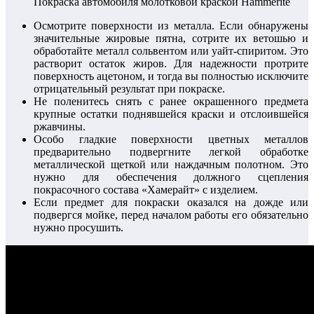
Покраска автомобиля молотковой краской Hammerite
Осмотрите поверхности из металла. Если обнаружены
значительные жировые пятна, сотрите их ветошью и
обработайте металл сольвентом или уайт-спиритом. Это
растворит остаток жиров. Для надежности протрите
поверхность ацетоном, и тогда вы полностью исключите
отрицательный результат при покраске.
Не поленитесь снять с ранее окрашенного предмета
крупные остатки поднявшейся краски и отслоившейся
ржавчины.
Особо гладкие поверхности цветных металлов
предварительно подвергните легкой обработке
металлической щеткой или наждачным полотном. Это
нужно для обеспечения должного сцепления
покрасочного состава «Хамерайт» с изделием.
Если предмет для покраски оказался на дожде или
подвергся мойке, перед началом работы его обязательно
нужно просушить.