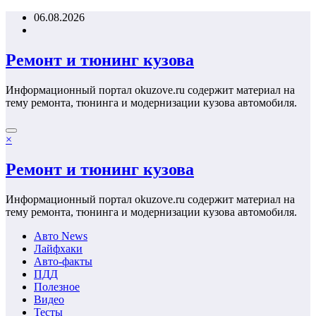
Перейти
06.08.2026
к
содержимому
Ремонт и тюнинг кузова
Информационный портал okuzove.ru содержит материал на
тему ремонта, тюнинга и модернизации кузова автомобиля.
×
Ремонт и тюнинг кузова
Информационный портал okuzove.ru содержит материал на
тему ремонта, тюнинга и модернизации кузова автомобиля.
Авто News
Лайфхаки
Авто-факты
ПДД
Полезное
Видео
Тесты