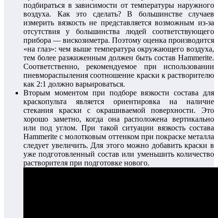
подбираться в зависимости от температуры наружного
воздуха. Как это сделать? В большинстве случаев
измерить вязкость не представляется возможным из-за
отсутствия у большинства людей соответствующего
прибора — вискозиметра. Поэтому оценка производится
«на глаз»: чем выше температура окружающего воздуха,
тем более разжиженным должен быть состав Hammerite.
Соответственно, рекомендуемое при использовании
пневмораспыления соотношение краски к растворителю
как 2:1 должно варьироваться.
Вторым моментом при подборе вязкости состава для
краскопульта является ориентировка на наличие
стекания краски с окрашиваемой поверхности. Это
хорошо заметно, когда она расположена вертикально
или под углом. При такой ситуации вязкость состава
Hammerite с молотковым оттенком при покраске металла
следует увеличить. Для этого можно добавить краски в
уже подготовленный состав или уменьшить количество
растворителя при подготовке нового.