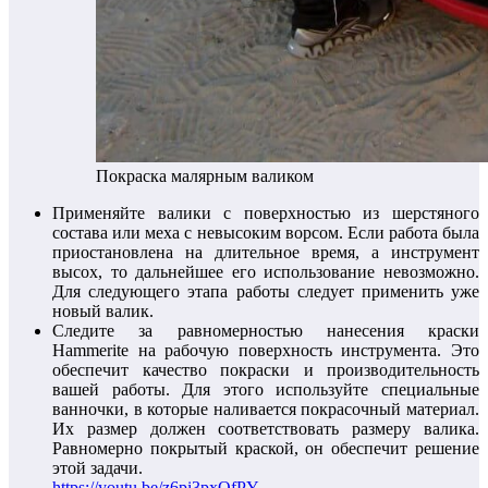
Покраска малярным валиком
Применяйте валики с поверхностью из шерстяного
состава или меха с невысоким ворсом. Если работа была
приостановлена на длительное время, а инструмент
высох, то дальнейшее его использование невозможно.
Для следующего этапа работы следует применить уже
новый валик.
Следите за равномерностью нанесения краски
Hammerite на рабочую поверхность инструмента. Это
обеспечит качество покраски и производительность
вашей работы. Для этого используйте специальные
ванночки, в которые наливается покрасочный материал.
Их размер должен соответствовать размеру валика.
Равномерно покрытый краской, он обеспечит решение
этой задачи.
https://youtu.be/z6pi3pxOfPY