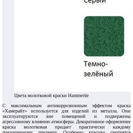
Цвета молотковой краски Hammerite
С максимальным антикоррозионным эффектом краска
«Хамерайт» используется для изделий из металла. Они
эксплуатируются вне помещений и подвержены
агрессивному влиянию атмосферы. Декоративное оформление
краска молотковая придает практически каждому
покрашенному предмету. Особенно красиво смотрятся