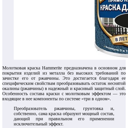
Молотковая краска Hammerite предназначена в основном для
покрытия изделий из металла без высоких требований по
зачистке его от ржавчины. Это достигается благодаря ее
специфическим свойствам преобразовывать остаток неснятой
окалины (ржавчины) в надежный и красивый защитный слой.
Особенность состава краски с молотковым эффектом — это
входящие в нее компоненты по системе «три в одном».
Преобразователь ржавчины, грунтовка и,
собственно, сама краска образуют мощный состав,
дающий при правильном его применении
исключительный эффект.