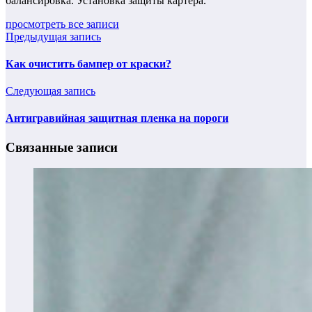
балансировка. Установка защиты картера.
просмотреть все записи
Предыдущая запись
Как очистить бампер от краски?
Следующая запись
Антигравийная защитная пленка на пороги
Связанные записи