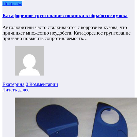
Покраска
Катафорезное грунтование: новинки в обработке кузова
Автолюбители часто сталкиваются с коррозией кузова, что
причиняет множество неудобств. Катафорезное грунтование
призвано повысить сопротивляемость…
Екатерина
0 Комментарии
Читать далее