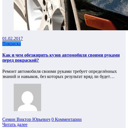
01.02.2017
Покраска
Как и чем обезжирить кузов автомобиля своими руками
перед покраской?
Ремонт автомобиля своими руками требует определённых
знаний и навыков, без которых результат вряд ли будет…
Семин Виктор Юрьевич
0 Комментарии
Читать далее