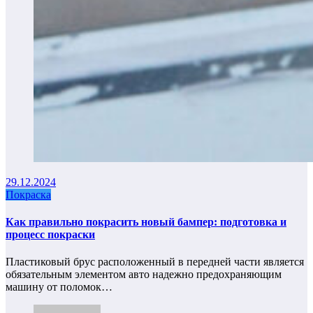
29.12.2024
Покраска
Как правильно покрасить новый бампер: подготовка и
процесс покраски
Пластиковый брус расположенный в передней части является
обязательным элементом авто надежно предохраняющим
машину от поломок…