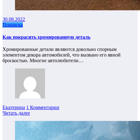
30.08.2022
Покраска
Как покрасить хромированную деталь
Хромированные детали являются довольно спорным
элементом декора автомобилей, что вызвано его явной
броскостью. Многие автолюбители…
Екатерина
1 Комментарии
Читать далее