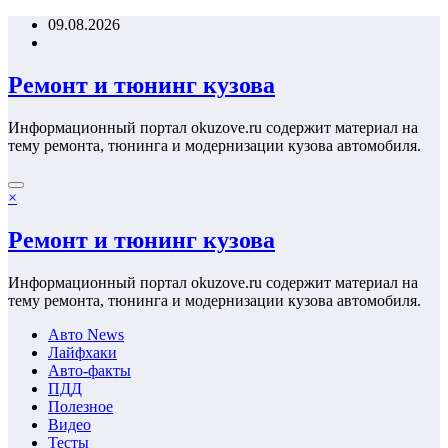
Перейти
09.08.2026
к
содержимому
Ремонт и тюнинг кузова
Информационный портал okuzove.ru содержит материал на
тему ремонта, тюнинга и модернизации кузова автомобиля.
×
Ремонт и тюнинг кузова
Информационный портал okuzove.ru содержит материал на
тему ремонта, тюнинга и модернизации кузова автомобиля.
Авто News
Лайфхаки
Авто-факты
ПДД
Полезное
Видео
Тесты