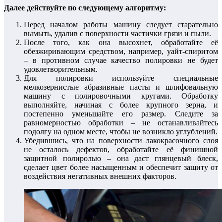
Далее действуйте по следующему алгоритму:
Перед началом работы машину следует старательно
вымыть, удалив с поверхности частички грязи и пыли.
После того, как она высохнет, обработайте её
обезжиривающим средством, например, уайт-спиритом
– в противном случае качество полировки не будет
удовлетворительным.
Для полировки используйте специальные
мелкозернистые абразивные пасты и шлифовальную
машину с полировочными кругами. Обработку
выполняйте, начиная с более крупного зерна, и
постепенно уменьшайте его размер. Следите за
равномерностью обработки – не останавливайтесь
подолгу на одном месте, чтобы не возникло углублений.
Убедившись, что на поверхности лакокрасочного слоя
не осталось дефектов, обработайте её финишной
защитной полиролью – она даст глянцевый блеск,
сделает цвет более насыщенным и обеспечит защиту от
воздействия негативных внешних факторов.