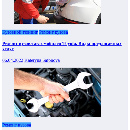
Кузовной тюнинг
Ремонт кузова
Ремонт кузова автомобилей Toyota. Виды предлагаемых
услуг
06.04.2022
Kateryna Safonova
Ремонт кузова