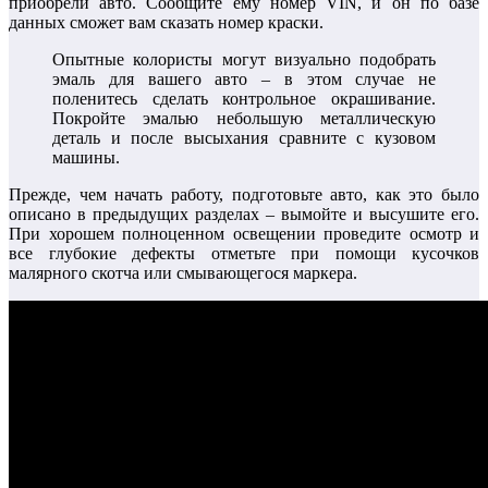
приобрели авто. Сообщите ему номер VIN, и он по базе
данных сможет вам сказать номер краски.
Опытные колористы могут визуально подобрать
эмаль для вашего авто – в этом случае не
поленитесь сделать контрольное окрашивание.
Покройте эмалью небольшую металлическую
деталь и после высыхания сравните с кузовом
машины.
Прежде, чем начать работу, подготовьте авто, как это было
описано в предыдущих разделах – вымойте и высушите его.
При хорошем полноценном освещении проведите осмотр и
все глубокие дефекты отметьте при помощи кусочков
малярного скотча или смывающегося маркера.