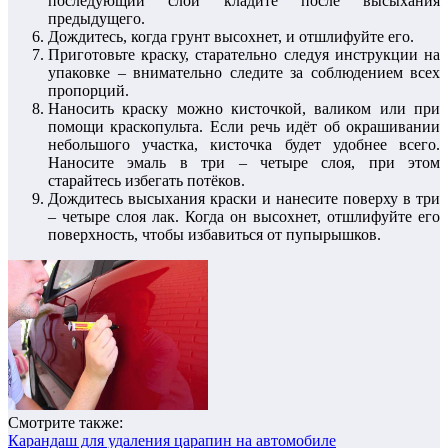
последующий слой кладите после высыхания
предыдущего.
Дождитесь, когда грунт высохнет, и отшлифуйте его.
Приготовьте краску, старательно следуя инструкции на
упаковке – внимательно следите за соблюдением всех
пропорций.
Наносить краску можно кисточкой, валиком или при
помощи краскопульта. Если речь идёт об окрашивании
небольшого участка, кисточка будет удобнее всего.
Наносите эмаль в три – четыре слоя, при этом
старайтесь избегать потёков.
Дождитесь высыхания краски и нанесите поверху в три
– четыре слоя лак. Когда он высохнет, отшлифуйте его
поверхность, чтобы избавиться от пупырышков.
Смотрите также:
Карандаш для удаления царапин на автомобиле