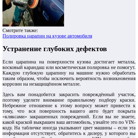
Смотрите также:
Полировка царапин на кузове автомобиля
Устранение глубоких дефектов
Если царапина на поверхности кузова достигает металла,
восковый карандаш или косметическая полировка не помогут.
Каждую глубокую царапину на машине нужно обработать
таким образом, чтобы исключить вероятность возникновения
коррозии на незащищённом металле.
Здесь вам понадобится закрасить повреждённый участок,
поэтому уделите внимание правильному подбору краски.
Небрежное отношение к этому вопросу может привести к
тому, что вся поверхность вашего авто будет покрыта
«кляксами» закрашенных повреждений. Если вы не знаете,
какой краской выкрашен ваш автомобиль, узнайте это по VIN-
коду. На табличке иногда указывают цвет машины – если эта
информация отсутствует, обратитесь к дилеру, у которого вы