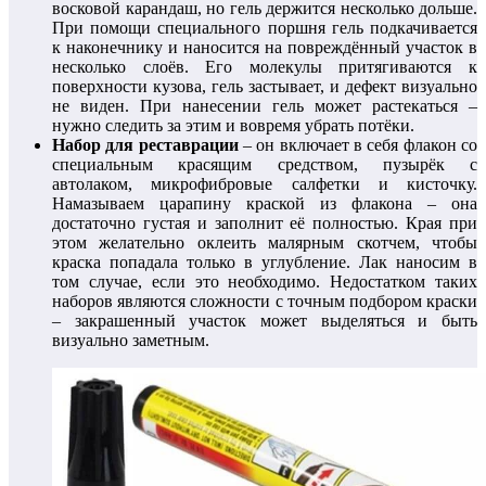
восковой карандаш, но гель держится несколько дольше.
При помощи специального поршня гель подкачивается
к наконечнику и наносится на повреждённый участок в
несколько слоёв. Его молекулы притягиваются к
поверхности кузова, гель застывает, и дефект визуально
не виден. При нанесении гель может растекаться –
нужно следить за этим и вовремя убрать потёки.
Набор для реставрации
– он включает в себя флакон со
специальным красящим средством, пузырёк с
автолаком, микрофибровые салфетки и кисточку.
Намазываем царапину краской из флакона – она
достаточно густая и заполнит её полностью. Края при
этом желательно оклеить малярным скотчем, чтобы
краска попадала только в углубление. Лак наносим в
том случае, если это необходимо. Недостатком таких
наборов являются сложности с точным подбором краски
– закрашенный участок может выделяться и быть
визуально заметным.