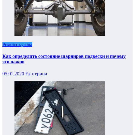
Ремонт кузова
Как определить состояние шарниров подвески и почему
это важно
05.01.2020
Екатерина