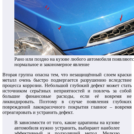
Рано или поздно на кузове любого автомобиля появляютс
нормальное и закономерное явление
Вторая группа опасна тем, что незащищённый слоем краски
металл очень быстро подвергается разрушению вследствие
процесса коррозии. Небольшой глубокий дефект может стать
источником серьёзных неприятностей и повлечь за собой
большие финансовые расходы, если её вовремя не
ликвидировать. Поэтому в случае появления глубоких
повреждений лакокрасочного покрытия главное – вовремя
отреагировать и устранить дефект.
В зависимости от того, какие царапины на кузове
автомобиля нужно устранить, выбирают наиболее
эффективный и подходящий метод. Мелкую