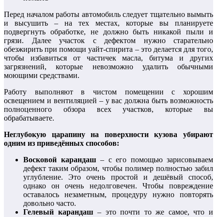
Перед началом работы автомобиль следует тщательно вымыть
и высушить – на тех местах, которые вы планируете
подвергнуть обработке, не должно быть никакой пыли и
грязи. Далее участок с дефектом нужно старательно
обезжирить при помощи уайт-спирита – это делается для того,
чтобы избавиться от частичек масла, битума и других
загрязнений, которые невозможно удалить обычными
моющими средствами.
Работу выполняют в чистом помещении с хорошим
освещением и вентиляцией – у вас должна быть возможность
полноценного обзора всех участков, которые вы
обрабатываете.
Неглубокую царапину на поверхности кузова убирают
одним из приведённых способов:
Восковой карандаш
– с его помощью зарисовываем
дефект таким образом, чтобы полимер полностью забил
углубление. Это очень простой и дешёвый способ,
однако он очень недолговечен. Чтобы повреждение
оставалось незаметным, процедуру нужно повторять
довольно часто.
Гелевый карандаш
– это почти то же самое, что и