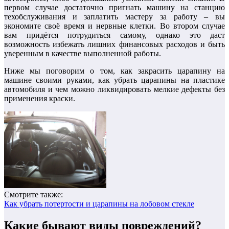
первом случае достаточно пригнать машину на станцию
техобслуживания и заплатить мастеру за работу – вы
экономите своё время и нервные клетки. Во втором случае
вам придётся потрудиться самому, однако это даст
возможность избежать лишних финансовых расходов и быть
уверенным в качестве выполненной работы.
Ниже мы поговорим о том, как закрасить царапину на
машине своими руками, как убрать царапины на пластике
автомобиля и чем можно ликвидировать мелкие дефекты без
применения краски.
Смотрите также:
Как убрать потертости и царапины на лобовом стекле
Какие бывают виды повреждений?