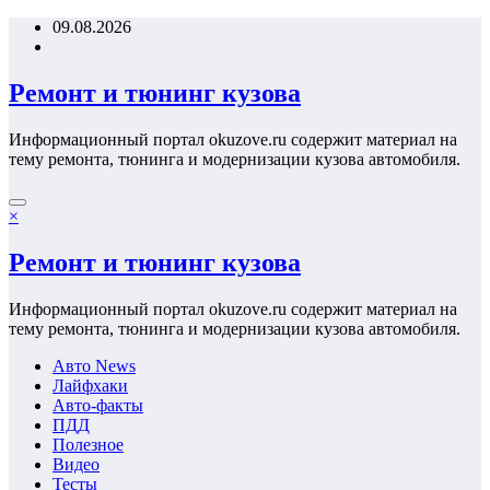
Перейти
09.08.2026
к
содержимому
Ремонт и тюнинг кузова
Информационный портал okuzove.ru содержит материал на
тему ремонта, тюнинга и модернизации кузова автомобиля.
×
Ремонт и тюнинг кузова
Информационный портал okuzove.ru содержит материал на
тему ремонта, тюнинга и модернизации кузова автомобиля.
Авто News
Лайфхаки
Авто-факты
ПДД
Полезное
Видео
Тесты