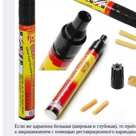
Если же царапина большая (широкая и глубокая), то про
а закрашиванием с помощью реставрационного карандаш