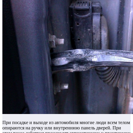
При посадке и выходе из автомобиля многие люди всем телом
опираются на ручку или внутреннюю панель дверей. При