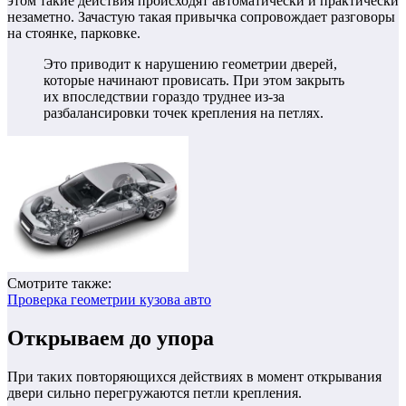
этом такие действия происходят автоматически и практически
незаметно. Зачастую такая привычка сопровождает разговоры
на стоянке, парковке.
Это приводит к нарушению геометрии дверей,
которые начинают провисать. При этом закрыть
их впоследствии гораздо труднее из-за
разбалансировки точек крепления на петлях.
Смотрите также:
Проверка геометрии кузова авто
Открываем до упора
При таких повторяющихся действиях в момент открывания
двери сильно перегружаются петли крепления.