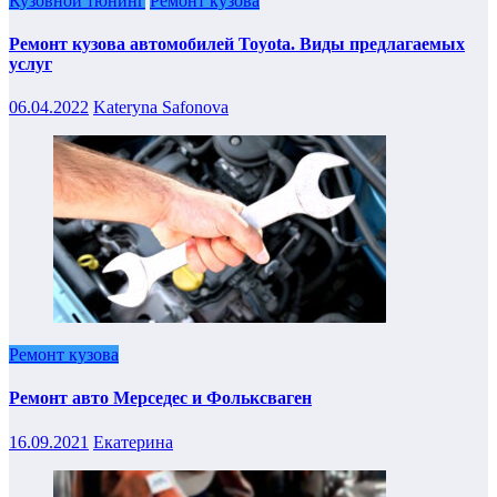
Кузовной тюнинг
Ремонт кузова
Ремонт кузова автомобилей Toyota. Виды предлагаемых
услуг
06.04.2022
Kateryna Safonova
Ремонт кузова
Ремонт авто Мерседес и Фольксваген
16.09.2021
Екатерина