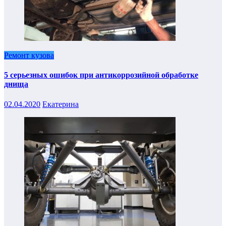
Ремонт кузова
5 серьезных ошибок при антикоррозийной обработке
днища
02.04.2020
Екатерина