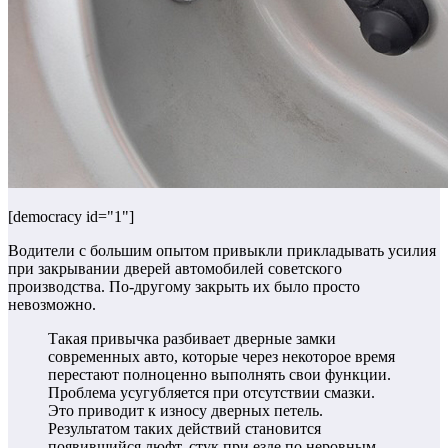
[democracy id="1"]
Водители с большим опытом привыкли прикладывать усилия
при закрывании дверей автомобилей советского
производства. По-другому закрыть их было просто
невозможно.
Такая привычка разбивает дверные замки
современных авто, которые через некоторое время
перестают полноценно выполнять свои функции.
Проблема усугубляется при отсутствии смазки.
Это приводит к износу дверных петель.
Результатом таких действий становится
появившийся люфт, стук при езде по неровным