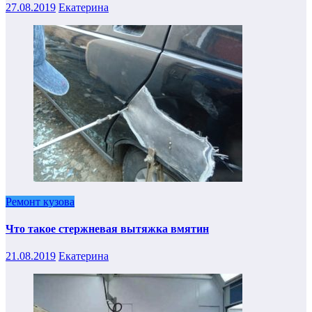
27.08.2019
Екатерина
Ремонт кузова
Что такое стержневая вытяжка вмятин
21.08.2019
Екатерина