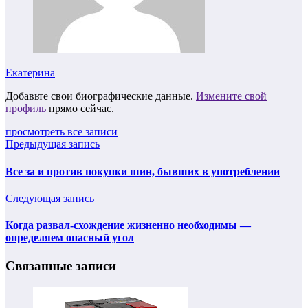
Екатерина
Добавьте свои биографические данные.
Измените свой
профиль
прямо сейчас.
просмотреть все записи
Предыдущая запись
Все за и против покупки шин, бывших в употреблении
Следующая запись
Когда развал-схождение жизненно необходимы —
определяем опасный угол
Связанные записи