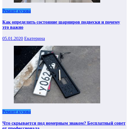
Ремонт кузова
Как определить состояние шарниров подвески и почему
это важно
05.01.2020
Екатерина
Ремонт кузова
Что скрывается под номерным знаком? Бесплатный совет
от профессионала