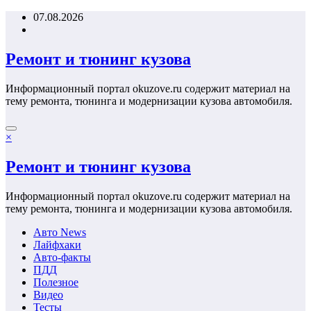
Перейти
07.08.2026
к
содержимому
Ремонт и тюнинг кузова
Информационный портал okuzove.ru содержит материал на
тему ремонта, тюнинга и модернизации кузова автомобиля.
×
Ремонт и тюнинг кузова
Информационный портал okuzove.ru содержит материал на
тему ремонта, тюнинга и модернизации кузова автомобиля.
Авто News
Лайфхаки
Авто-факты
ПДД
Полезное
Видео
Тесты