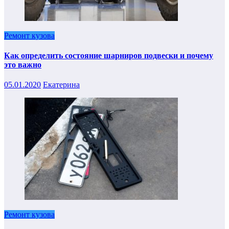
Ремонт кузова
Как определить состояние шарниров подвески и почему
это важно
05.01.2020
Екатерина
Ремонт кузова