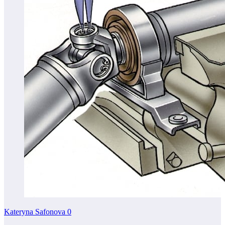
Kateryna Safonova
0