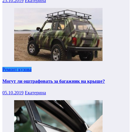
23.10.2019
Екатерина
Ремонт кузова
Могут ли оштрафовать за багажник на крыше?
05.10.2019
Екатерина