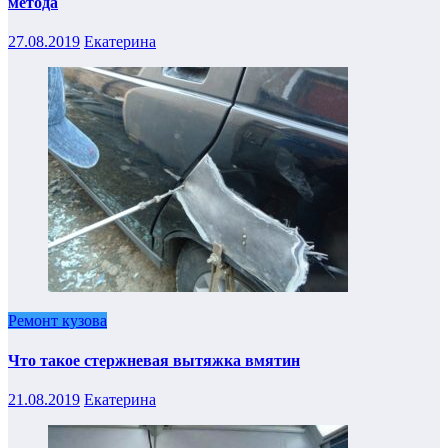
метода
27.08.2019
Екатерина
Ремонт кузова
Что такое стержневая вытяжка вмятин
21.08.2019
Екатерина