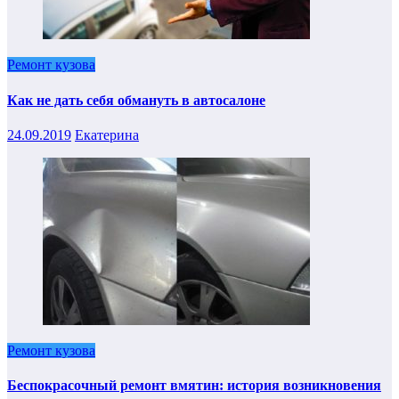
Ремонт кузова
Как не дать себя обмануть в автосалоне
24.09.2019
Екатерина
Ремонт кузова
Беспокрасочный ремонт вмятин: история возникновения