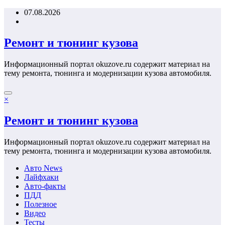
Перейти
07.08.2026
к
содержимому
Ремонт и тюнинг кузова
Информационный портал okuzove.ru содержит материал на
тему ремонта, тюнинга и модернизации кузова автомобиля.
×
Ремонт и тюнинг кузова
Информационный портал okuzove.ru содержит материал на
тему ремонта, тюнинга и модернизации кузова автомобиля.
Авто News
Лайфхаки
Авто-факты
ПДД
Полезное
Видео
Тесты