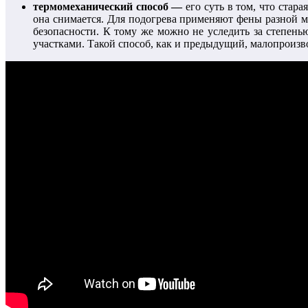
термомеханический способ —
его суть в том, что стар
она снимается. Для подогрева применяют фены разной м
безопасности. К тому же можно не уследить за степень
участками. Такой способ, как и предыдущий, малопроиз