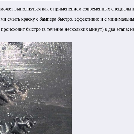
а может выполняться как с применением современных специальн
и смыть краску с бампера быстро, эффективно и с минимальны
происходит быстро (в течение нескольких минут) в два этапа: н