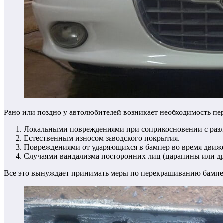
Рано или поздно у автолюбителей возникает необходимость п
Локальными повреждениями при соприкосновении с разл
Естественным износом заводского покрытия.
Повреждениями от ударяющихся в бампер во время движе
Случаями вандализма посторонних лиц (царапины или др
Все это вынуждает принимать меры по перекрашиванию бампе