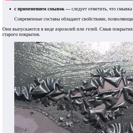
с применением смывок —
следует отметить, что смывк
Современные составы обладают свойствами, позволяющим
Они выпускаются в виде аэрозолей или гелей. Смыв покрытия 
старого покрытия.