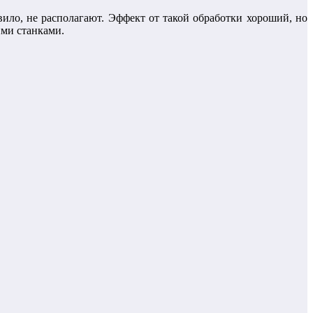
вило, не располагают. Эффект от такой обработки хороший, но
ими станками.