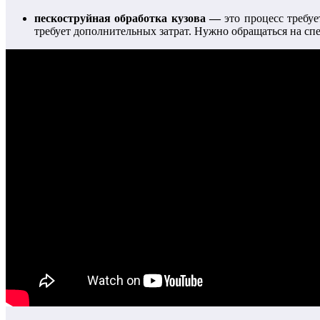
пескоструйная обработка кузова —
это процесс требу
требует дополнительных затрат. Нужно обращаться на с