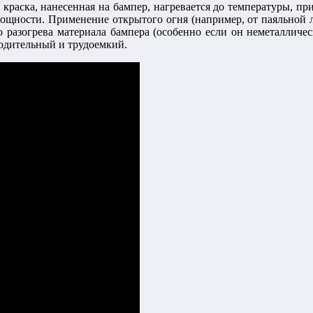
ая краска, нанесенная на бампер, нагревается до температуры, 
ощности. Применение открытого огня (например, от паяльной л
ю разогрева материала бампера (особенно если он неметалличе
водительный и трудоемкий.