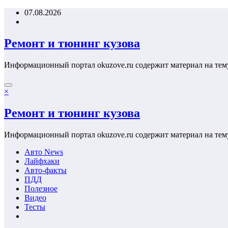
Перейти
07.08.2026
к
содержимому
Ремонт и тюнинг кузова
Информационный портал okuzove.ru содержит материал на тем
×
Ремонт и тюнинг кузова
Информационный портал okuzove.ru содержит материал на тем
Авто News
Лайфхаки
Авто-факты
ПДД
Полезное
Видео
Тесты