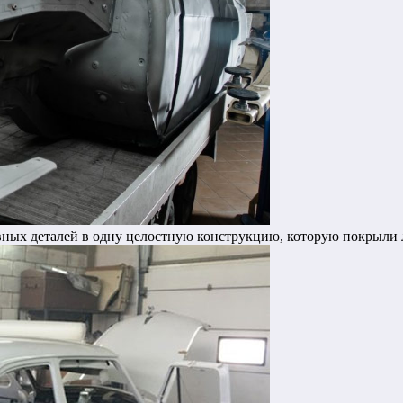
вных деталей в одну целостную конструкцию, которую покрыли 