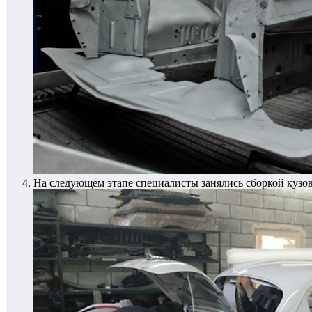
На следующем этапе специалисты занялись сборкой кузо