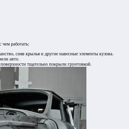
 чем работать:
анство, сняв крылья и другие навесные элементы кузова.
рили авто.
е поверхности тщательно покрыли грунтовкой.