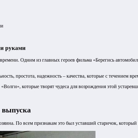
ми
ми руками
 времени. Одним из главных героев фильма «Берегись автомобил
ность, простота, надежность – качества, которые с течением вр
 «Волги», которые творят чудеса для возрождения этой устарев
о выпуска
хозяина. По всем признакам это был уставший старичок, который