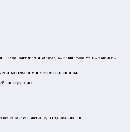
я» стала именно эта модель, которая была мечтой многих
емени завоевали множество сторонников.
шей конструкции.
 закончил свою активную ездовую жизнь.