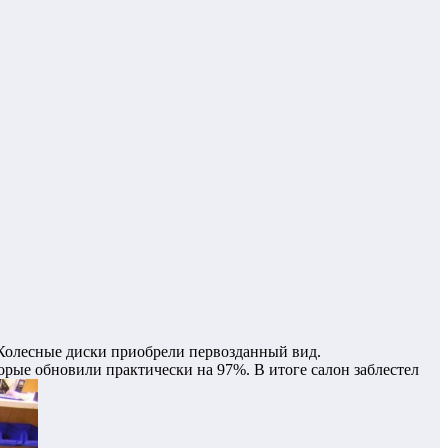
 Колесные диски приобрели первозданный вид.
орые обновили практически на 97%. В итоге салон заблестел