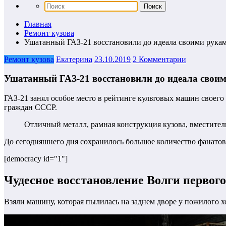
Главная
Ремонт кузова
Ушатанный ГАЗ-21 восстановили до идеала своими рука
Ремонт кузова
Екатерина
23.10.2019
2 Комментарии
Ушатанный ГАЗ-21 восстановили до идеала свои
ГАЗ-21 занял особое место в рейтинге культовых машин своего
граждан СССР.
Отличный металл, рамная конструкция кузова, вместитель
До сегодняшнего дня сохранилось большое количество фанатов
[democracy id="1"]
Чудесное восстановление Волги первог
Взяли машину, которая пылилась на заднем дворе у пожилого 