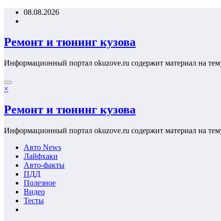
Перейти
08.08.2026
к
содержимому
Ремонт и тюнинг кузова
Информационный портал okuzove.ru содержит материал на тем
×
Ремонт и тюнинг кузова
Информационный портал okuzove.ru содержит материал на тем
Авто News
Лайфхаки
Авто-факты
ПДД
Полезное
Видео
Тесты