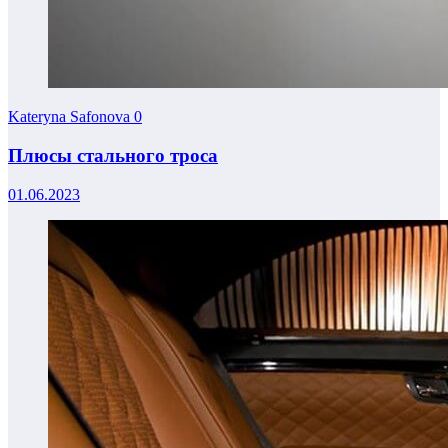
Kateryna Safonova
0
Плюсы стального троса
01.06.2023