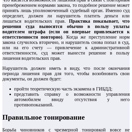
пренебрежением нормами закона, то подобное решение может
принять лишь уполномоченный судебный орган. Именно суд
определит, должен ли нарушитель платить деньги или
лишаться водительских прав.
Практика показывает, что
решения суда выносятся обычно в пользу уплаты
водителем штрафа (если он впервые привлекается к
ответственности повторно)
. Когда же преступление норм
закона случилось вторично, и нарушитель снова попал в суд,
или на его счету — привлечение к административной
ответственности, суд может вынести решение в пользу
лишения водительских прав.
Нарушитель должен иметь в виду, что после окончания
периода лишения прав для того, чтобы возобновить свои
документы, он должен будет:
пройти теоретическую часть экзамена в ГИБДД;
представить справку о возможности управления
автомобилем ввиду отсутствия у него
противопоказаний.
Правильное тонирование
Борьба чиновников с чрезмерной тонировкой вовсе не