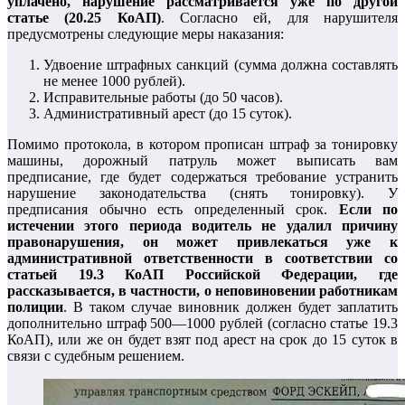
уплачено, нарушение рассматривается уже по другой
статье (20.25 КоАП)
. Согласно ей, для нарушителя
предусмотрены следующие меры наказания:
Удвоение штрафных санкций (сумма должна составлять
не менее 1000 рублей).
Исправительные работы (до 50 часов).
Административный арест (до 15 суток).
Помимо протокола, в котором прописан штраф за тонировку
машины, дорожный патруль может выписать вам
предписание, где будет содержаться требование устранить
нарушение законодательства (снять тонировку). У
предписания обычно есть определенный срок.
Если по
истечении этого периода водитель не удалил причину
правонарушения, он может привлекаться уже к
административной ответственности в соответствии со
статьей 19.3 КоАП Российской Федерации, где
рассказывается, в частности, о неповиновении работникам
полиции
. В таком случае виновник должен будет заплатить
дополнительно штраф 500—1000 рублей (согласно статье 19.3
КоАП), или же он будет взят под арест на срок до 15 суток в
связи с судебным решением.