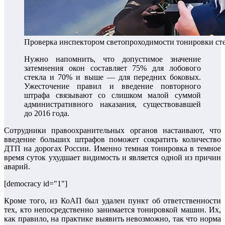
Проверка инспектором светопроходимости тонировки ст
Нужно напомнить, что допустимое значение
затемнения окон составляет 75% для лобового
стекла и 70% и выше — для передних боковых.
Ужесточение правил и введение повторного
штрафа связывают со слишком малой суммой
административного наказания, существовавшей
до 2016 года.
Сотрудники правоохранительных органов настаивают, что
введение больших штрафов поможет сократить количество
ДТП на дорогах России. Именно темная тонировка в темное
время суток ухудшает видимость и является одной из причин
аварий.
[democracy id="1"]
Кроме того, из КоАП был удален пункт об ответственности
тех, кто непосредственно занимается тонировкой машин. Их,
как правило, на практике выявить невозможно, так что норма