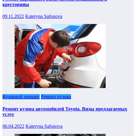
крестовины
09.11.2022
Kateryna Safonova
Кузовной тюнинг
Ремонт кузова
Ремонт кузова автомобилей Toyota. Виды предлагаемых
услуг
06.04.2022
Kateryna Safonova