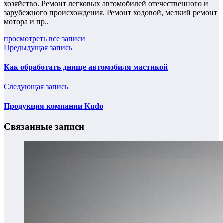
хозяйство. Ремонт легковых автомобилей отечественного и
зарубежного происхождения. Ремонт ходовой, мелкий ремонт
мотора и пр..
просмотреть все записи
Предыдущая запись
Как обработать днище автомобиля мастикой
Следующая запись
Продукция компании Kudo
Связанные записи