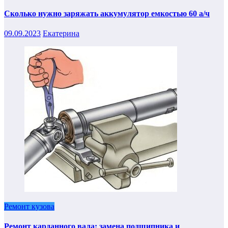
Сколько нужно заряжать аккумулятор емкостью 60 а/ч
09.09.2023
Екатерина
Ремонт кузова
Ремонт карданного вала: замена подшипника и