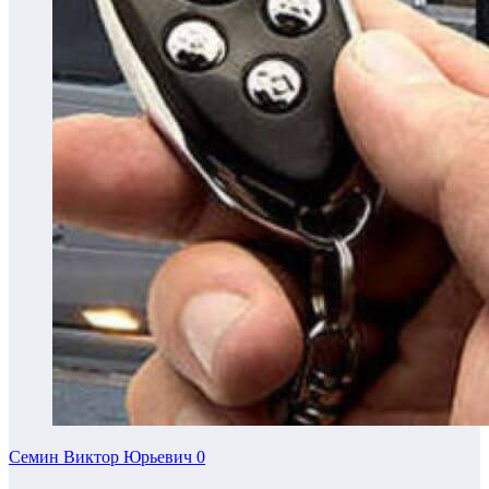
Семин Виктор Юрьевич
0