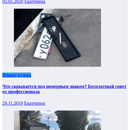
05.01.2020
Екатерина
Ремонт кузова
Что скрывается под номерным знаком? Бесплатный совет
от профессионала
29.11.2019
Екатерина