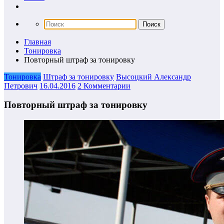
Главная
Тонировка
Повторный штраф за тонировку
Тонировка
Штраф за тонировку
Высоцкий Александр
Петрович
16.04.2016
2 Комментарии
Повторный штраф за тонировку