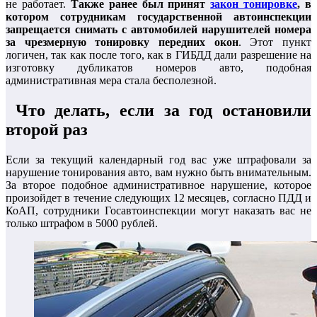
не работает.
Также ранее был принят
закон тонировке
, в
котором сотрудникам государственной автоинспекции
запрещается снимать с автомобилей нарушителей номера
за чрезмерную тонировку передних окон
. Этот пункт
логичен, так как после того, как в ГИБДД дали разрешение на
изготовку дубликатов номеров авто, подобная
административная мера стала бесполезной.
Что делать, если за год остановили
второй раз
Если за текущий календарный год вас уже штрафовали за
нарушение тонирования авто, вам нужно быть внимательным.
За второе подобное административное нарушение, которое
произойдет в течение следующих 12 месяцев, согласно ПДД и
КоАП, сотрудники Госавтоинспекции могут наказать вас не
только штрафом в 5000 рублей.