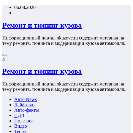
Перейти
06.08.2026
к
содержимому
Ремонт и тюнинг кузова
Информационный портал okuzove.ru содержит материал на
тему ремонта, тюнинга и модернизации кузова автомобиля.
×
Ремонт и тюнинг кузова
Информационный портал okuzove.ru содержит материал на
тему ремонта, тюнинга и модернизации кузова автомобиля.
Авто News
Лайфхаки
Авто-факты
ПДД
Полезное
Видео
Тесты