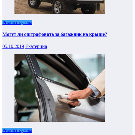
Ремонт кузова
Могут ли оштрафовать за багажник на крыше?
05.10.2019
Екатерина
Ремонт кузова