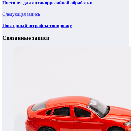
Пистолет для антикоррозийной обработки
Следующая запись
Повторный штраф за тонировку
Связанные записи