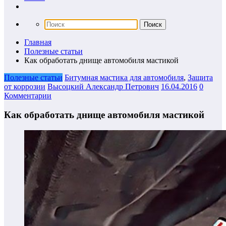
Главная
Полезные статьи
Как обработать днище автомобиля мастикой
Полезные статьи
Битумная мастика для автомобиля
,
Защита
от коррозии
Высоцкий Александр Петрович
16.04.2016
0
Комментарии
Как обработать днище автомобиля мастикой