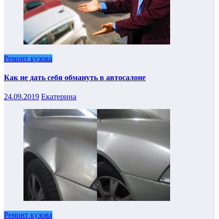
Ремонт кузова
Как не дать себя обмануть в автосалоне
24.09.2019
Екатерина
Ремонт кузова