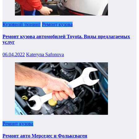
Кузовной тюнинг
Ремонт кузова
Ремонт кузова автомобилей Toyota. Виды предлагаемых
услуг
06.04.2022
Kateryna Safonova
Ремонт кузова
Ремонт авто Мерседес и Фольксваген