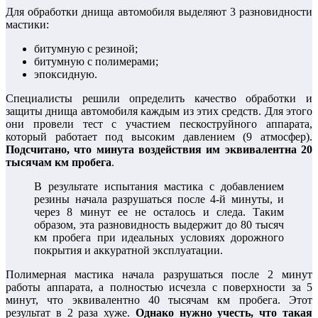
Для обработки днища автомобиля выделяют 3 разновидности
мастики:
битумную с резиной;
битумную с полимерами;
эпоксидную.
Специалисты решили определить качество обработки и
защиты днища автомобиля каждым из этих средств. Для этого
они провели тест с участием пескоструйного аппарата,
который работает под высоким давлением (9 атмосфер).
Подсчитано, что минута воздействия им эквивалентна 20
тысячам км пробега
.
В результате испытания мастика с добавлением
резины начала разрушаться после 4-й минуты, и
через 8 минут ее не осталось и следа. Таким
образом, эта разновидность выдержит до 80 тысяч
км пробега при идеальных условиях дорожного
покрытия и аккуратной эксплуатации.
Полимерная мастика начала разрушаться после 2 минут
работы аппарата, а полностью исчезла с поверхности за 5
минут, что эквивалентно 40 тысячам км пробега. Этот
результат в 2 раза хуже.
Однако нужно учесть, что такая