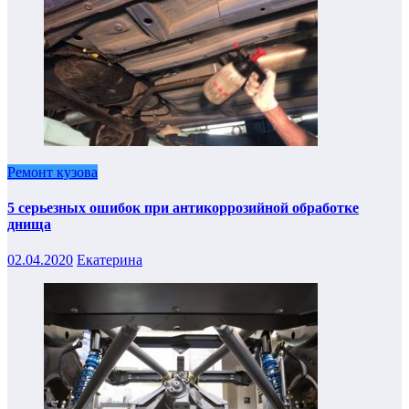
Ремонт кузова
5 серьезных ошибок при антикоррозийной обработке
днища
02.04.2020
Екатерина