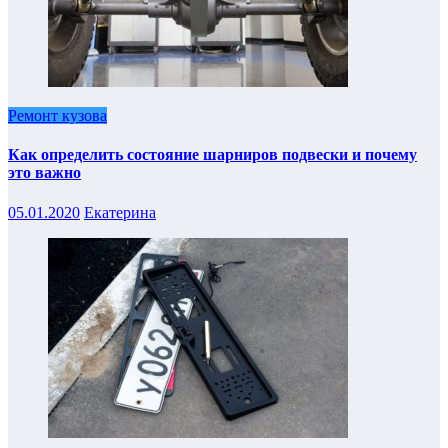
Ремонт кузова
Как определить состояние шарниров подвески и почему
это важно
05.01.2020
Екатерина