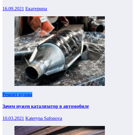
16.09.2021
Екатерина
Ремонт кузова
Зачем нужен катализатор в автомобиле
10.03.2021
Kateryna Safonova