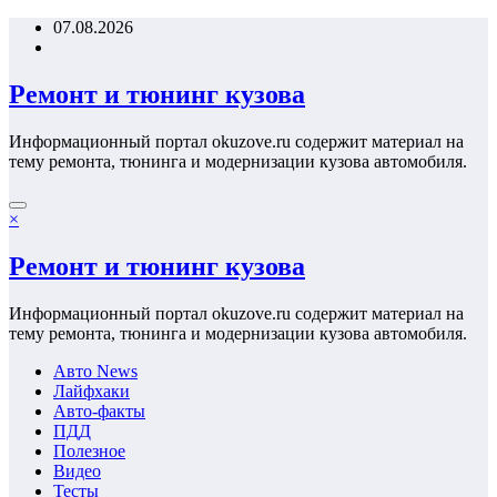
Перейти
07.08.2026
к
содержимому
Ремонт и тюнинг кузова
Информационный портал okuzove.ru содержит материал на
тему ремонта, тюнинга и модернизации кузова автомобиля.
×
Ремонт и тюнинг кузова
Информационный портал okuzove.ru содержит материал на
тему ремонта, тюнинга и модернизации кузова автомобиля.
Авто News
Лайфхаки
Авто-факты
ПДД
Полезное
Видео
Тесты