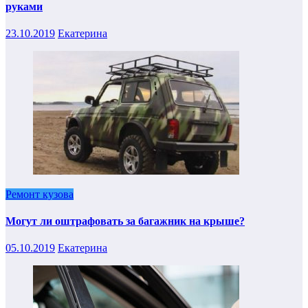
руками
23.10.2019
Екатерина
Ремонт кузова
Могут ли оштрафовать за багажник на крыше?
05.10.2019
Екатерина