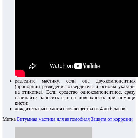
разведите мастику, если она двухкомпонентная
(пропорции разведения отвердителя и основы указаны
на этикетке). Если средство однокомпонентное, сразу
начинайте наносить его на поверхность при помощи
кисти;
дождитесь высыхания слоя вещества от 4 до 6 часов.
Метка
Битумная мастика для автомобиля
Защита от коррозии