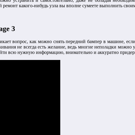
можно устранить и самостоятельно, даже не обладая необхо
й ремонт какого-нибудь узла вы вполне сумеете выполнить свои
age 3
ает вопрос, как можно снять передний бампер в машине, если
ивания не всегда есть желание, ведь многие неполадки можно у
йти всю нужную информацию, внимательно и аккуратно придерж