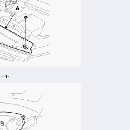
атора