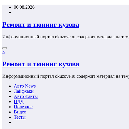
Перейти
06.08.2026
к
содержимому
Ремонт и тюнинг кузова
Информационный портал okuzove.ru содержит материал на тем
×
Ремонт и тюнинг кузова
Информационный портал okuzove.ru содержит материал на тем
Авто News
Лайфхаки
Авто-факты
ПДД
Полезное
Видео
Тесты