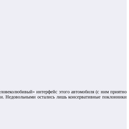
еловеколюбивый» интерфейс этого автомобиля (с ним приятно
ации. Недовольными остались лишь консервативные поклонники