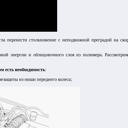
ла перенести столкновение с неподвижной преградой на скоро
рной энергии и облицовочного слоя из полимера. Рассмотрим
ом есть необходимость
:
зезащиты из ниши переднего колеса;