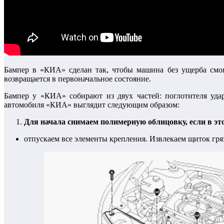
Бампер в «КИА» сделан так, чтобы машина без ущерба смог
возвращается в первоначальное состояние.
Бампер у «КИА» собирают из двух частей: поглотителя уда
автомобиля «КИА» выглядит следующим образом:
Для начала снимаем полимерную облицовку, если в эт
отпускаем все элементы крепления. Извлекаем щиток гря