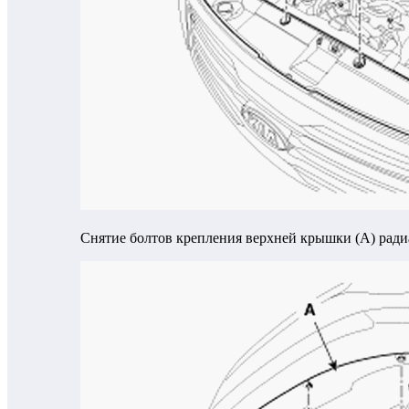
Снятие болтов крепления верхней крышки (A) ради