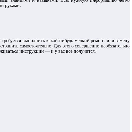
димыми знаниями и навыками. Всю нужную информацию легко
ми руками.
 требуется выполнить какой-нибудь мелкий ремонт или замену
странить самостоятельно. Для этого совершенно необязательно
иваться инструкций — и у вас всё получится.