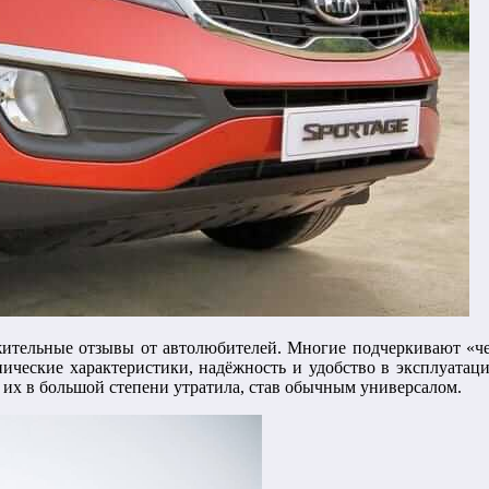
ожительные отзывы от автолюбителей. Многие подчеркивают «ч
хнические характеристики, надёжность и удобство в эксплуат
3 их в большой степени утратила, став обычным универсалом.