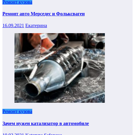
Ремонт кузова
Ремонт авто Мерседес и Фольксваген
16.09.2021
Екатерина
Ремонт кузова
Зачем нужен катализатор в автомобиле