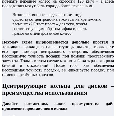
потерять переднее колесо на скорости 120 км/ч – а здесь
последствия могут быть гораздо более печальными.
Возникает вопрос – а для чего же тогда
существуют центровочные конусы на крепёжных
элементах? Ответ прост – для того, чтобы
соответствующим образом зафиксировать
грамотно отцентрованное колесо.
Поэтому схема вырисовывается довольно простая и
логичная
– сажая диск на вал ступицы, вы отцентровываете
его при помощи центрального отверстия, обеспечивая
необходимую точность посадки при помощи проставочного
элемента. Только в этом случае можно избежать разного рода
биений и отклонений. После того, как обеспечена
необходимая точность посадки, вы фиксируете посадку при
помощи крепёжных конусов.
Центрирующие кольца для дисков –
преимущества использования
Давайте рассмотрим, какие преимущества даёт
применение проставочного кольца: