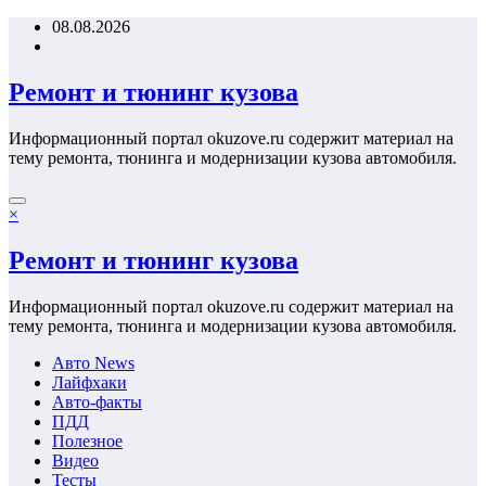
Перейти
08.08.2026
к
содержимому
Ремонт и тюнинг кузова
Информационный портал okuzove.ru содержит материал на
тему ремонта, тюнинга и модернизации кузова автомобиля.
×
Ремонт и тюнинг кузова
Информационный портал okuzove.ru содержит материал на
тему ремонта, тюнинга и модернизации кузова автомобиля.
Авто News
Лайфхаки
Авто-факты
ПДД
Полезное
Видео
Тесты