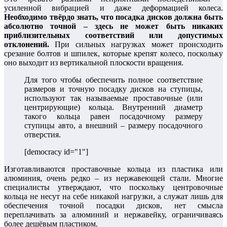
усиленной вибрацией и даже деформацией колеса.
Необходимо твёрдо знать, что посадка дисков должна быть
абсолютно точной – здесь не может быть никаких
приблизительных соответствий или допустимых
отклонений.
При сильных нагрузках может происходить
срезание болтов и шпилек, которые крепят колесо, поскольку
оно выходит из вертикальной плоскости вращения.
Для того чтобы обеспечить полное соответствие
размеров и точную посадку дисков на ступицы,
используют так называемые проставочные (или
центрирующие) кольца. Внутренний диаметр
такого кольца равен посадочному размеру
ступицы авто, а внешний – размеру посадочного
отверстия.
[democracy id="1"]
Изготавливаются проставочные кольца из пластика или
алюминия, очень редко – из нержавеющей стали. Многие
специалисты утверждают, что поскольку центровочные
кольца не несут на себе никакой нагрузки, а служат лишь для
обеспечения точной посадки дисков, нет смысла
переплачивать за алюминий и нержавейку, ограничиваясь
более дешёвым пластиком.