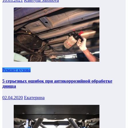
10.03.2021
Kateryna Safonova
Ремонт кузова
5 серьезных ошибок при антикоррозийной обработке
днища
02.04.2020
Екатерина