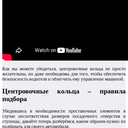
Как вы можете убедиться, центровочные кольца не просто
желательны, но даже необходимы для того, чтобы обеспечить
безопасность водителя и облегчить ему управление машиной.
Центровочные кольца – правила
подбора
Убедившись в необходимости проставочных элементов в
случае несоответствия размеров посадочного отверстия и
ступицы, давайте теперь разберёмся, каким образом нужно их
подбирать для своего автомобиля.