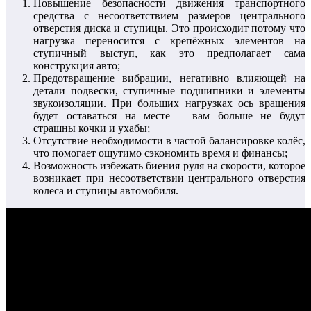
Повышение безопасности движения транспортного
средства с несоответствием размеров центрального
отверстия диска и ступицы. Это происходит потому что
нагрузка переносится с крепёжных элементов на
ступичный выступ, как это предполагает сама
конструкция авто;
Предотвращение вибрации, негативно влияющей на
детали подвески, ступичные подшипники и элементы
звукоизоляции. При больших нагрузках ось вращения
будет оставаться на месте – вам больше не будут
страшны кочки и ухабы;
Отсутствие необходимости в частой балансировке колёс,
что помогает ощутимо сэкономить время и финансы;
Возможность избежать биения руля на скорости, которое
возникает при несоответствии центрального отверстия
колеса и ступицы автомобиля.