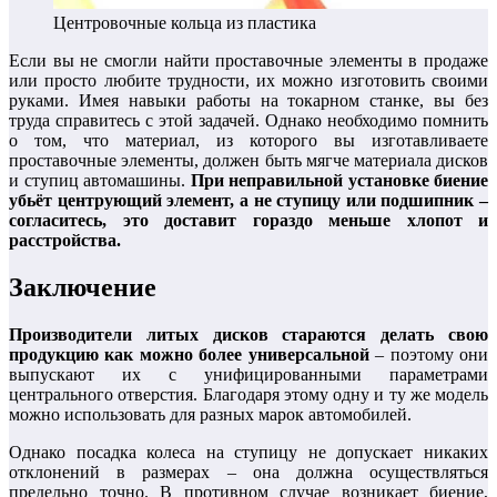
Центровочные кольца из пластика
Если вы не смогли найти проставочные элементы в продаже
или просто любите трудности, их можно изготовить своими
руками. Имея навыки работы на токарном станке, вы без
труда справитесь с этой задачей. Однако необходимо помнить
о том, что материал, из которого вы изготавливаете
проставочные элементы, должен быть мягче материала дисков
и ступиц автомашины.
При неправильной установке биение
убьёт центрующий элемент, а не ступицу или подшипник –
согласитесь, это доставит гораздо меньше хлопот и
расстройства.
Заключение
Производители литых дисков стараются делать свою
продукцию как можно более универсальной
– поэтому они
выпускают их с унифицированными параметрами
центрального отверстия. Благодаря этому одну и ту же модель
можно использовать для разных марок автомобилей.
Однако посадка колеса на ступицу не допускает никаких
отклонений в размерах – она должна осуществляться
предельно точно. В противном случае возникает биение,