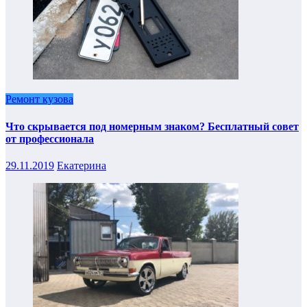
Ремонт кузова
Что скрывается под номерным знаком? Бесплатный совет
от профессионала
29.11.2019
Екатерина