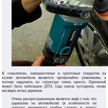
К сожалению, лакокрасочные и грунтовые покрытия на
кузове автомобиля являются чрезвычайно уязвимыми, а
потому нарушить их структуру очень просто. Причиной
может быть небольшое ДТП, езда сквозь кустарник, низко
висящие ветки деревьев.
Очень распространенным является миф о том, что
царапины на автомобилях (в особенности на
дорогих иномарках) крайне сложно и дорого