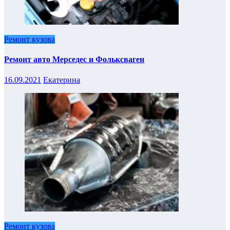
Ремонт кузова
Ремонт авто Мерседес и Фольксваген
16.09.2021
Екатерина
Ремонт кузова