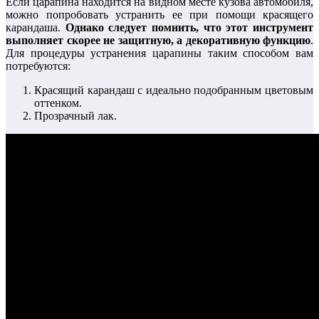
Если царапина находится на видном месте кузова автомобиля,
можно попробовать устранить ее при помощи красящего
карандаша.
Однако следует помнить, что этот инструмент
выполняет скорее не защитную, а декоративную функцию
.
Для процедуры устранения царапины таким способом вам
потребуются:
Красящий карандаш с идеально подобранным цветовым
оттенком.
Прозрачный лак.