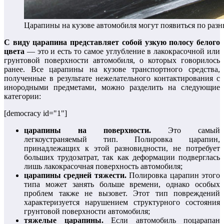
Царапины на кузове автомобиля могут появиться по раз
С виду царапина представляет собой узкую полосу белого
цвета
— это и есть то самое углубление в лакокрасочной или
грунтовой поверхности автомобиля, о которых говорилось
ранее. Все царапины на кузове транспортного средства,
полученные в результате нежелательного контактирования с
инородными предметами, можно разделить на следующие
категории:
[democracy id="1"]
царапины на поверхности.
Это самый
легкоустраняемый тип. Полировка царапин,
принадлежащих к этой разновидности, не потребует
больших трудозатрат, так как деформации подверглась
лишь лакокрасочная поверхность автомобиля;
царапины средней тяжести.
Полировка царапин этого
типа может занять больше времени, однако особых
проблем также не вызовет. Этот тип повреждений
характеризуется нарушением структурного состояния
грунтовой поверхности автомобиля;
тяжелые царапины.
Если автомобиль поцарапан