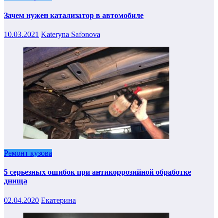
Зачем нужен катализатор в автомобиле
10.03.2021
Kateryna Safonova
Ремонт кузова
5 серьезных ошибок при антикоррозийной обработке
днища
02.04.2020
Екатерина