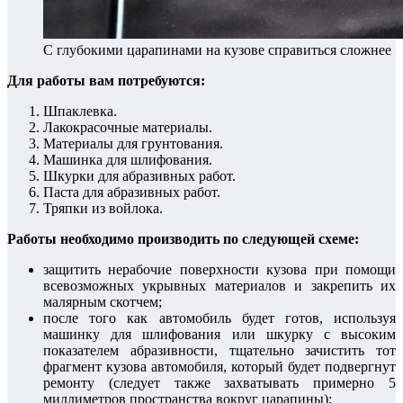
С глубокими царапинами на кузове справиться сложнее
Для работы вам потребуются:
Шпаклевка.
Лакокрасочные материалы.
Материалы для грунтования.
Машинка для шлифования.
Шкурки для абразивных работ.
Паста для абразивных работ.
Тряпки из войлока.
Работы необходимо производить по следующей схеме:
защитить нерабочие поверхности кузова при помощи
всевозможных укрывных материалов и закрепить их
малярным скотчем;
после того как автомобиль будет готов, используя
машинку для шлифования или шкурку с высоким
показателем абразивности, тщательно зачистить тот
фрагмент кузова автомобиля, который будет подвергнут
ремонту (следует также захватывать примерно 5
миллиметров пространства вокруг царапины);