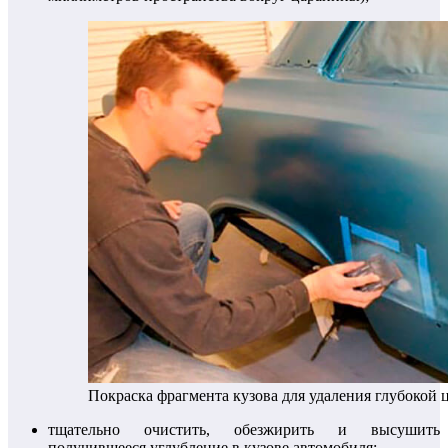
Покраска фрагмента кузова для удаления глубокой
тщательно очистить, обезжирить и высушить
получившееся углубление в кузове автомобиля;