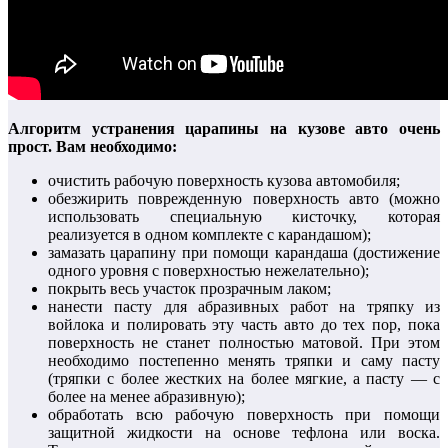
Алгоритм устранения царапины на кузове авто очень
прост. Вам необходимо:
очистить рабочую поверхность кузова автомобиля;
обезжирить поврежденную поверхность авто (можно
использовать специальную кисточку, которая
реализуется в одном комплекте с карандашом);
замазать царапину при помощи карандаша (достижение
одного уровня с поверхностью нежелательно);
покрыть весь участок прозрачным лаком;
нанести пасту для абразивных работ на тряпку из
войлока и полировать эту часть авто до тех пор, пока
поверхность не станет полностью матовой. При этом
необходимо постепенно менять тряпки и саму пасту
(тряпки с более жестких на более мягкие, а пасту — с
более на менее абразивную);
обработать всю рабочую поверхность при помощи
защитной жидкости на основе тефлона или воска.