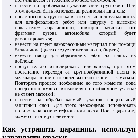
нанести на проблемный участок слой грунтовки. При
этом должен быть использован резиновый шпатель;
после того как грунтовка высохнет, используя машинку
для шлифовальных работ или шкурку с высоким
показателем абразивности, повторно зачистить тот
фрагмент кузова автомобиля, который будет
ремонтироваться;
нанести на грунт лакокрасочный материал при помощи
баллончика (цвета следует тщательно подбирать);
нанести пасту для абразивных работ на тряпку из
войлока;
поступательно отполировать поверхность, при этом
постепенно переходя от крупноабразивной пасты к
мелкоабразивной и от более жесткой ткани — к мягкой.
Повторять процесс необходимо до того момента, пока
поверхность кузова автомобиля на проблемном участке
не станет матовой;
нанести на обрабатываемый участок специальный
защитный слой. Для этого необходимо использовать
полироль на основе тефлона или воска. После царапину
можно считать устраненной.
Как устранять царапины, используя
карандаши-краски