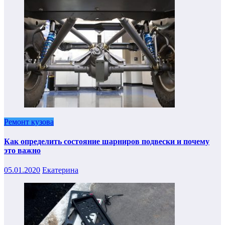
Ремонт кузова
Как определить состояние шарниров подвески и почему
это важно
05.01.2020
Екатерина