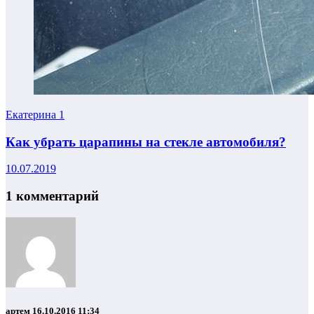
Екатерина
1
Как убрать царапины на стекле автомобиля?
10.07.2019
1 комментарий
артем
16.10.2016 11:34