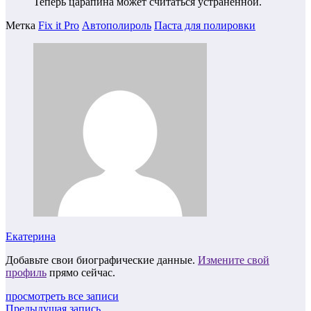
Теперь царапина может считаться устраненной.
Метка
Fix it Pro
Автополироль
Паста для полировки
Екатерина
Добавьте свои биографические данные.
Измените свой
профиль
прямо сейчас.
просмотреть все записи
Предыдущая запись