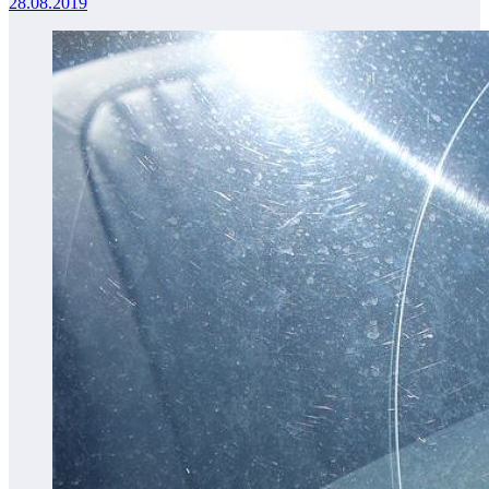
28.08.2019