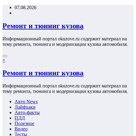
Перейти
07.08.2026
к
содержимому
Ремонт и тюнинг кузова
Информационный портал okuzove.ru содержит материал на
тему ремонта, тюнинга и модернизации кузова автомобиля.
×
Ремонт и тюнинг кузова
Информационный портал okuzove.ru содержит материал на
тему ремонта, тюнинга и модернизации кузова автомобиля.
Авто News
Лайфхаки
Авто-факты
ПДД
Полезное
Видео
Тесты