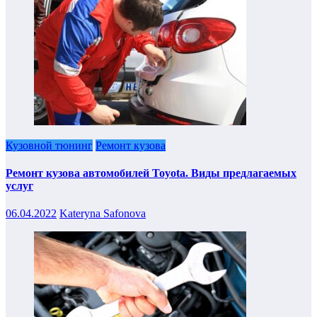
Кузовной тюнинг
Ремонт кузова
Ремонт кузова автомобилей Toyota. Виды предлагаемых
услуг
06.04.2022
Kateryna Safonova