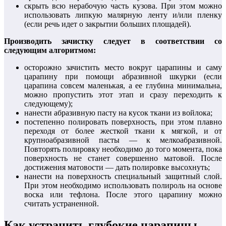
скрыть всю нерабочую часть кузова. При этом можно
использовать липкую малярную ленту и/или пленку
(если речь идет о закрытии больших площадей).
Производить зачистку следует в соответствии со
следующим алгоритмом:
осторожно зачистить место вокруг царапины и саму
царапину при помощи абразивной шкурки (если
царапина совсем маленькая, а ее глубина минимальна,
можно пропустить этот этап и сразу переходить к
следующему);
нанести абразивную пасту на кусок ткани из войлока;
постепенно полировать поверхность, при этом плавно
переходя от более жесткой ткани к мягкой, и от
крупноабразивной пасты — к мелкоабразивной.
Повторять полировку необходимо до того момента, пока
поверхность не станет совершенно матовой. После
достижения матовости — дать полировке высохнуть;
нанести на поверхность специальный защитный слой.
При этом необходимо использовать полироль на основе
воска или тефлона. После этого царапину можно
считать устраненной.
Как устранить глубокие царапины