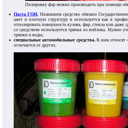
Полировку фар можно производить при помощи об
Паста ГОИ
.
Названием средство обязано Государственн
цвет и плотную структуру и используется как в проф
отполировать поверхность кузова, фар, стекла или даже 
со средством используется тряпка из войлока. Нужно у
тряпки и воды;
специальные автомобильные средства.
К ним относят 
отличается от других.