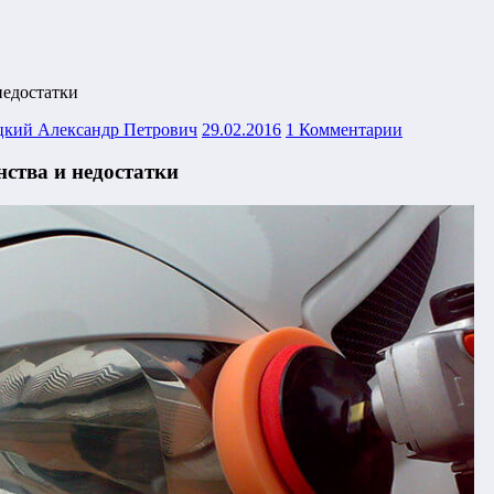
недостатки
кий Александр Петрович
29.02.2016
1 Комментарии
ства и недостатки