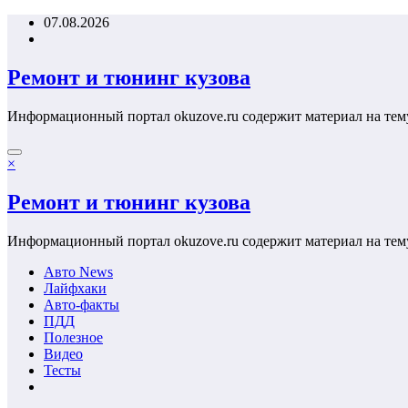
Перейти
07.08.2026
к
содержимому
Ремонт и тюнинг кузова
Информационный портал okuzove.ru содержит материал на тем
×
Ремонт и тюнинг кузова
Информационный портал okuzove.ru содержит материал на тем
Авто News
Лайфхаки
Авто-факты
ПДД
Полезное
Видео
Тесты