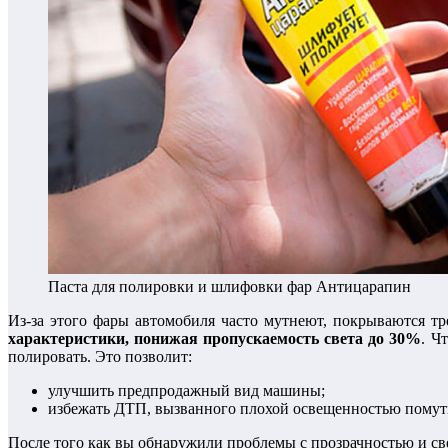
Паста для полировки и шлифовки фар Антицарапин
Из-за этого фары автомобиля часто мутнеют, покрываются 
характеристики, понижая пропускаемость света до 30%
. Ч
полировать. Это позволит:
улучшить предпродажный вид машины;
избежать ДТП, вызванного плохой освещенностью пому
После того как вы обнаружили проблемы с прозрачностью и св