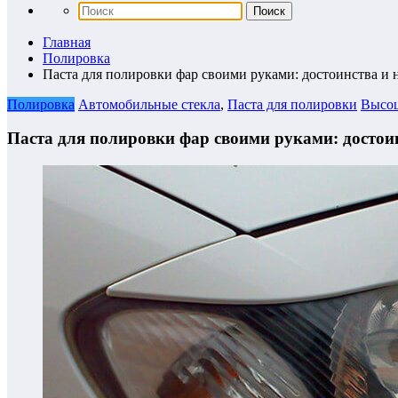
Главная
Полировка
Паста для полировки фар своими руками: достоинства и 
Полировка
Автомобильные стекла
,
Паста для полировки
Высоц
Паста для полировки фар своими руками: достоин