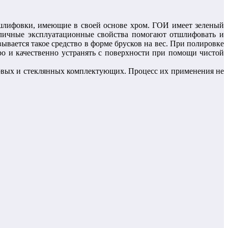
 шлифовки, имеющие в своей основе хром. ГОИ имеет зеленый
тличные эксплуатационные свойства помогают отшлифовать и
ывается такое средство в форме брусков на вес. При полировке
тро и качественно устранять с поверхности при помощи чистой
овых и стеклянных комплектующих. Процесс их применения не