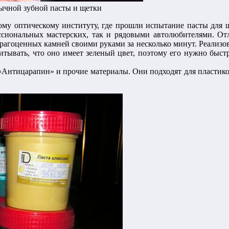
ычной зубной пасты и щетки
ому оптическому институту, где прошли испытание пасты для
ессиональных мастерских, так и рядовыми автолюбителями. О
драгоценных камней своими руками за несколько минут. Реализов
читывать, что оно имеет зеленый цвет, поэтому его нужно быс
«Антицарапин» и прочие материалы. Они подходят для пластик