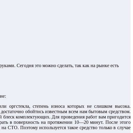
уками. Сегодня это можно сделать, так как на рынке есть
ие:
и оргстекла, степень износа которых не слишком высока.
 достаточно обойтись известным всем нам бытовым средством.
ый блеск комплектующих. Для проведения работ вам пригодится
ирать в поверхность на протяжении 10—20 минут. После этого
 на СТО. Поэтому используется такое средство только в случае