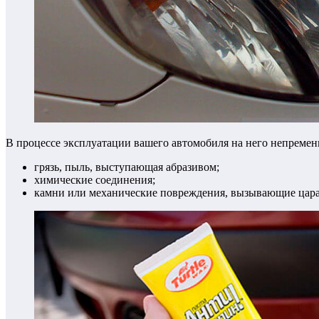
В процессе эксплуатации вашего автомобиля на него непремен
грязь, пыль, выступающая абразивом;
химические соединения;
камни или механические повреждения, вызывающие цар