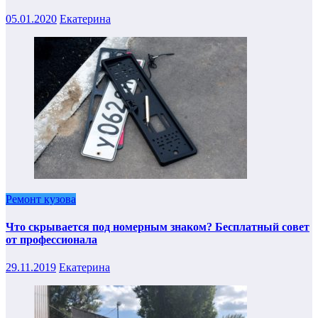
05.01.2020
Екатерина
Ремонт кузова
Что скрывается под номерным знаком? Бесплатный совет
от профессионала
29.11.2019
Екатерина