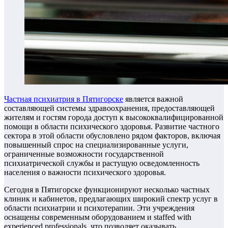
Частная психиатрия в Пятигорске
является важной
составляющей системы здравоохранения, предоставляющей
жителям и гостям города доступ к высококвалифицированной
помощи в области психического здоровья. Развитие частного
сектора в этой области обусловлено рядом факторов, включая
повышенный спрос на специализированные услуги,
ограниченные возможности государственной
психиатрической службы и растущую осведомленность
населения о важности психического здоровья.
Сегодня в Пятигорске функционируют несколько частных
клиник и кабинетов, предлагающих широкий спектр услуг в
области психиатрии и психотерапии. Эти учреждения
оснащены современным оборудованием и staffed with
experienced professionals, что позволяет оказывать