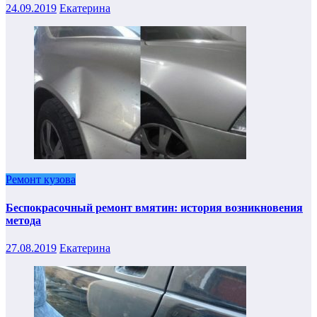
24.09.2019
Екатерина
Ремонт кузова
Беспокрасочный ремонт вмятин: история возникновения
метода
27.08.2019
Екатерина