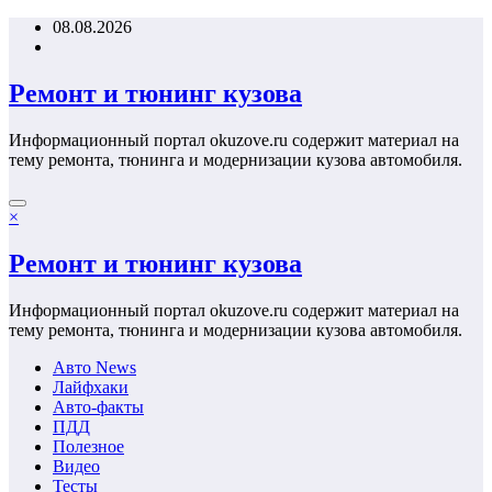
Перейти
08.08.2026
к
содержимому
Ремонт и тюнинг кузова
Информационный портал okuzove.ru содержит материал на
тему ремонта, тюнинга и модернизации кузова автомобиля.
×
Ремонт и тюнинг кузова
Информационный портал okuzove.ru содержит материал на
тему ремонта, тюнинга и модернизации кузова автомобиля.
Авто News
Лайфхаки
Авто-факты
ПДД
Полезное
Видео
Тесты