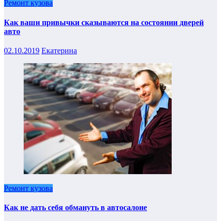
Ремонт кузова
Как ваши привычки сказываются на состоянии дверей
авто
02.10.2019
Екатерина
Ремонт кузова
Как не дать себя обмануть в автосалоне