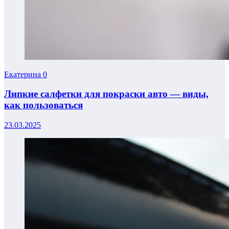
Екатерина
0
Липкие салфетки для покраски авто — виды,
как пользоваться
23.03.2025