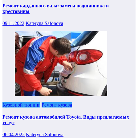
Ремонт карданного вала: замена подшипника и
крестовины
09.11.2022
Kateryna Safonova
Кузовной тюнинг
Ремонт кузова
Ремонт кузова автомобилей Toyota. Виды предлагаемых
услуг
06.04.2022
Kateryna Safonova