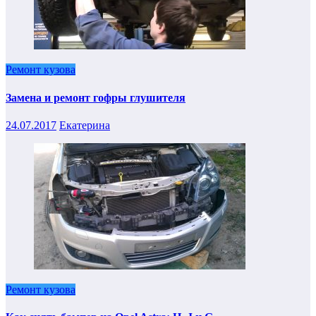
Ремонт кузова
Замена и ремонт гофры глушителя
24.07.2017
Екатерина
Ремонт кузова