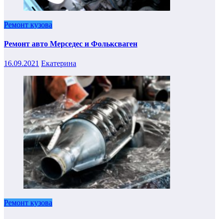
Ремонт кузова
Ремонт авто Мерседес и Фольксваген
16.09.2021
Екатерина
Ремонт кузова