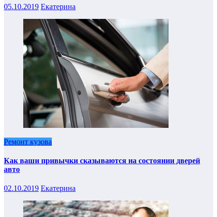
05.10.2019
Екатерина
Ремонт кузова
Как ваши привычки сказываются на состоянии дверей
авто
02.10.2019
Екатерина