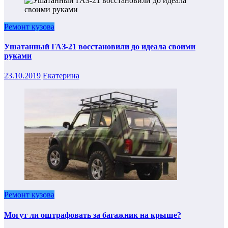
Ремонт кузова
Ушатанный ГАЗ-21 восстановили до идеала своими
руками
23.10.2019
Екатерина
Ремонт кузова
Могут ли оштрафовать за багажник на крыше?