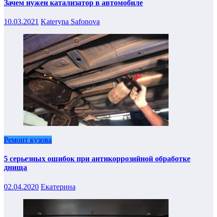
Зачем нужен катализатор в автомобиле
10.03.2021
Kateryna Safonova
Ремонт кузова
5 серьезных ошибок при антикоррозийной обработке
днища
02.04.2020
Екатерина