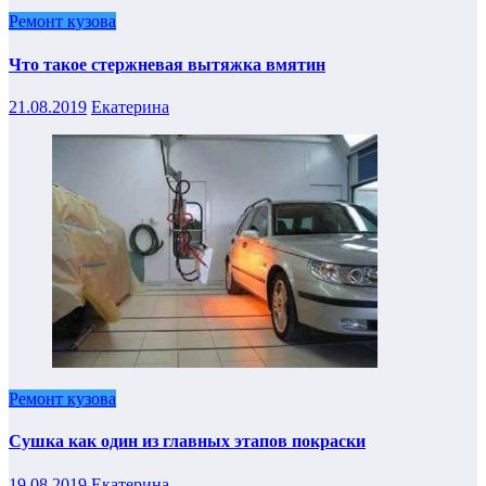
Ремонт кузова
Что такое стержневая вытяжка вмятин
21.08.2019
Екатерина
Ремонт кузова
Сушка как один из главных этапов покраски
19.08.2019
Екатерина