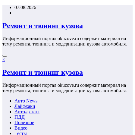
Перейти
07.08.2026
к
содержимому
Ремонт и тюнинг кузова
Информационный портал okuzove.ru содержит материал на
тему ремонта, тюнинга и модернизации кузова автомобиля.
×
Ремонт и тюнинг кузова
Информационный портал okuzove.ru содержит материал на
тему ремонта, тюнинга и модернизации кузова автомобиля.
Авто News
Лайфхаки
Авто-факты
ПДД
Полезное
Видео
Тесты