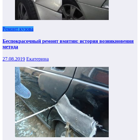
Ремонт кузова
Беспокрасочный ремонт вмятин: история возникновения
метода
27.08.2019
Екатерина