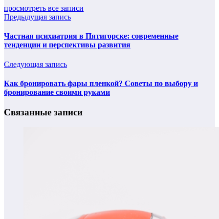
просмотреть все записи
Предыдущая запись
Частная психиатрия в Пятигорске: современные
тенденции и перспективы развития
Следующая запись
Как бронировать фары пленкой? Советы по выбору и
бронирование своими руками
Связанные записи