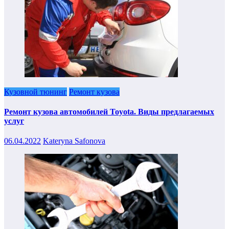
Кузовной тюнинг
Ремонт кузова
Ремонт кузова автомобилей Toyota. Виды предлагаемых
услуг
06.04.2022
Kateryna Safonova