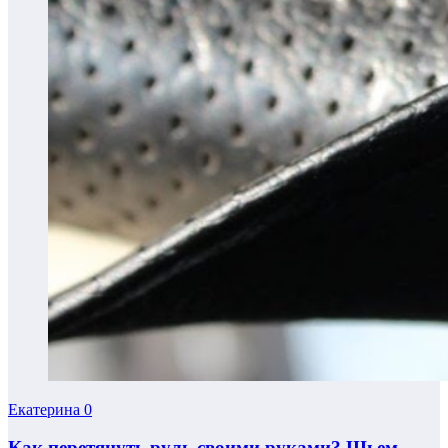
Екатерина
0
Как перетянуть руль своими руками? Шьем