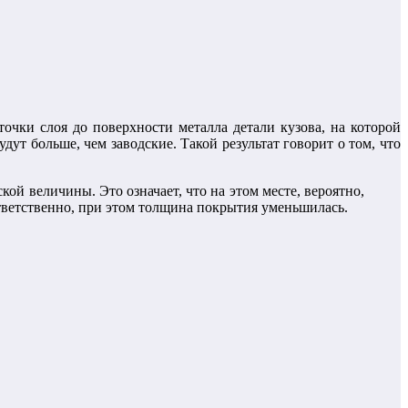
чки слоя до поверхности металла детали кузова, на которой
будут больше, чем заводские. Такой результат говорит о том, что
ой величины. Это означает, что на этом месте, вероятно,
тветственно, при этом толщина покрытия уменьшилась.