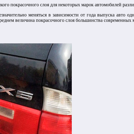
ского покрасочного слоя для некоторых марок автомобилей разл
езначительно меняться в зависимости от года выпуска авто о
 среднем величина покрасочного слоя большинства современных 