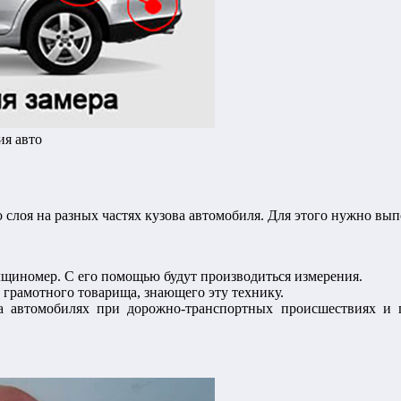
ия авто
слоя на разных частях кузова автомобиля. Для этого нужно вып
щиномер. С его помощью будут производиться измерения.
о грамотного товарища, знающего эту технику.
а автомобилях при дорожно-транспортных происшествиях и п