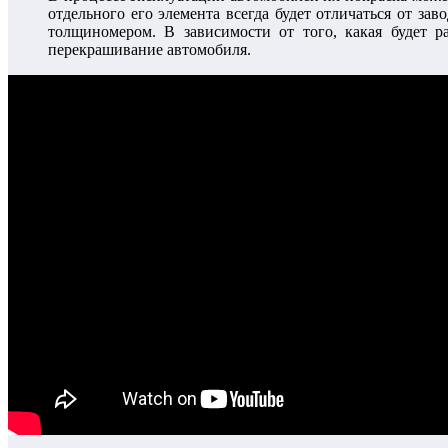
отдельного его элемента всегда будет отличаться от з
толщиномером. В зависимости от того, какая будет 
перекрашивание автомобиля.