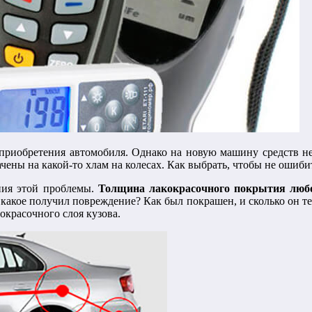
 приобретения автомобиля. Однако на новую машину средств не
чены на какой-то хлам на колесах. Как выбрать, чтобы не ошиби
ния этой проблемы.
Толщина лакокрасочного покрытия любог
и какое получил повреждение? Как был покрашен, и сколько он т
красочного слоя кузова.