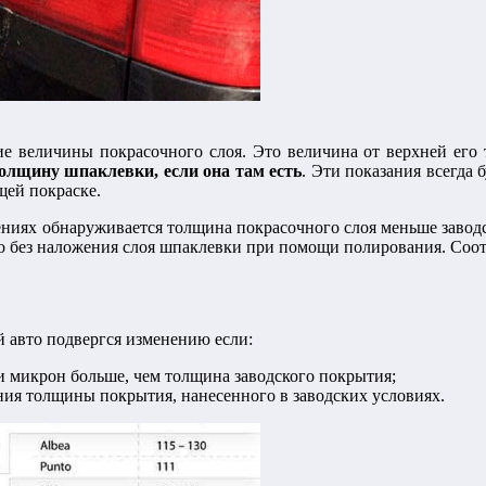
 величины покрасочного слоя. Это величина от верхней его то
толщину шпаклевки, если она там есть
. Эти показания всегда 
щей покраске.
ниях обнаруживается толщина покрасочного слоя меньше заводск
о без наложения слоя шпаклевки при помощи полирования. Соо
 авто подвергся изменению если:
и микрон больше, чем толщина заводского покрытия;
ия толщины покрытия, нанесенного в заводских условиях.