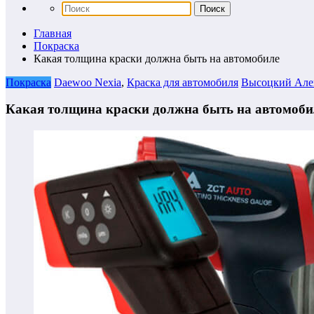
Главная
Покраска
Какая толщина краски должна быть на автомобиле
Покраска
Daewoo Nexia
,
Краска для автомобиля
Высоцкий Але
Какая толщина краски должна быть на автомоби