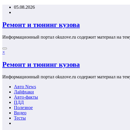
Перейти
05.08.2026
к
содержимому
Ремонт и тюнинг кузова
Информационный портал okuzove.ru содержит материал на тем
×
Ремонт и тюнинг кузова
Информационный портал okuzove.ru содержит материал на тем
Авто News
Лайфхаки
Авто-факты
ПДД
Полезное
Видео
Тесты