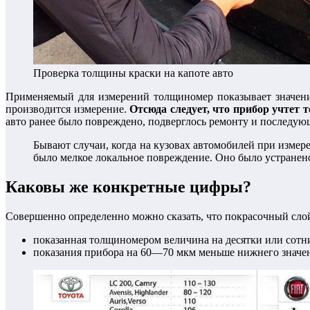
Проверка толщины краски на капоте авто
Применяемый для измерений толщиномер показывает значение
производится измерение.
Отсюда следует, что прибор учтет 
авто ранее было повреждено, подверглось ремонту и последую
Бывают случаи, когда на кузовах автомобилей при измере
было мелкое локальное повреждение. Оно было устранен
Каковы же конкретные цифры?
Совершенно определенно можно сказать, что покрасочный слой
показанная толщиномером величина на десятки или сотн
показания прибора на 60—70 мкм меньше нижнего значен