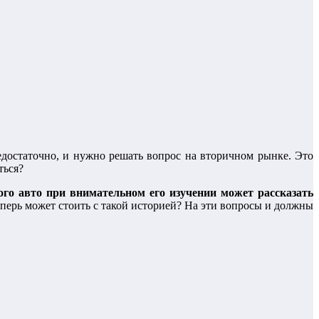
достаточно, и нужно решать вопрос на вторичном рынке. Это
ться?
о авто при внимательном его изучении может рассказать
еперь может стоить с такой историей? На эти вопросы и должны