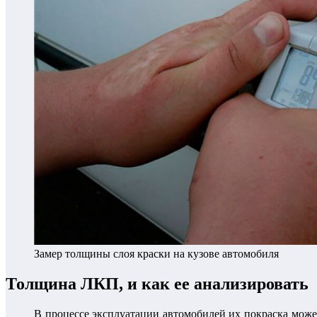
Замер толщины слоя краски на кузове автомобиля
Толщина ЛКП, и как ее анализировать
В процессе эксплуатации автомобилей их покраска може