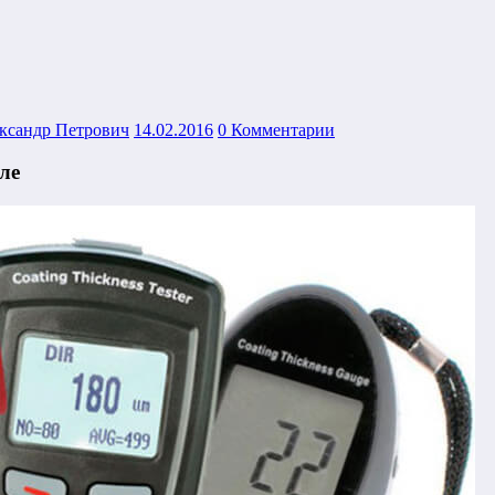
ксандр Петрович
14.02.2016
0 Комментарии
ле