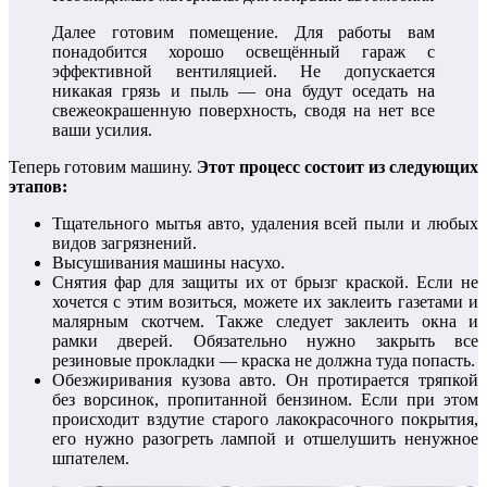
Далее готовим помещение. Для работы вам
понадобится хорошо освещённый гараж с
эффективной вентиляцией. Не допускается
никакая грязь и пыль — она будут оседать на
свежеокрашенную поверхность, сводя на нет все
ваши усилия.
Теперь готовим машину.
Этот процесс состоит из следующих
этапов:
Тщательного мытья авто, удаления всей пыли и любых
видов загрязнений.
Высушивания машины насухо.
Снятия фар для защиты их от брызг краской. Если не
хочется с этим возиться, можете их заклеить газетами и
малярным скотчем. Также следует заклеить окна и
рамки дверей. Обязательно нужно закрыть все
резиновые прокладки — краска не должна туда попасть.
Обезжиривания кузова авто. Он протирается тряпкой
без ворсинок, пропитанной бензином. Если при этом
происходит вздутие старого лакокрасочного покрытия,
его нужно разогреть лампой и отшелушить ненужное
шпателем.