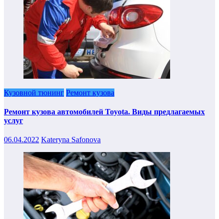
Кузовной тюнинг
Ремонт кузова
Ремонт кузова автомобилей Toyota. Виды предлагаемых
услуг
06.04.2022
Kateryna Safonova