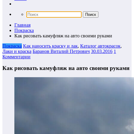
Главная
Покраска
Как рисовать камуфляж на авто своими руками
Покраска
Как наносить краску и лак
,
Каталог автокрасок
,
Лаки и краска
Баранов Виталий Петрович
30.03.2016
1
Комментарии
Как рисовать камуфляж на авто своими руками