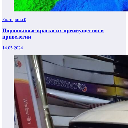
Екатерина
0
Порошковые краски их преимущество и
привелегии
14.05.2024