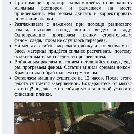
При помощи спрея опрыскиваем клейкую поверхность
мыльным раствором и размещаем на месте
приклеивания. Мы можем двигать и корректировать
положение плёнки.
Разглаживаем с нажимом при помощи резинового
ракеля, выгоняя из-под винила воздух и воду.
Одновременно прогреваем плёнку строительным
феном, следя, чтобы не случилось перегрева.
На местах загибов нагреваем плёнку и растягиваем её.
Здесь материал придётся сильнее растягивать, поэтому
особо внимательно следим за прогреванием.
Войлочным ракелем выгоняем оставшийся воздух, ещё
раз прогреваем феном. Остатки винила срезаем ножом.
Края и стыки обрабатываем герметиком.
Оставляем машину сушиться на 12 часов. После этого
работа считается завершённой. Воздержитесь от мытья
авто ещё неделю. Это необходимо для полной усадки и
фиксации плёнки.