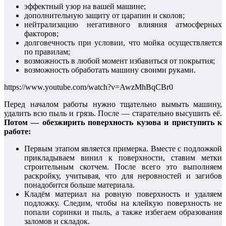
эффектный узор на вашей машине;
дополнительную защиту от царапин и сколов;
нейтрализацию негативного влияния атмосферных
факторов;
долговечность при условии, что мойка осуществляется
по правилам;
возможность в любой момент избавиться от покрытия;
возможность обработать машину своими руками.
https://www.youtube.com/watch?v=AwzMhBqCBr0
Перед началом работы нужно тщательно вымыть машину,
удалить всю пыль и грязь. После — старательно высушить её.
Потом — обезжирить поверхность кузова и приступить к
работе:
Первым этапом является примерка. Вместе с подложкой
прикладываем винил к поверхности, ставим метки
строительным скотчем. После всего это выполняем
раскройку, учитывая, что для неровностей и загибов
понадобится больше материала.
Кладём материал на ровную поверхность и удаляем
подложку. Следим, чтобы на клейкую поверхность не
попали соринки и пыль, а также избегаем образования
заломов и складок.