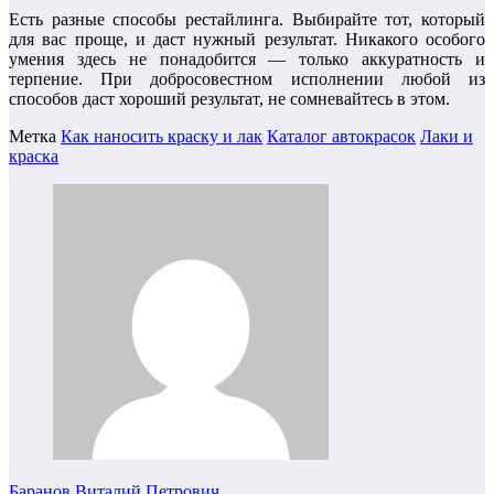
Есть разные способы рестайлинга. Выбирайте тот, который
для вас проще, и даст нужный результат. Никакого особого
умения здесь не понадобится — только аккуратность и
терпение. При добросовестном исполнении любой из
способов даст хороший результат, не сомневайтесь в этом.
Метка
Как наносить краску и лак
Каталог автокрасок
Лаки и
краска
Баранов Виталий Петрович