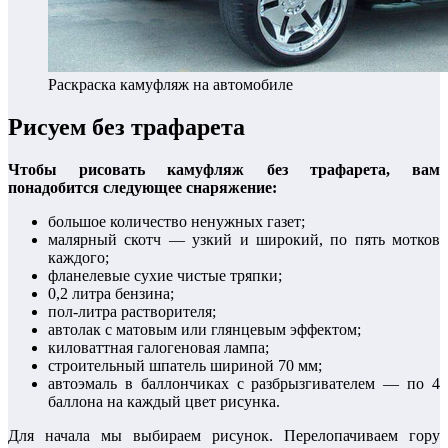
Раскраска камуфляж на автомобиле
Рисуем без трафарета
Чтобы рисовать камуфляж без трафарета, вам
понадобится следующее снаряжение:
большое количество ненужных газет;
малярный скотч — узкий и широкий, по пять мотков
каждого;
фланелевые сухие чистые тряпки;
0,2 литра бензина;
пол-литра растворителя;
автолак с матовым или глянцевым эффектом;
киловаттная галогеновая лампа;
строительный шпатель шириной 70 мм;
автоэмаль в баллончиках с разбрызгивателем — по 4
баллона на каждый цвет рисунка.
Для начала мы выбираем рисунок. Перелопачиваем гору