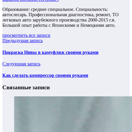
Образование: среднее специальное. Специальность:
автослесарь. Профессиональная диагностика, ремонт, ТО
легковых авто зарубежного производства 2000-2015 г.в.
Большой опыт работы с Японскими и Немецкими авто.
просмотреть все записи
Предыдущая запись
Покраска Нивы в камуфляж своими руками
Следующая запись
Как сделать компрессор своими руками
Связанные записи