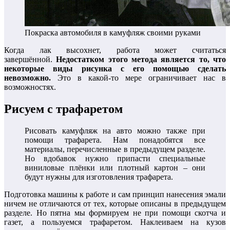
Покраска автомобиля в камуфляж своими руками
Когда лак высохнет, работа может считаться
завершённой.
Недостатком этого метода является то, что
некоторые виды рисунка с его помощью сделать
невозможно.
Это в какой-то мере ограничивает нас в
возможностях.
Рисуем с трафаретом
Рисовать камуфляж на авто можно также при
помощи трафарета. Нам понадобятся все
материалы, перечисленные в предыдущем разделе.
Но вдобавок нужно припасти специальные
виниловые плёнки или плотный картон – они
будут нужны для изготовления трафарета.
Подготовка машины к работе и сам принцип нанесения эмали
ничем не отличаются от тех, которые описаны в предыдущем
разделе. Но пятна мы формируем не при помощи скотча и
газет, а пользуемся трафаретом. Наклеиваем на кузов