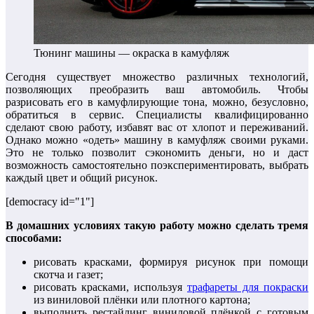
Тюнинг машины — окраска в камуфляж
Сегодня существует множество различных технологий,
позволяющих преобразить ваш автомобиль. Чтобы
разрисовать его в камуфлирующие тона, можно, безусловно,
обратиться в сервис. Специалисты квалифицированно
сделают свою работу, избавят вас от хлопот и переживаний.
Однако можно «одеть» машину в камуфляж своими руками.
Это не только позволит сэкономить деньги, но и даст
возможность самостоятельно поэкспериментировать, выбрать
каждый цвет и общий рисунок.
[democracy id="1"]
В домашних условиях такую работу можно сделать тремя
способами:
рисовать красками, формируя рисунок при помощи
скотча и газет;
рисовать красками, используя
трафареты для покраски
из виниловой плёнки или плотного картона;
выполнить рестайлинг виниловой плёнкой с готовым