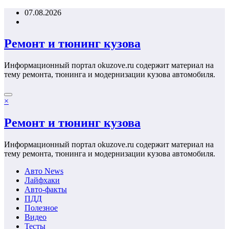
Перейти
07.08.2026
к
содержимому
Ремонт и тюнинг кузова
Информационный портал okuzove.ru содержит материал на
тему ремонта, тюнинга и модернизации кузова автомобиля.
×
Ремонт и тюнинг кузова
Информационный портал okuzove.ru содержит материал на
тему ремонта, тюнинга и модернизации кузова автомобиля.
Авто News
Лайфхаки
Авто-факты
ПДД
Полезное
Видео
Тесты