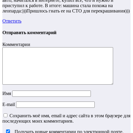
авто, начитался в интернете, купил все, что и нужно и
приступил к работе. В итоге: машина стала похожа на
леопарда:)))Пришлось гнать ее на СТО для перекрашивания)))
Ответить
Отправить комментарий
Комментарии
Имя
E-mail
Сохранить моё имя, email и адрес сайта в этом браузере для
последующих моих комментариев.
Получать новые комментарии по электронной почте.