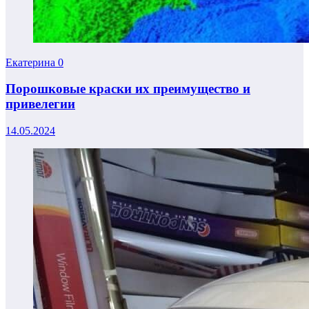
Екатерина
0
Порошковые краски их преимущество и
привелегии
14.05.2024