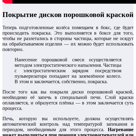
Покрытие дисков порошковой краской
Теперь подготовленные колёса помещаем в бокс, где будет
происходить покраска. Это выполняется в боксе для того,
чтобы не разлетались в стороны частицы, которые не осядут
на обрабатываемом изделии — их можно будет использовать
повторно.
Нанесение порошковой смеси осуществляется
методом электростатического напыления. Частицы
с электростатическим зарядом посредством
пульверизатора попадают на заземлённое колесо.
В этом и заключается, собственно, покраска.
После того как вы покрыли диски порошковой краской,
необходимо её запечь в специальной печи. Слой краски
оплавляется, и образуется плёнка — в этом заключается суть
процесса.
Печь, которую вы используете, должна осуществлять
автоматический контроль над температурой запекания и
периодом, необходимым для этого процесса.
Нагревание
может выполняться при помощи электронагревателей или