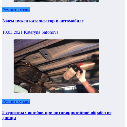
Ремонт кузова
Зачем нужен катализатор в автомобиле
10.03.2021
Kateryna Safonova
Ремонт кузова
5 серьезных ошибок при антикоррозийной обработке
днища