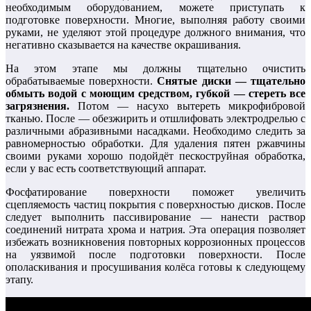
необходимым оборудованием, можете приступать к
подготовке поверхности. Многие, выполняя работу своими
руками, не уделяют этой процедуре должного внимания, что
негативно сказывается на качестве окрашивания.
На этом этапе мы должны тщательно очистить
обрабатываемые поверхности.
Снятые диски — тщательно
обмыть водой с моющим средством, губкой — стереть все
загрязнения.
Потом — насухо вытереть микрофибровой
тканью. После — обезжирить и отшлифовать электродрелью с
различными абразивными насадками. Необходимо следить за
равномерностью обработки. Для удаления пятен ржавчины
своими руками хорошо подойдёт пескоструйная обработка,
если у вас есть соответствующий аппарат.
Фосфатирование поверхности поможет увеличить
сцепляемость частиц покрытия с поверхностью дисков. После
следует выполнить пассивирование — нанести раствор
соединений нитрата хрома и натрия. Эта операция позволяет
избежать возникновения повторных коррозионных процессов
на уязвимой после подготовки поверхности. После
ополаскивания и просушивания колёса готовы к следующему
этапу.