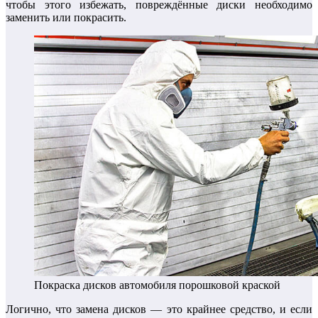
чтобы этого избежать, повреждённые диски необходимо
заменить или покрасить.
Покраска дисков автомобиля порошковой краской
Логично, что замена дисков — это крайнее средство, и если