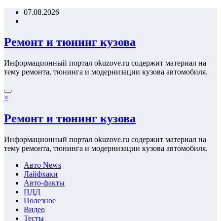
Перейти
07.08.2026
к
содержимому
Ремонт и тюнинг кузова
Информационный портал okuzove.ru содержит материал на
тему ремонта, тюнинга и модернизации кузова автомобиля.
×
Ремонт и тюнинг кузова
Информационный портал okuzove.ru содержит материал на
тему ремонта, тюнинга и модернизации кузова автомобиля.
Авто News
Лайфхаки
Авто-факты
ПДД
Полезное
Видео
Тесты