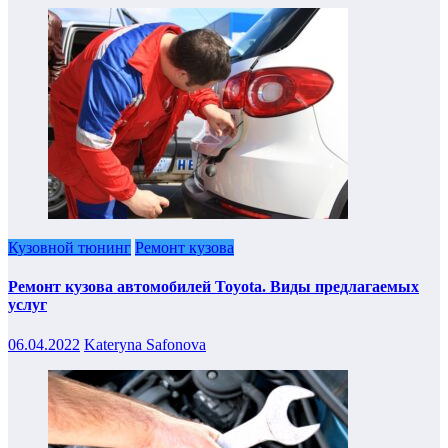
Кузовной тюнинг
Ремонт кузова
Ремонт кузова автомобилей Toyota. Виды предлагаемых
услуг
06.04.2022
Kateryna Safonova