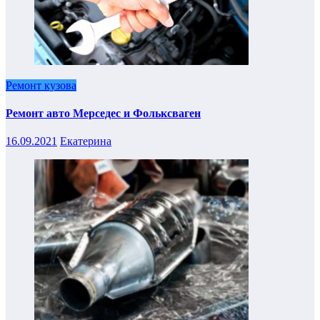
Ремонт кузова
Ремонт авто Мерседес и Фольксваген
16.09.2021
Екатерина