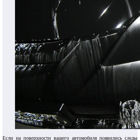
Если на поверхности вашего автомобиля появились следы