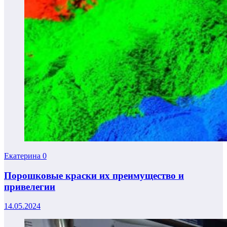
Екатерина
0
Порошковые краски их преимущество и
привелегии
14.05.2024