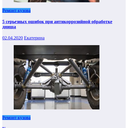
Ремонт кузова
5 серьезных ошибок при антикоррозийной обработке
днища
02.04.2020
Екатерина
Ремонт кузова