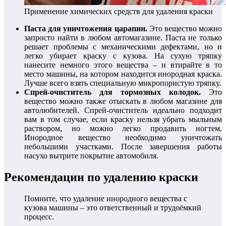
Применение химических средств для удаления краски
Паста для уничтожения царапин.
Это вещество можно
запросто найти в любом автомагазине. Паста не только
решает проблемы с механическими дефектами, но и
легко убирает краску с кузова. На сухую тряпку
нанесите немного этого вещества – и втирайте в то
место машины, на котором находится инородная краска.
Лучше всего взять специальную микропористую тряпку.
Спрей-очиститель для тормозных колодок.
Это
вещество можно также отыскать в любом магазине для
автолюбителей. Спрей-очиститель идеально подходит
вам в том случае, если краску нельзя убрать мыльным
раствором, но можно легко продавить ногтем.
Инородное вещество необходимо уничтожать
небольшими участками. После завершения работы
насухо вытрите покрытие автомобиля.
Рекомендации по удалению краски
Помните, что удаление инородного вещества с
кузова машины – это ответственный и трудоёмкий
процесс.