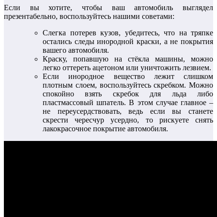
Если вы хотите, чтобы ваш автомобиль выглядел
презентабельно, воспользуйтесь нашими советами:
Слегка потерев кузов, убедитесь, что на тряпке
остались следы инородной краски, а не покрытия
вашего автомобиля.
Краску, попавшую на стёкла машины, можно
легко оттереть ацетоном или уничтожить лезвием.
Если инородное вещество лежит слишком
плотным слоем, воспользуйтесь скребком. Можно
спокойно взять скребок для льда либо
пластмассовый шпатель. В этом случае главное –
не переусердствовать, ведь если вы станете
скрести чересчур усердно, то рискуете снять
лакокрасочное покрытие автомобиля.