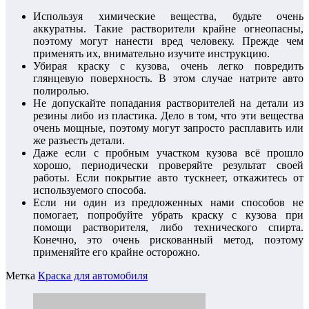
Используя химические вещества, будьте очень
аккуратны. Такие растворители крайне огнеопасны,
поэтому могут нанести вред человеку. Прежде чем
применять их, внимательно изучите инструкцию.
Убирая краску с кузова, очень легко повредить
глянцевую поверхность. В этом случае натрите авто
полиролью.
Не допускайте попадания растворителей на детали из
резины либо из пластика. Дело в том, что эти вещества
очень мощные, поэтому могут запросто расплавить или
же разъесть детали.
Даже если с пробным участком кузова всё прошло
хорошо, периодически проверяйте результат своей
работы. Если покрытие авто тускнеет, откажитесь от
используемого способа.
Если ни один из предложенных нами способов не
помогает, попробуйте убрать краску с кузова при
помощи растворителя, либо технического спирта.
Конечно, это очень рискованный метод, поэтому
применяйте его крайне осторожно.
Метка
Краска для автомобиля