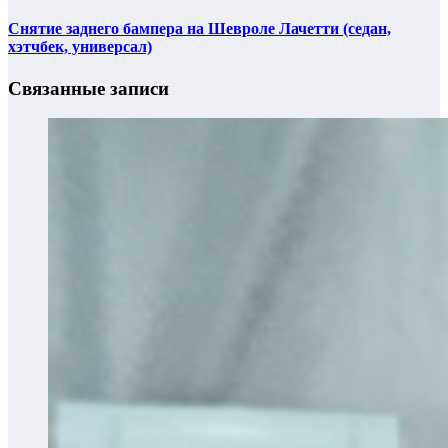
Снятие заднего бампера на Шевроле Лачетти (седан,
хэтчбек, универсал)
Связанные записи