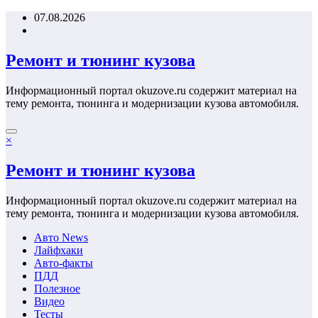
Перейти
07.08.2026
к
содержимому
Ремонт и тюнинг кузова
Информационный портал okuzove.ru содержит материал на
тему ремонта, тюнинга и модернизации кузова автомобиля.
×
Ремонт и тюнинг кузова
Информационный портал okuzove.ru содержит материал на
тему ремонта, тюнинга и модернизации кузова автомобиля.
Авто News
Лайфхаки
Авто-факты
ПДД
Полезное
Видео
Тесты