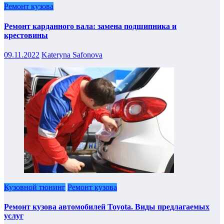
Ремонт кузова
Ремонт карданного вала: замена подшипника и
крестовины
09.11.2022
Kateryna Safonova
Кузовной тюнинг
Ремонт кузова
Ремонт кузова автомобилей Toyota. Виды предлагаемых
услуг