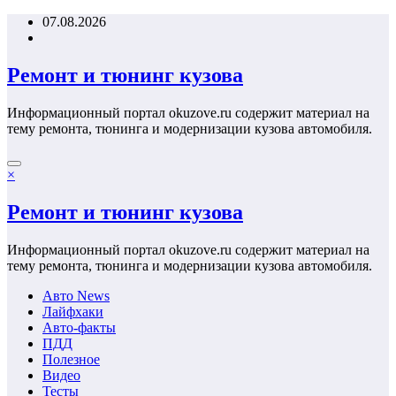
Перейти
07.08.2026
к
содержимому
Ремонт и тюнинг кузова
Информационный портал okuzove.ru содержит материал на
тему ремонта, тюнинга и модернизации кузова автомобиля.
×
Ремонт и тюнинг кузова
Информационный портал okuzove.ru содержит материал на
тему ремонта, тюнинга и модернизации кузова автомобиля.
Авто News
Лайфхаки
Авто-факты
ПДД
Полезное
Видео
Тесты