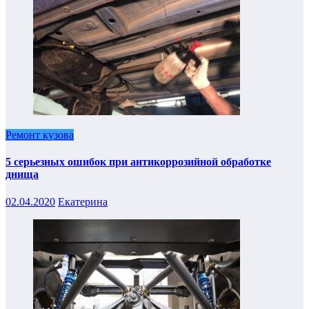
Ремонт кузова
5 серьезных ошибок при антикоррозийной обработке
днища
02.04.2020
Екатерина