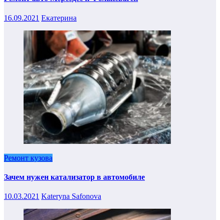
16.09.2021
Екатерина
Ремонт кузова
Зачем нужен катализатор в автомобиле
10.03.2021
Kateryna Safonova