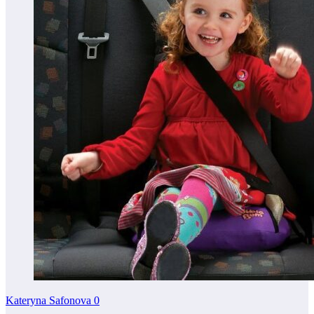
Kateryna Safonova
0