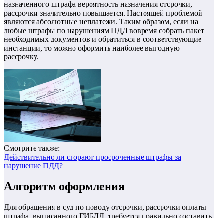
назначенного штрафа вероятность назначения отсрочки,
рассрочки значительно повышается. Настоящей проблемой
являются абсолютные неплатежи. Таким образом, если на
любые штрафы по нарушениям ПДД вовремя собрать пакет
необходимых документов и обратиться в соответствующие
инстанции, то можно оформить наиболее выгодную
рассрочку.
Смотрите также:
Действительно ли сгорают просроченные штрафы за
нарушение ПДД?
Алгоритм оформления
Для обращения в суд по поводу отсрочки, рассрочки оплаты
штрафа, выписанного ГИБДД, требуется правильно составить