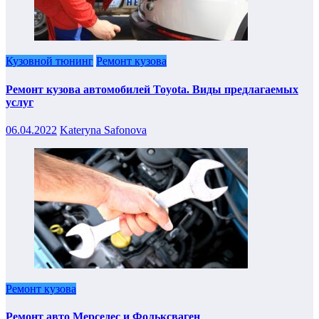
Кузовной тюнинг
Ремонт кузова
Ремонт кузова автомобилей Toyota. Виды предлагаемых
услуг
06.04.2022
Kateryna Safonova
Ремонт кузова
Ремонт авто Мерседес и Фольксваген