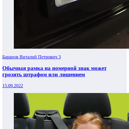
Баранов Виталий Петрович
3
Обычная рамка на номерной знак может
грозить штрафом или лишением
15.09.2022