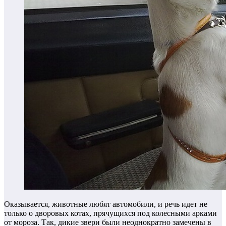
Оказывается, животные любят автомобили, и речь идет не
только о дворовых котах, прячущихся под колесными арками
от мороза. Так, дикие звери были неоднократно замечены в