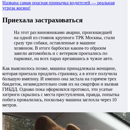
Названа самая опасная привычка водителей — реальная
угроза жизни!
Приехала застраховаться
На этот раз виновниками аварии, произошедшей
на одной из стоянок крупного ТРК Москвы, стали
сразу три собаки, оставленные в машине
хозяином. В итоге барбоски каким-то образом
завели автомобиль и с ветерком проехались по
парковке, на всех парах врезавшись в чужое авто.
Как выяснилось позже, машина принадлежала женщине,
которая приехала продлить страховку, а в итоге получила
большую вмятину. И именно она застала на горячем трех
бандиток, незамедлительно сняв их на смартфон и вызвав
ГИБДД. Однако пока оформлялся протокол, эти усатые
хитрюги скрылись с места преступления, правда, попытка
побега провалилась, поскольку машина заглохла через 10
метров.