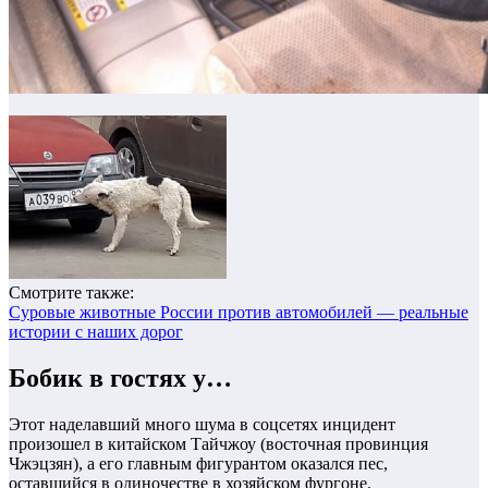
Смотрите также:
Суровые животные России против автомобилей — реальные
истории с наших дорог
Бобик в гостях у…
Этот наделавший много шума в соцсетях инцидент
произошел в китайском Тайчжоу (восточная провинция
Чжэцзян), а его главным фигурантом оказался пес,
оставшийся в одиночестве в хозяйском фургоне.