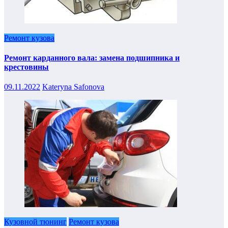
Ремонт кузова
Ремонт карданного вала: замена подшипника и
крестовины
09.11.2022
Kateryna Safonova
Кузовной тюнинг
Ремонт кузова