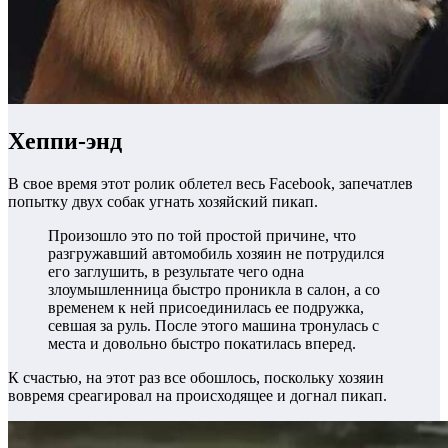
Хеппи-энд
В свое время этот ролик облетел весь Facebook, запечатлев
попытку двух собак угнать хозяйский пикап.
Произошло это по той простой причине, что
разгружавший автомобиль хозяин не потрудился
его заглушить, в результате чего одна
злоумышленница быстро проникла в салон, а со
временем к ней присоединилась ее подружка,
севшая за руль. После этого машина тронулась с
места и довольно быстро покатилась вперед.
К счастью, на этот раз все обошлось, поскольку хозяин
вовремя среагировал на происходящее и догнал пикап.