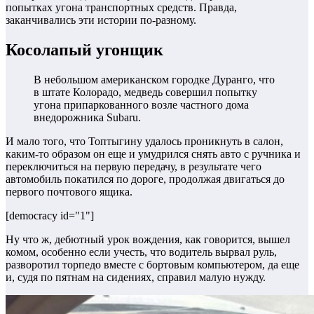
попытках угона транспортных средств. Правда,
заканчивались эти истории по-разному.
Косолапый угонщик
В небольшом американском городке Дуранго, что
в штате Колорадо, медведь совершил попытку
угона припаркованного возле частного дома
внедорожника Subaru.
И мало того, что Топтыгину удалось проникнуть в салон,
каким-то образом он еще и умудрился снять авто с ручника и
переключиться на первую передачу, в результате чего
автомобиль покатился по дороге, продолжая двигаться до
первого почтового ящика.
[democracy id="1"]
Ну что ж, дебютный урок вождения, как говорится, вышел
комом, особенно если учесть, что водитель вырвал руль,
разворотил торпедо вместе с бортовым компьютером, да еще
и, судя по пятнам на сидениях, справил малую нужду.