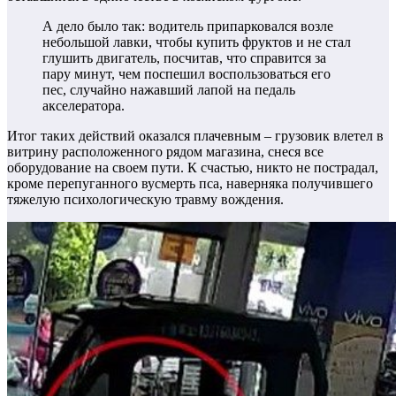
А дело было так: водитель припарковался возле
небольшой лавки, чтобы купить фруктов и не стал
глушить двигатель, посчитав, что справится за
пару минут, чем поспешил воспользоваться его
пес, случайно нажавший лапой на педаль
акселератора.
Итог таких действий оказался плачевным – грузовик влетел в
витрину расположенного рядом магазина, снеся все
оборудование на своем пути. К счастью, никто не пострадал,
кроме перепуганного вусмерть пса, наверняка получившего
тяжелую психологическую травму вождения.