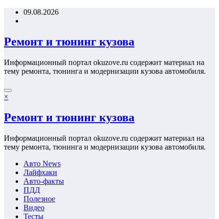
Перейти
09.08.2026
к
содержимому
Ремонт и тюнинг кузова
Информационный портал okuzove.ru содержит материал на
тему ремонта, тюнинга и модернизации кузова автомобиля.
×
Ремонт и тюнинг кузова
Информационный портал okuzove.ru содержит материал на
тему ремонта, тюнинга и модернизации кузова автомобиля.
Авто News
Лайфхаки
Авто-факты
ПДД
Полезное
Видео
Тесты