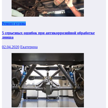
Ремонт кузова
5 серьезных ошибок при антикоррозийной обработке
днища
02.04.2020
Екатерина