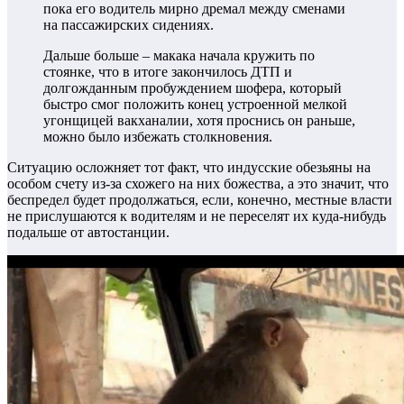
пока его водитель мирно дремал между сменами
на пассажирских сидениях.
Дальше больше – макака начала кружить по
стоянке, что в итоге закончилось ДТП и
долгожданным пробуждением шофера, который
быстро смог положить конец устроенной мелкой
угонщицей вакханалии, хотя проснись он раньше,
можно было избежать столкновения.
Ситуацию осложняет тот факт, что индусские обезьяны на
особом счету из-за схожего на них божества, а это значит, что
беспредел будет продолжаться, если, конечно, местные власти
не прислушаются к водителям и не переселят их куда-нибудь
подальше от автостанции.