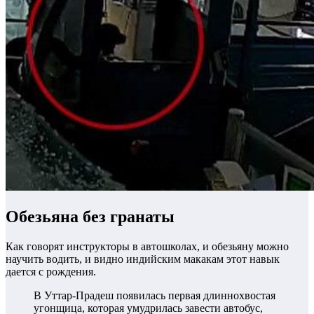
Обезьяна без гранаты
Как говорят инструкторы в автошколах, и обезьяну можно
научить водить, и видно индийским макакам этот навык
дается с рождения.
В Уттар-Прадеш появилась первая длиннохвостая
угонщица, которая умудрилась завести автобус,