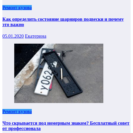
Ремонт кузова
Как определить состояние шарниров подвески и почему
это важно
05.01.2020
Екатерина
Ремонт кузова
Что скрывается под номерным знаком? Бесплатный совет
от профессионала