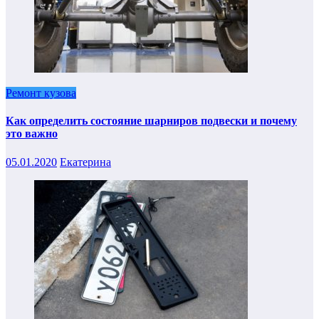
Ремонт кузова
Как определить состояние шарниров подвески и почему
это важно
05.01.2020
Екатерина