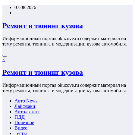
Перейти
07.08.2026
к
содержимому
Ремонт и тюнинг кузова
Информационный портал okuzove.ru содержит материал на
тему ремонта, тюнинга и модернизации кузова автомобиля.
×
Ремонт и тюнинг кузова
Информационный портал okuzove.ru содержит материал на
тему ремонта, тюнинга и модернизации кузова автомобиля.
Авто News
Лайфхаки
Авто-факты
ПДД
Полезное
Видео
Тесты