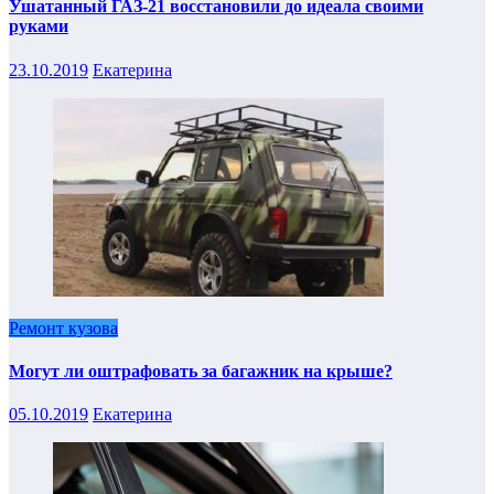
Ушатанный ГАЗ-21 восстановили до идеала своими
руками
23.10.2019
Екатерина
Ремонт кузова
Могут ли оштрафовать за багажник на крыше?
05.10.2019
Екатерина