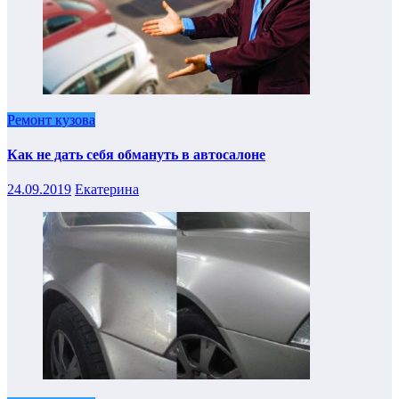
Ремонт кузова
Как не дать себя обмануть в автосалоне
24.09.2019
Екатерина