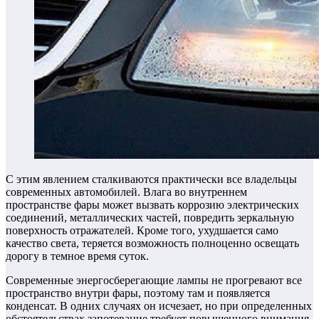
С этим явлением сталкиваются практически все владельцы
современных автомобилей. Влага во внутреннем
пространстве фары может вызвать коррозию электрических
соединений, металлических частей, повредить зеркальную
поверхность отражателей. Кроме того, ухудшается само
качество света, теряется возможность полноценно освещать
дорогу в темное время суток.
Современные энергосберегающие лампы не прогревают все
пространство внутри фары, поэтому там и появляется
конденсат. В одних случаях он исчезает, но при определенных
обстоятельствах запотевание требует повышенного внимания