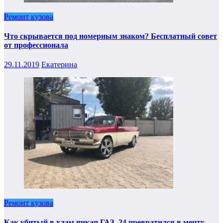
Ремонт кузова
Что скрывается под номерным знаком? Бесплатный совет
от профессионала
29.11.2019
Екатерина
Ремонт кузова
Как убитый в хлам пикап ГАЗ -24 превратился в мечту