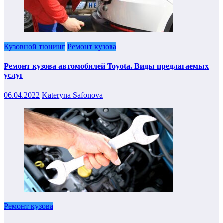
Кузовной тюнинг
Ремонт кузова
Ремонт кузова автомобилей Toyota. Виды предлагаемых
услуг
06.04.2022
Kateryna Safonova
Ремонт кузова