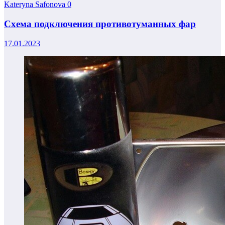
Kateryna Safonova
0
Схема подключения противотуманных фар
17.01.2023