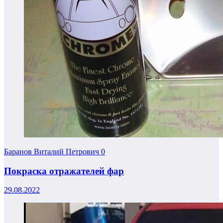
Баранов Виталий Петрович
0
Покраска отражателей фар
29.08.2022