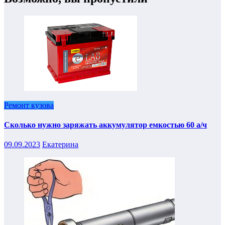
Ремонт кузова
Сколько нужно заряжать аккумулятор емкостью 60 а/ч
09.09.2023
Екатерина