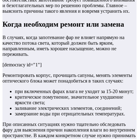
и безотлагательных мер по решению проблемы. Главное –
выяснить причины такого явления и вовремя устранить их.
Когда необходим ремонт или замена
В случаях, когда запотевание фар не влияет напрямую на
качество потока света, который должен быть ярким,
направленным, иметь хорошее насыщение, можно не
переживать.
[democracy id="1"]
Ремонтировать корпус, прочищать сапуны, менять элементы
оптического блока может понадобиться в таких случаях:
при включенных фарах влага не уходит за 15-20 минут;
критическое помутнение, значительное ухудшение
яркости света;
заливание электрических элементов, соединений;
замерзание воды при отрицательных температурах.
При описанных ситуациях нужно тщательно обследовать
фару для выяснения причин накопления влаги во внутреннем
пространстве. В каждом конкретном случае нужно принимать