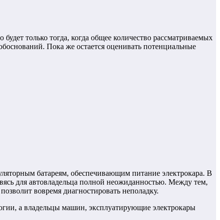
о будет только тогда, когда общее количество рассматриваемых
 обоснований. Пока же остается оценивать потенциальные
умуляторным батареям, обеспечивающим питание электрокара.
В
новясь для автовладельца полной неожиданностью.
Между тем,
я позволит вовремя диагностировать неполадку.
ологии, а владельцы машин, эксплуатирующие электрокары