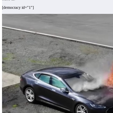
[democracy id="1"]