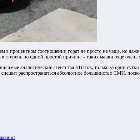
елем в процентном соотношении горят не просто не чаще, но да
в степень по одной простой причине – таких машин еще очень 
висимые аналитические агентства Штатов, только за одни сутки
е спешит распространяться абсолютное большинство СМИ, поскол
 жизни!