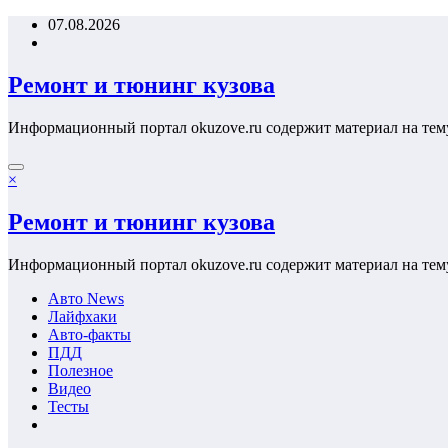
Перейти
07.08.2026
к
содержимому
Ремонт и тюнинг кузова
Информационный портал okuzove.ru содержит материал на тем
×
Ремонт и тюнинг кузова
Информационный портал okuzove.ru содержит материал на тем
Авто News
Лайфхаки
Авто-факты
ПДД
Полезное
Видео
Тесты