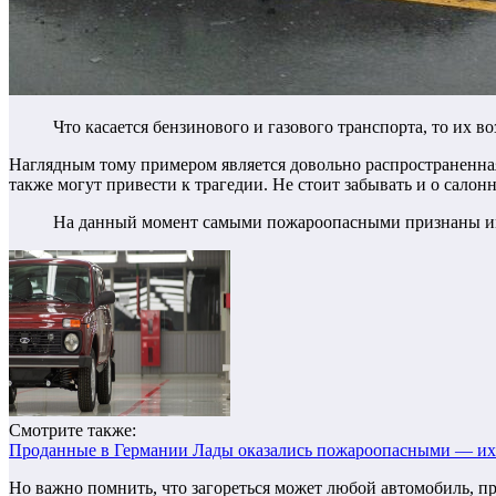
Что касается бензинового и газового транспорта, то их 
Наглядным тому примером является довольно распространенная
также могут привести к трагедии. Не стоит забывать и о сал
На данный момент самыми пожароопасными признаны им
Смотрите также:
Проданные в Германии Лады оказались пожароопасными — их
Но важно помнить, что загореться может любой автомобиль, пр