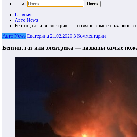
Главная
Авто News
Бензин, газ или электрика — названы самые пожароопас
Авто News
Екатерина
21.02.2020
3 Комментарии
Бензин, газ или электрика — названы самые по