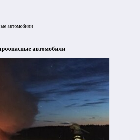
ные автомобили
жароопасные автомобили