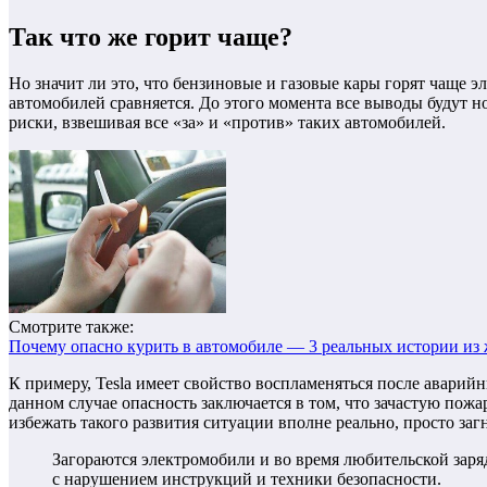
Так что же горит чаще?
Но значит ли это, что бензиновые и газовые кары горят чаще 
автомобилей сравняется. До этого момента все выводы будут н
риски, взвешивая все «за» и «против» таких автомобилей.
Смотрите также:
Почему опасно курить в автомобиле — 3 реальных истории из
К примеру, Tesla имеет свойство воспламеняться после аварий
данном случае опасность заключается в том, что зачастую пожа
избежать такого развития ситуации вполне реально, просто за
Загораются электромобили и во время любительской заря
с нарушением инструкций и техники безопасности.