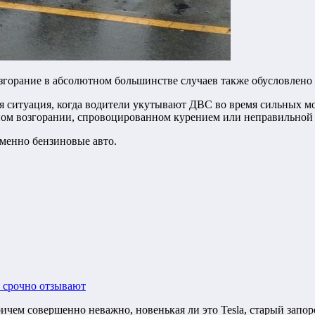
возгорание в абсолютном большинстве случаев также обусловлен
 ситуация, когда водители укутывают ДВС во время сильных мо
онном возгорании, спровоцированном курением или неправильно
енно бензиновые авто.
 срочно отзывают
ичем совершенно неважно, новенькая ли это Tesla, старый запо