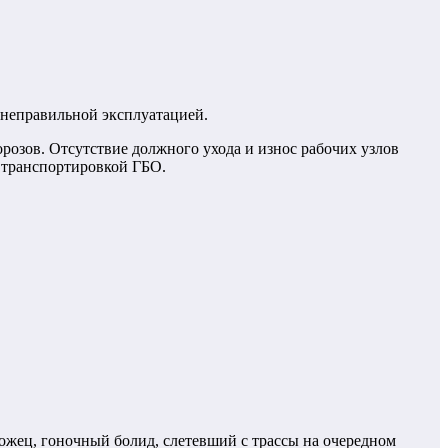
о неправильной эксплуатацией.
розов. Отсутствие должного ухода и износ рабочих узлов
й транспортировкой ГБО.
рожец, гоночный болид, слетевший с трассы на очередном