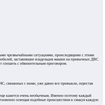
чными чрезвычайными ситуациями, происходящими с этими
омобилей, заставившие владельцев машин на привычных ДВС
оит спешить с обвинительным приговором.
ЧС, связанных с ними, уже давно все привыкли, перестав
 еще кажется очень необычным. Именно поэтому каждый
, мгновенно освещая подобные происшествия и смакуя каждую