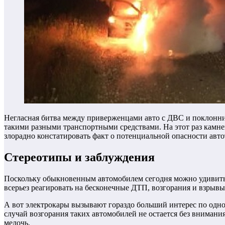
Негласная битва между приверженцами авто с ДВС и поклонн
такими разными транспортными средствами. На этот раз камн
злорадно констатировать факт о потенциальной опасности авто
Стереотипы и заблуждения
Поскольку обыкновенным автомобилем сегодня можно удивить р
всерьез реагировать на бесконечные ДТП, возгорания и взрыв
А вот электрокары вызывают гораздо больший интерес по одн
случай возгорания таких автомобилей не остается без вниман
мелочь.