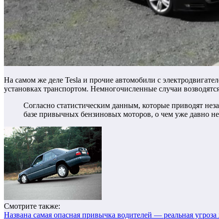
На самом же деле Tesla и прочие автомобили с электродвигат
установках транспортом.
Немногочисленные случаи возводятся 
Согласно статистическим данным, которые приводят неза
базе привычных бензиновых моторов, о чем уже давно н
Смотрите также:
Названа самая опасная привычка водителей — реальная угроза