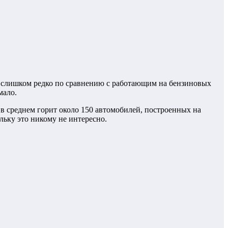
же слишком редко по сравнению с работающим на бензиновых
мало.
 в среднем горит около 150 автомобилей, построенных на
ьку это никому не интересно.