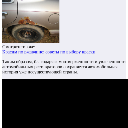
Смотрите также:
Красим по ржавчине: советы по выбору краски
Таким образом, благодаря самоотверженности и увлеченности
автомобильных реставраторов сохраняется автомобильная
история уже несуществующей страны.