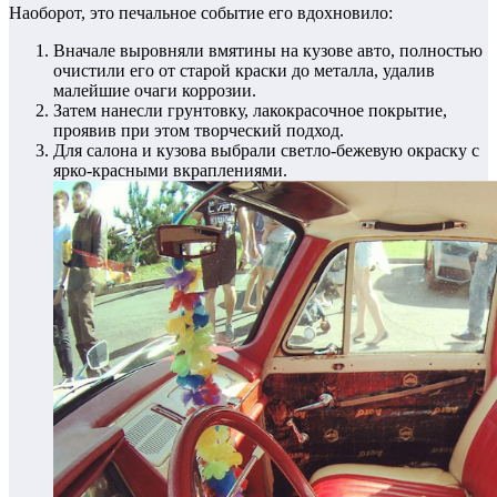
Наоборот, это печальное событие его вдохновило:
Вначале выровняли вмятины на кузове авто, полностью
очистили его от старой краски до металла, удалив
малейшие очаги коррозии.
Затем нанесли грунтовку, лакокрасочное покрытие,
проявив при этом творческий подход.
Для салона и кузова выбрали светло-бежевую окраску с
ярко-красными вкраплениями.