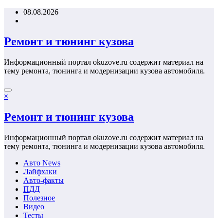
Перейти
08.08.2026
к
содержимому
Ремонт и тюнинг кузова
Информационный портал okuzove.ru содержит материал на
тему ремонта, тюнинга и модернизации кузова автомобиля.
×
Ремонт и тюнинг кузова
Информационный портал okuzove.ru содержит материал на
тему ремонта, тюнинга и модернизации кузова автомобиля.
Авто News
Лайфхаки
Авто-факты
ПДД
Полезное
Видео
Тесты