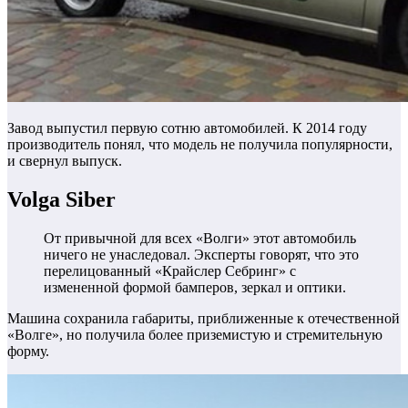
Завод выпустил первую сотню автомобилей. К 2014 году
производитель понял, что модель не получила популярности,
и свернул выпуск.
Volga Siber
От привычной для всех «Волги» этот автомобиль
ничего не унаследовал. Эксперты говорят, что это
перелицованный «Крайслер Себринг» с
измененной формой бамперов, зеркал и оптики.
Машина сохранила габариты, приближенные к отечественной
«Волге», но получила более приземистую и стремительную
форму.