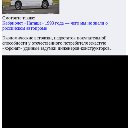
Смотрите также:
Кабриолет «Наташа» 1993 года — чего мы не знали о
российском автопроме
Экономические встряски, недостаток покупательной
способности у отечественного потребителя зачастую
«хоронят» удачные задумки инженеров-конструкторов.