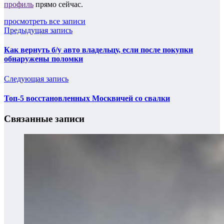
профиль
прямо сейчас.
просмотреть все записи
Предыдущая запись
Как вернуть б/у авто владельцу, если после покупки
обнаружены поломки
Следующая запись
Топ-5 восстановленных Москвичей со свалки
Связанные записи