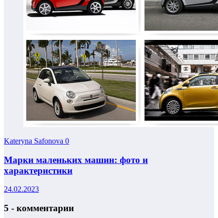
Kateryna Safonova
0
Марки маленьких машин: фото и
характеристики
24.02.2023
5 - комментарии