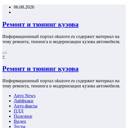
Перейти
06.08.2026
к
содержимому
Ремонт и тюнинг кузова
Информационный портал okuzove.ru содержит материал на
тему ремонта, тюнинга и модернизации кузова автомобиля.
×
Ремонт и тюнинг кузова
Информационный портал okuzove.ru содержит материал на
тему ремонта, тюнинга и модернизации кузова автомобиля.
Авто News
Лайфхаки
Авто-факты
ПДД
Полезное
Видео
Тесты