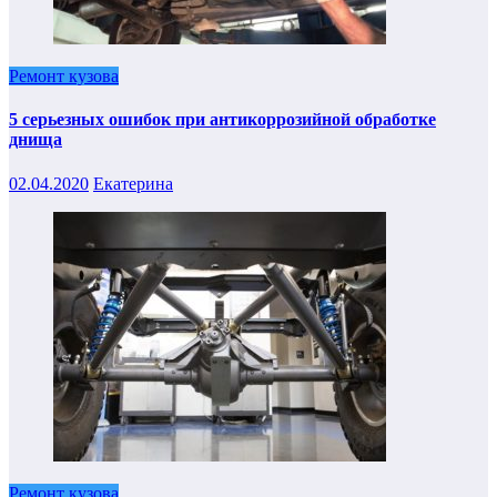
Ремонт кузова
5 серьезных ошибок при антикоррозийной обработке
днища
02.04.2020
Екатерина
Ремонт кузова