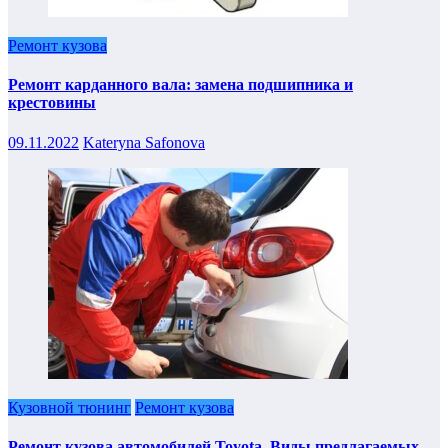
Ремонт кузова
Ремонт карданного вала: замена подшипника и
крестовины
09.11.2022
Kateryna Safonova
Кузовной тюнинг
Ремонт кузова
Ремонт кузова автомобилей Toyota. Виды предлагаемых