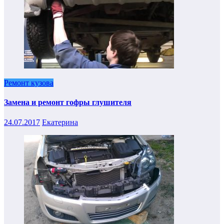
Ремонт кузова
Замена и ремонт гофры глушителя
24.07.2017
Екатерина