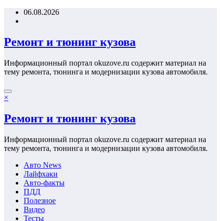
Перейти
06.08.2026
к
содержимому
Ремонт и тюнинг кузова
Информационный портал okuzove.ru содержит материал на
тему ремонта, тюнинга и модернизации кузова автомобиля.
×
Ремонт и тюнинг кузова
Информационный портал okuzove.ru содержит материал на
тему ремонта, тюнинга и модернизации кузова автомобиля.
Авто News
Лайфхаки
Авто-факты
ПДД
Полезное
Видео
Тесты