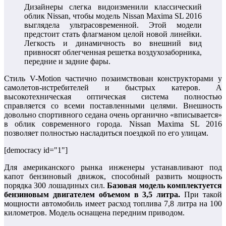
Дизайнеры слегка видоизменили классический
облик Nissan, чтобы модель Nissan Maxima SL 2016
выглядела ультрасовременной. Этой модели
предстоит стать флагманом целой новой линейки.
Легкость и динамичность во внешний вид
привносят облегченная решетка воздухозаборника,
передние и задние фары.
Стиль V-Motion частично позаимствован конструкторами у
самолетов-истребителей и быстрых катеров. А
высокотехническая оптическая система полностью
справляется со всеми поставленными целями. Внешность
довольно спортивного седана очень органично «вписывается»
в облик современного города. Nissan Maxima SL 2016
позволяет полностью насладиться поездкой по его улицам.
[democracy id="1"]
Для американского рынка инженеры устанавливают под
капот бензиновый движок, способный развить мощность
порядка 300 лошадиных сил.
Базовая модель комплектуется
бензиновым двигателем объемом в 3,5 литра.
При такой
мощности автомобиль имеет расход топлива 7,8 литра на 100
километров. Модель оснащена передним приводом.