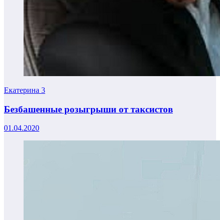
Екатерина
3
Безбашенные розыгрыши от таксистов
01.04.2020