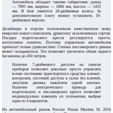
Автомобиль обладает такими габаритами: длина
— 7895 мм, ширина — 1860 мм, высота — 1435
мм. В базе имеются 18-дюймовые колеса. За
дополнительную плату можно установить 19-
дюймовую версию.
Дизайнеры в отделке использовали качественную кожу,
ковролин нового поколения, древесину эксклюзивных сортов.
Посадка водительского кресла регулируется просто,
интуитивно понятно. Поэтому управление автомобилем
приносит только удовольствие. Спинка пассажирского дивана
может складываться. Это позволяет увеличить объем заднего
багажника до 450 литров.
Наличие 7-дюймового дисплея на панели
приборов позволяет довольно просто управлять
всеми системами транспортного средства: климат-
контролем, системой доступа в салон без ключей,
запуском движка нажатием одной кнопки.
Наличие электрического привода для
водительских и пассажирских кресел позволяет
индивидуально изменять их положения, выбрав
один из 4 вариантов.
На автомобильный рынок России Nissan Maxima SL 2016