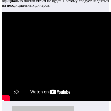
официально поставляться не будет. Поэтому следует надеяться
на неофициальных дилеров.