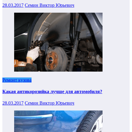
28.03.2017
Семин Виктор Юрьевич
Ремонт кузова
Какая антикорозийка лучше для автомобиля?
28.03.2017
Семин Виктор Юрьевич