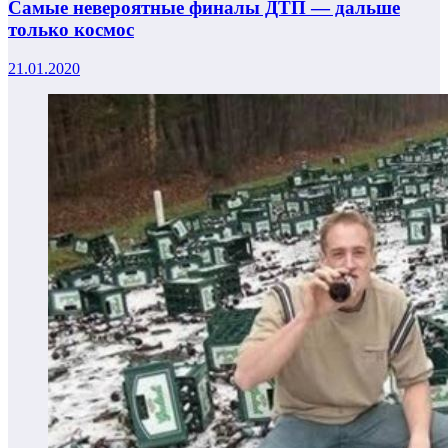
Самые невероятные финалы ДТП — дальше
только космос
21.01.2020