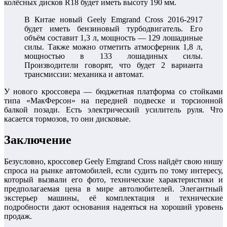
колёсных дисков R18 будет иметь высоту 190 мм.
В Китае новый Geely Emgrand Cross 2016-2917
будет иметь бензиновый турбодвигатель. Его
объём составит 1,3 л, мощность — 129 лошадиные
силы. Также можно отметить атмосферник 1,8 л,
мощностью в 133 лошадиных силы.
Производители говорят, что будет 2 варианта
трансмиссии: механика и автомат.
У нового кроссовера — бюджетная платформа со стойками
типа «МакФерсон» на передней подвеске и торсионной
балкой позади. Есть электрический усилитель руля. Что
касается тормозов, то они дисковые.
Заключение
Безусловно, кроссовер Geely Emgrand Cross найдёт свою нишу
спроса на рынке автомобилей, если судить по тому интересу,
который вызвали его фото, технические характеристики и
предполагаемая цена в мире автолюбителей. Элегантный
экстерьер машины, её комплектация и технические
подробности дают основания надеяться на хороший уровень
продаж.