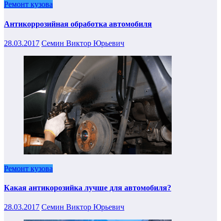
Ремонт кузова
Антикоррозийная обработка автомобиля
28.03.2017
Семин Виктор Юрьевич
Ремонт кузова
Какая антикорозийка лучше для автомобиля?
28.03.2017
Семин Виктор Юрьевич