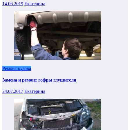
14.06.2019
Екатерина
Ремонт кузова
Замена и ремонт гофры глушителя
24.07.2017
Екатерина