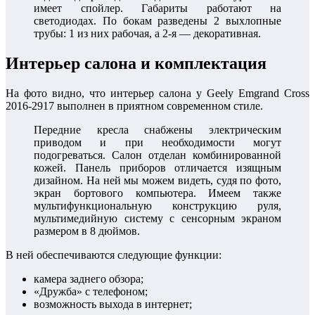
имеет спойлер. Габариты работают на
светодиодах. По бокам разведены 2 выхлопные
трубы: 1 из них рабочая, а 2-я — декоративная.
Интерьер салона и комплектация
На фото видно, что интерьер салона у Geely Emgrand Cross
2016-2917 выполнен в приятном современном стиле.
Передние кресла снабжены электрическим
приводом и при необходимости могут
подогреваться. Салон отделан комбинированной
кожей. Панель приборов отличается изящным
дизайном. На ней мы можем видеть, судя по фото,
экран бортового компьютера. Имеем также
мультифункциональную конструкцию руля,
мультимедийную систему с сенсорным экраном
размером в 8 дюймов.
В ней обеспечиваются следующие функции:
камера заднего обзора;
«Дружба» с телефоном;
возможность выхода в интернет;