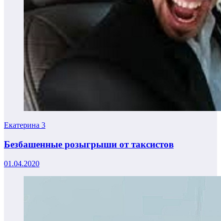
Екатерина
3
Безбашенные розыгрыши от таксистов
01.04.2020