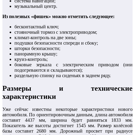
система навигации;
музыкальный центр.
Из полезных «фишек» можно отметить следующее:
бесконтактный ключ;
стояночный тормоз с электроприводом;
климат-контроль на две зоны;
подушки безопасности спереди и сбоку;
шторки безопасности;
панорамную крышу;
круиз-контроль;
боковые зеркала с электрическим приводом (они
подогреваются и складываются);
раздельную спинку на сиденьях в заднем ряду.
Размеры и технические
характеристики
Уже сейчас известны некоторые характеристики нового
автомобиля. По ориентировочным данным, длина автомобиля
составит 4437 мм, ширина будет равняться 1833 мм.
Показатель же высоты достигнет 1545 мм. Размер колёсной
базы составит 2680 мм. Дорожный просвет при радиусе