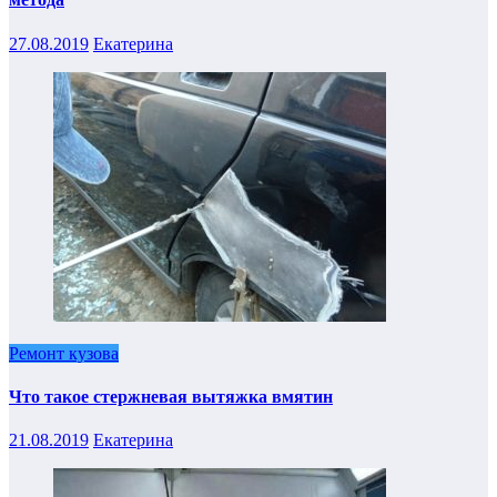
27.08.2019
Екатерина
Ремонт кузова
Что такое стержневая вытяжка вмятин
21.08.2019
Екатерина