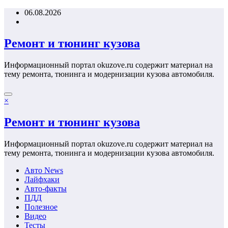
Перейти
06.08.2026
к
содержимому
Ремонт и тюнинг кузова
Информационный портал okuzove.ru содержит материал на
тему ремонта, тюнинга и модернизации кузова автомобиля.
×
Ремонт и тюнинг кузова
Информационный портал okuzove.ru содержит материал на
тему ремонта, тюнинга и модернизации кузова автомобиля.
Авто News
Лайфхаки
Авто-факты
ПДД
Полезное
Видео
Тесты