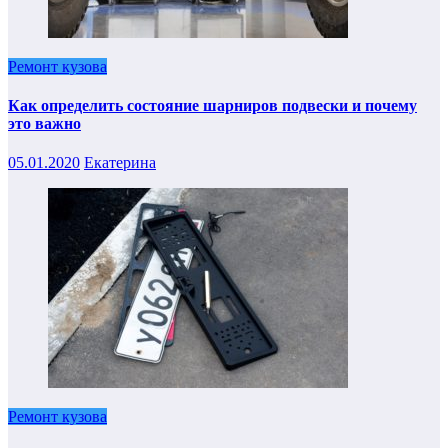
Ремонт кузова
Как определить состояние шарниров подвески и почему
это важно
05.01.2020
Екатерина
Ремонт кузова