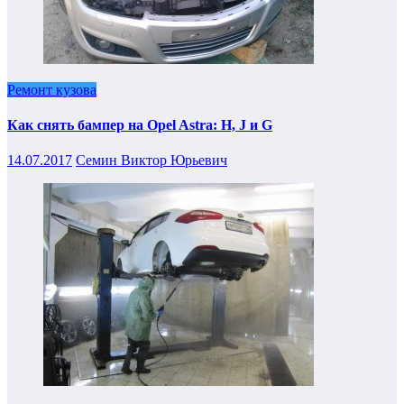
Ремонт кузова
Как снять бампер на Opel Astra: H, J и G
14.07.2017
Семин Виктор Юрьевич