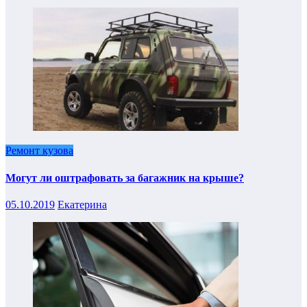
Ремонт кузова
Могут ли оштрафовать за багажник на крыше?
05.10.2019
Екатерина