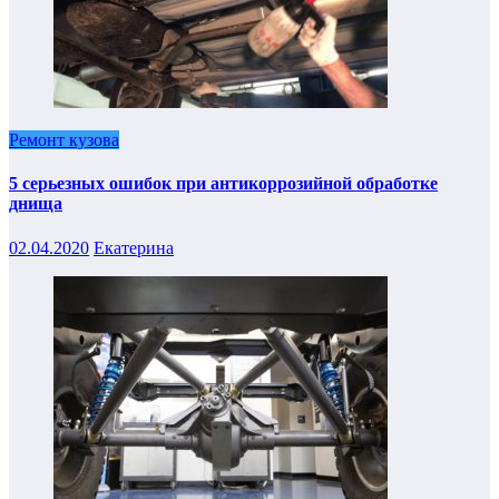
Ремонт кузова
5 серьезных ошибок при антикоррозийной обработке
днища
02.04.2020
Екатерина