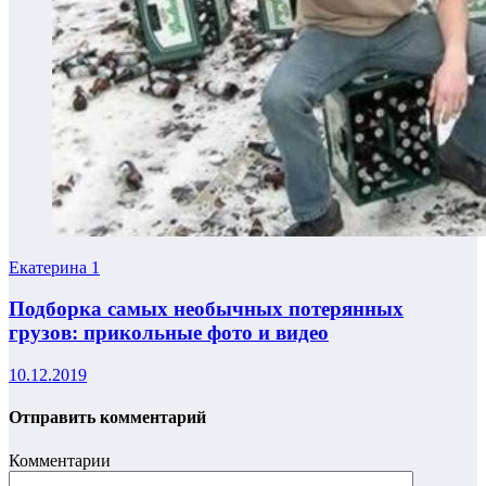
Екатерина
1
Подборка самых необычных потерянных
грузов: прикольные фото и видео
10.12.2019
Отправить комментарий
Комментарии