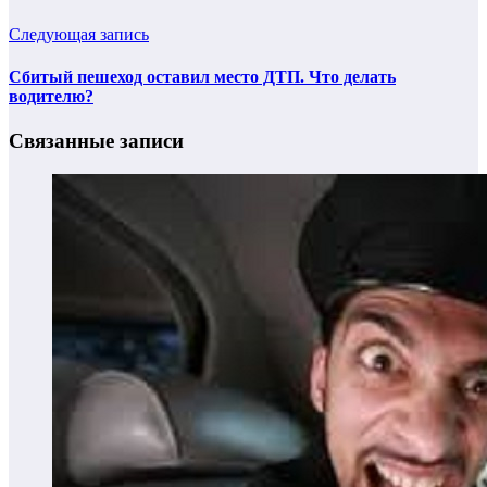
Следующая запись
Сбитый пешеход оставил место ДТП. Что делать
водителю?
Связанные записи