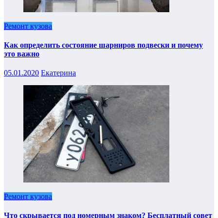
Ремонт кузова
Как определить состояние шарниров подвески и почему
это важно
05.01.2020
Екатерина
Ремонт кузова
Что скрывается под номерным знаком? Бесплатный совет