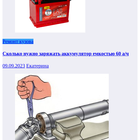
Ремонт кузова
Сколько нужно заряжать аккумулятор емкостью 60 а/ч
09.09.2023
Екатерина