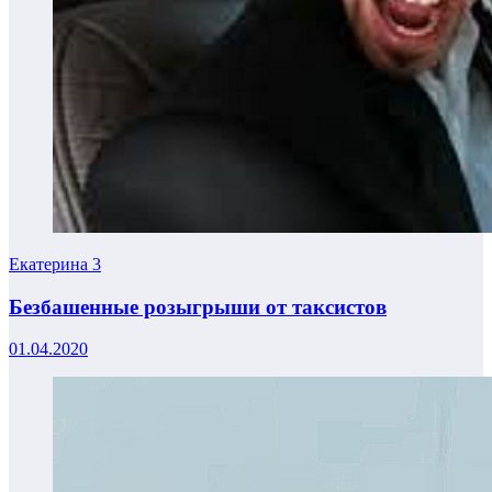
Екатерина
3
Безбашенные розыгрыши от таксистов
01.04.2020