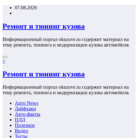
Перейти
07.08.2026
к
содержимому
Ремонт и тюнинг кузова
Информационный портал okuzove.ru содержит материал на
тему ремонта, тюнинга и модернизации кузова автомобиля.
×
Ремонт и тюнинг кузова
Информационный портал okuzove.ru содержит материал на
тему ремонта, тюнинга и модернизации кузова автомобиля.
Авто News
Лайфхаки
Авто-факты
ПДД
Полезное
Видео
Тесты