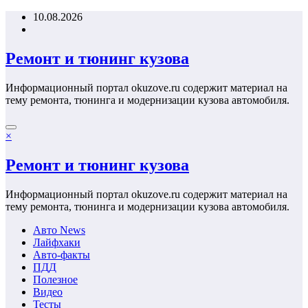
Перейти
10.08.2026
к
содержимому
Ремонт и тюнинг кузова
Информационный портал okuzove.ru содержит материал на
тему ремонта, тюнинга и модернизации кузова автомобиля.
×
Ремонт и тюнинг кузова
Информационный портал okuzove.ru содержит материал на
тему ремонта, тюнинга и модернизации кузова автомобиля.
Авто News
Лайфхаки
Авто-факты
ПДД
Полезное
Видео
Тесты