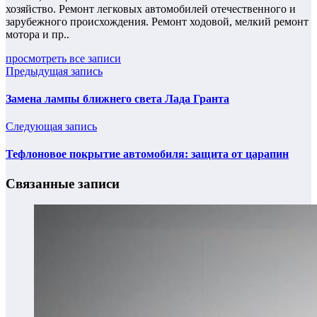
хозяйство. Ремонт легковых автомобилей отечественного и
зарубежного происхождения. Ремонт ходовой, мелкий ремонт
мотора и пр..
просмотреть все записи
Предыдущая запись
Замена лампы ближнего света Лада Гранта
Следующая запись
Тефлоновое покрытие автомобиля: защита от царапин
Связанные записи