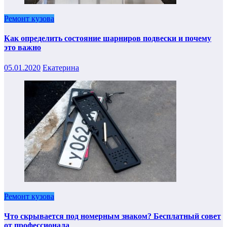
Ремонт кузова
Как определить состояние шарниров подвески и почему
это важно
05.01.2020
Екатерина
Ремонт кузова
Что скрывается под номерным знаком? Бесплатный совет
от профессионала