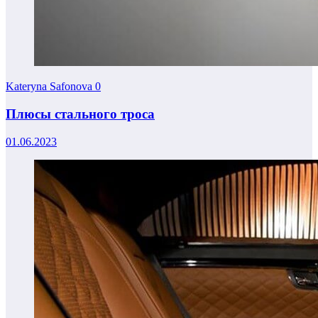
Kateryna Safonova
0
Плюсы стального троса
01.06.2023