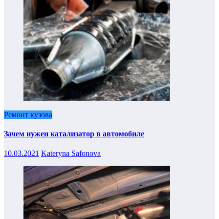
Ремонт кузова
Зачем нужен катализатор в автомобиле
10.03.2021
Kateryna Safonova