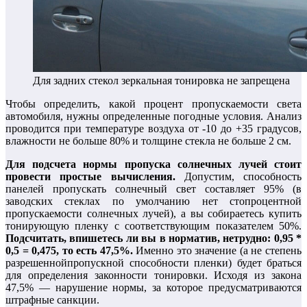
Для задних стекол зеркальная тонировка не запрещена
Чтобы определить, какой процент пропускаемости света
автомобиля, нужны определенные погодные условия. Анализ
проводится при температуре воздуха от -10 до +35 градусов,
влажности не больше 80% и толщине стекла не больше 2 см.
Для подсчета нормы пропуска солнечных лучей стоит
провести простые вычисления.
Допустим, способность
панелей пропускать солнечный свет составляет 95% (в
заводских стеклах по умолчанию нет стопроцентной
пропускаемости солнечных лучей), а вы собираетесь купить
тонирующую пленку с соответствующим показателем 50%.
Подсчитать, впишетесь ли вы в норматив, нетрудно: 0,95 *
0,5 = 0,475, то есть 47,5%.
Именно это значение (а не степень
разрешеннойпропускной способности пленки) будет браться
для определения законности тонировки. Исходя из закона
47,5% — нарушение нормы, за которое предусматриваются
штрафные санкции.