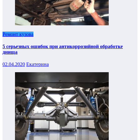
Ремонт кузова
5 серьезных ошибок при антикоррозийной обработке
днища
02.04.2020
Екатерина