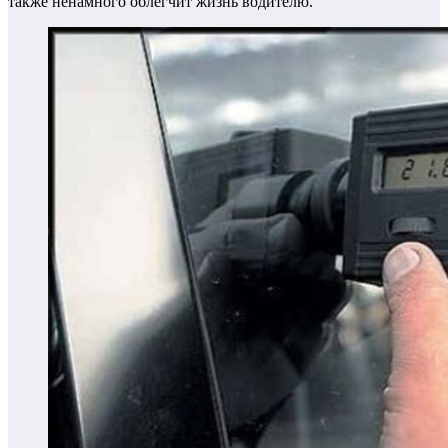
также ненамного облегчит жизнь водителю.