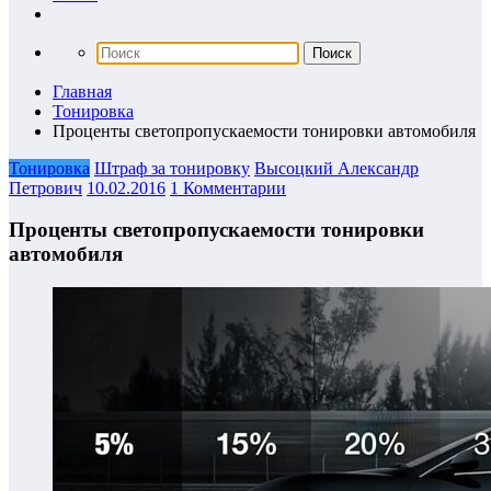
Главная
Тонировка
Проценты светопропускаемости тонировки автомобиля
Тонировка
Штраф за тонировку
Высоцкий Александр
Петрович
10.02.2016
1 Комментарии
Проценты светопропускаемости тонировки
автомобиля