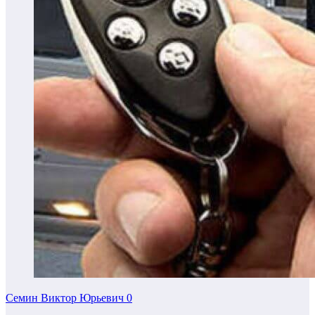
Семин Виктор Юрьевич
0