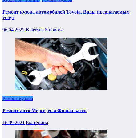
Ремонт кузова автомобилей Toyota. Виды предлагаемых
услуг
06.04.2022
Kateryna Safonova
Ремонт кузова
Ремонт авто Мерседес и Фольксваген
16.09.2021
Екатерина