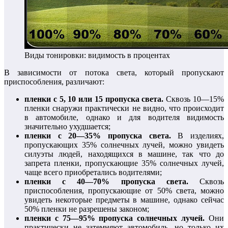
Виды тонировки: видимость в процентах
В зависимости от потока света, который пропускают
приспособления, различают:
пленки с 5, 10 или 15 пропуска света.
Сквозь 10—15%
пленки снаружи практически не видно, что происходит
в автомобиле, однако и для водителя видимость
значительно ухудшается;
пленки с 20—35% пропуска света.
В изделиях,
пропускающих 35% солнечных лучей, можно увидеть
силуэты людей, находящихся в машине, так что до
запрета пленки, пропускающие 35% солнечных лучей,
чаще всего приобретались водителями;
пленки с 40—70% пропуска света.
Сквозь
приспособления, пропускающие от 50% света, можно
увидеть некоторые предметы в машине, однако сейчас
50% пленки не разрешены законом;
пленки с 75—95% пропуска солнечных лучей.
Они
практически не затемняют автомобиль, но только их