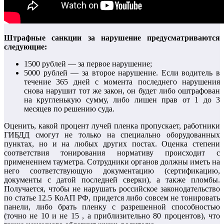
Штрафные санкции за нарушение предусматриваются
следующие:
1500 рублей — за первое нарушение;
5000 рублей — за второе нарушение. Если водитель в
течение 365 дней с момента последнего нарушения
снова нарушит тот же закон, он будет либо оштрафован
на кругленькую сумму, либо лишен прав от 1 до 3
месяцев по решению суда.
Оценить, какой процент лучей пленка пропускает, работники
ГИБДД смогут не только на специально оборудованных
пунктах, но и на любых других постах. Оценка степени
соответствия тонирования нормативу происходит с
применением тауметра. Сотрудники органов должны иметь на
него соответствующую документацию (сертификацию,
документы с датой последней сверки), а также пломбы.
Получается, чтобы не нарушать российское законодательство
по статье 12.5 КоАП РФ, придется либо совсем не тонировать
панели, либо брать пленку с разрешенной способностью
(точно не 10 и не 15 , а приблизительно 80 процентов), что