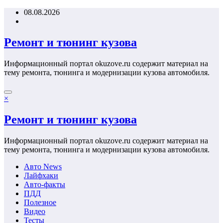
Перейти
08.08.2026
к
содержимому
Ремонт и тюнинг кузова
Информационный портал okuzove.ru содержит материал на
тему ремонта, тюнинга и модернизации кузова автомобиля.
×
Ремонт и тюнинг кузова
Информационный портал okuzove.ru содержит материал на
тему ремонта, тюнинга и модернизации кузова автомобиля.
Авто News
Лайфхаки
Авто-факты
ПДД
Полезное
Видео
Тесты