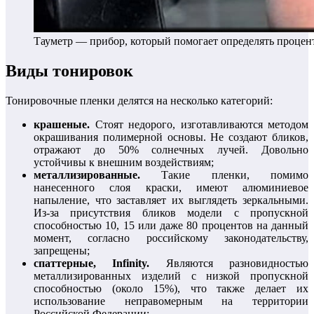
Тауметр — прибор, который помогает определять процент
Виды тонировок
Тонировочные пленки делятся на несколько категорий:
крашеные.
Стоят недорого, изготавливаются методом
окрашивания полимерной основы. Не создают бликов,
отражают до 50% солнечных лучей. Довольно
устойчивы к внешним воздействиям;
металлизированные.
Такие пленки, помимо
нанесенного слоя краски, имеют алюминиевое
напыление, что заставляет их выглядеть зеркальными.
Из-за присутствия бликов модели с пропускной
способностью 10, 15 или даже 80 процентов на данный
момент, согласно российскому законодательству,
запрещены;
спаттерные, Infinity.
Являются разновидностью
металлизированных изделий с низкой пропускной
способностью (около 15%), что также делает их
использование неправомерным на территории
Российской Федерации;