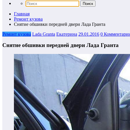
Главная
Ремонт кузова
Снятие обшивки передней двери Лада Гранта
Ремонт кузова
Lada Granta
Екатерина
29.01.2016
0 Комментари
Снятие обшивки передней двери Лада Гранта