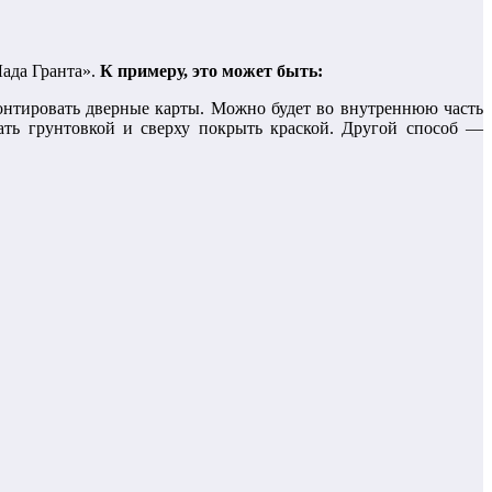
Лада Гранта».
К примеру, это может быть:
монтировать дверные карты. Можно будет во внутреннюю часть
ать грунтовкой и сверху покрыть краской. Другой способ —