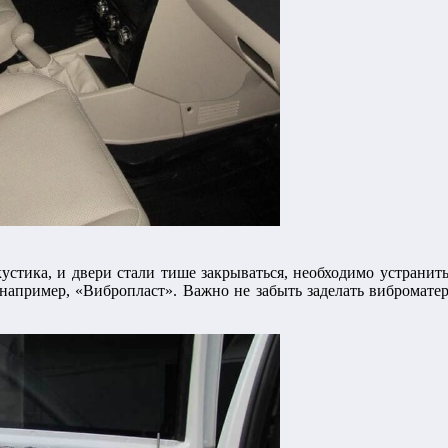
стика, и двери стали тише закрываться, необходимо устранить
например, «Вибропласт». Важно не забыть заделать виброматер