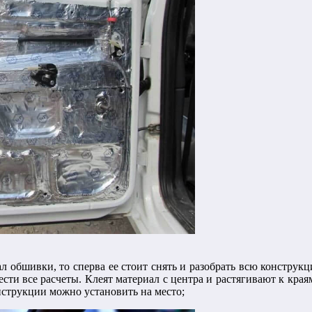
ал обшивки, то сперва ее стоит снять и разобрать всю конструк
ести все расчеты. Клеят материал с центра и растягивают к кр
нструкции можно установить на место;