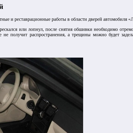
й
нтные и реставрационные работы в области дверей автомобиля «
трескался или лопнул, после снятия обшивки необходимо отре
е не получит распространения, а трещины можно будет задел