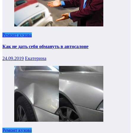
Ремонт кузова
Как не дать себя обмануть в автосалоне
24.09.2019
Екатерина
Ремонт кузова