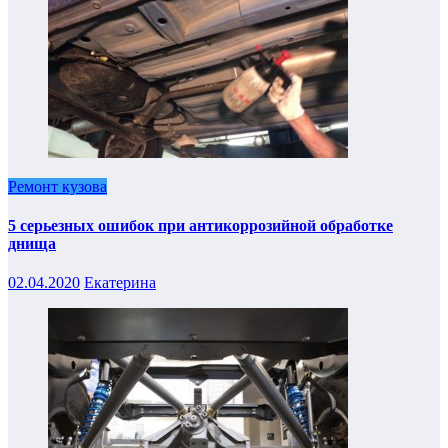
Ремонт кузова
5 серьезных ошибок при антикоррозийной обработке
днища
02.04.2020
Екатерина