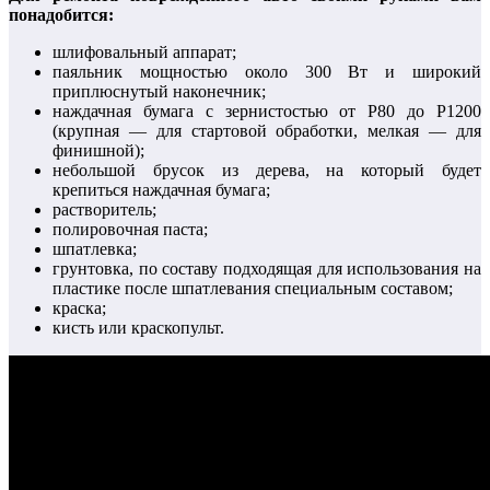
понадобится:
шлифовальный аппарат;
паяльник мощностью около 300 Вт и широкий
приплюснутый наконечник;
наждачная бумага с зернистостью от Р80 до Р1200
(крупная — для стартовой обработки, мелкая — для
финишной);
небольшой брусок из дерева, на который будет
крепиться наждачная бумага;
растворитель;
полировочная паста;
шпатлевка;
грунтовка, по составу подходящая для использования на
пластике после шпатлевания специальным составом;
краска;
кисть или краскопульт.