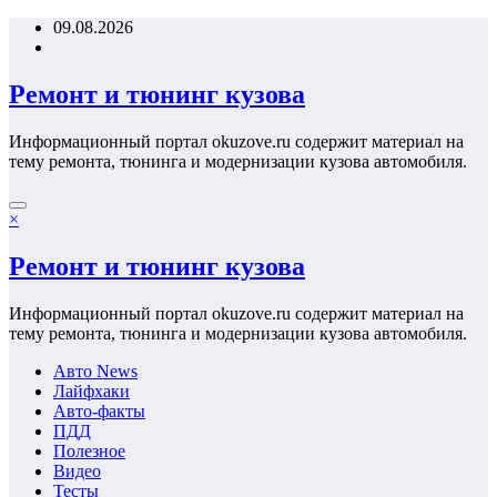
Перейти
09.08.2026
к
содержимому
Ремонт и тюнинг кузова
Информационный портал okuzove.ru содержит материал на
тему ремонта, тюнинга и модернизации кузова автомобиля.
×
Ремонт и тюнинг кузова
Информационный портал okuzove.ru содержит материал на
тему ремонта, тюнинга и модернизации кузова автомобиля.
Авто News
Лайфхаки
Авто-факты
ПДД
Полезное
Видео
Тесты