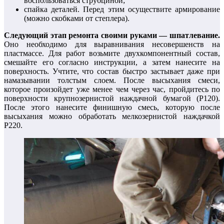
воспользоваться струбциной;
спайка деталей. Перед этим осуществите армирование
(можно скобками от степлера).
Следующий этап ремонта своими руками — шпатлевание.
Оно необходимо для выравнивания несовершенств на
пластмассе. Для работ возьмите двухкомпонентный состав,
смешайте его согласно инструкции, а затем нанесите на
поверхность. Учтите, что состав быстро застывает даже при
намазывании толстым слоем. После высыхания смеси,
которое произойдет уже менее чем через час, пройдитесь по
поверхности крупнозернистой наждачной бумагой (Р120).
После этого нанесите финишную смесь, которую после
высыхания можно обработать мелкозернистой наждачкой
Р220.