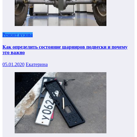
Ремонт кузова
Как определить состояние шарниров подвески и почему
это важно
05.01.2020
Екатерина