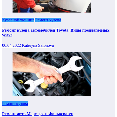
Кузовной тюнинг
Ремонт кузова
Ремонт кузова автомобилей Toyota. Виды предлагаемых
услуг
06.04.2022
Kateryna Safonova
Ремонт кузова
Ремонт авто Мерседес и Фольксваген