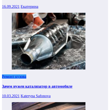
16.09.2021
Екатерина
Ремонт кузова
Зачем нужен катализатор в автомобиле
10.03.2021
Kateryna Safonova