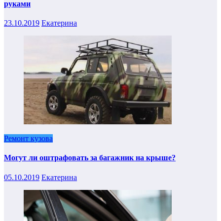
руками
23.10.2019
Екатерина
Ремонт кузова
Могут ли оштрафовать за багажник на крыше?
05.10.2019
Екатерина