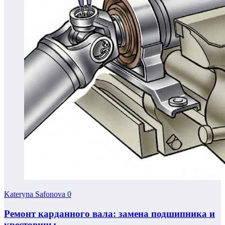
Kateryna Safonova
0
Ремонт карданного вала: замена подшипника и
крестовины