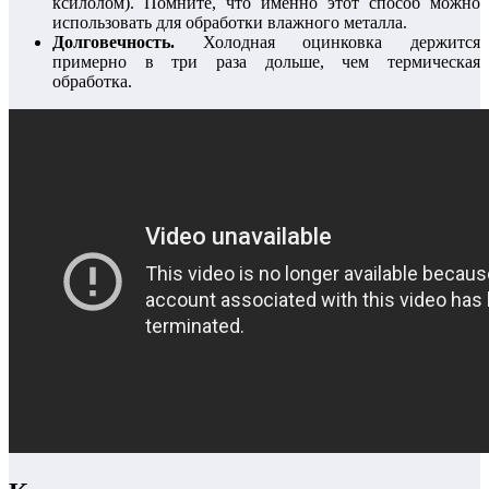
ксилолом). Помните, что именно этот способ можно
использовать для обработки влажного металла.
Долговечность.
Холодная оцинковка держится
примерно в три раза дольше, чем термическая
обработка.