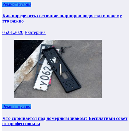
Ремонт кузова
Как определить состояние шарниров подвески и почему
это важно
05.01.2020
Екатерина
Ремонт кузова
Что скрывается под номерным знаком? Бесплатный совет
от профессионала