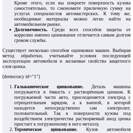
Кроме этого, если вы покроете поверхность кузова
самостоятельно, то сэкономите приличную сумму на
услугах специалистов автомастерских. К тому же,
необходимые материалы можно легко найти на
автомобильном рынке.
Долговечность.
Среди всех способов защиты от
коррозии именно цинкование отличается самым долгим
сроком службы.
Существует несколько способов оцинковки машин. Выбирая
метод обработки, учитывайте условия последующей
эксплуатации автомобиля и желаемые свойства защитного
слоя цинка.
[democracy id="1"]
Гальваническое цинкование.
Деталь машины
погружается в ёмкость с растворённым цинком. К
погружаемой части авто, присоединяется электрод с
отрицательным зарядом, а к ванной, в которой
находится непосредственно сам электролит,
положительный. Так к поверхности кузова под
воздействием электричества растворяемый анод цинка
пристает к погруженному в него металлу.
Термическое цинкование.
Кузов автомобиля