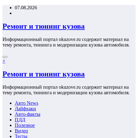
Перейти
07.08.2026
к
содержимому
Ремонт и тюнинг кузова
Информационный портал okuzove.ru содержит материал на
тему ремонта, тюнинга и модернизации кузова автомобиля.
×
Ремонт и тюнинг кузова
Информационный портал okuzove.ru содержит материал на
тему ремонта, тюнинга и модернизации кузова автомобиля.
Авто News
Лайфхаки
Авто-факты
ПДД
Полезное
Видео
Тесты