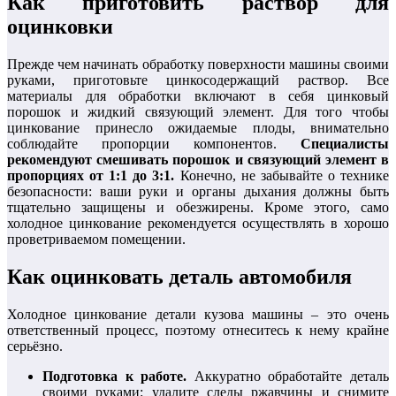
Как приготовить раствор для
оцинковки
Прежде чем начинать обработку поверхности машины своими
руками, приготовьте цинкосодержащий раствор. Все
материалы для обработки включают в себя цинковый
порошок и жидкий связующий элемент. Для того чтобы
цинкование принесло ожидаемые плоды, внимательно
соблюдайте пропорции компонентов.
Специалисты
рекомендуют смешивать порошок и связующий элемент в
пропорциях от 1:1 до 3:1.
Конечно, не забывайте о технике
безопасности: ваши руки и органы дыхания должны быть
тщательно защищены и обезжирены. Кроме этого, само
холодное цинкование рекомендуется осуществлять в хорошо
проветриваемом помещении.
Как оцинковать деталь автомобиля
Холодное цинкование детали кузова машины – это очень
ответственный процесс, поэтому отнеситесь к нему крайне
серьёзно.
Подготовка к работе.
Аккуратно обработайте деталь
своими руками: удалите следы ржавчины и снимите