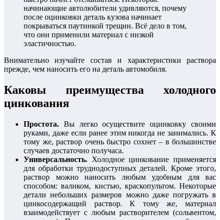
начинающие автолюбители удивляются, почему
после оцинковки деталь кузова начинает
покрываться паутинкой трещин. Всё дело в том,
что они применили материал с низкой
эластичностью.
Внимательно изучайте состав и характеристики раствора
прежде, чем наносить его на деталь автомобиля.
Каковы преимущества холодного
цинкования
Простота.
Вы легко осуществите оцинковку своими
руками, даже если ранее этим никогда не занимались. К
тому же, раствор очень быстро сохнет – в большинстве
случаев достаточно получаса.
Универсальность.
Холодное цинкование применяется
для обработки труднодоступных деталей. Кроме этого,
раствор можно наносить любым удобным для вас
способом: валиком, кистью, краскопультом. Некоторые
детали небольших размеров можно даже погружать в
цинкосодержащий раствор. К тому же, материал
взаимодействует с любым растворителем (сольвентом,