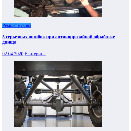
Ремонт кузова
5 серьезных ошибок при антикоррозийной обработке
днища
02.04.2020
Екатерина