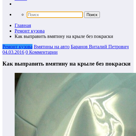
Главная
Ремонт кузова
Как выправить вмятину на крыле без покраски
Ремонт кузова
Вмятины на авто
Баранов Виталий Петрович
04.03.2016
0 Комментарии
Как выправить вмятину на крыле без покраски