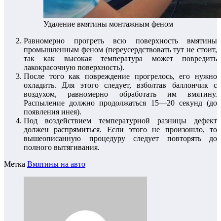
Удаление вмятины монтажным феном
Равномерно прогреть всю поверхность вмятины
промышленным феном (переусердствовать тут не стоит,
так как высокая температура может повредить
лакокрасочную поверхность).
После того как повреждение прогрелось, его нужно
охладить. Для этого следует, взболтав баллончик с
воздухом, равномерно обработать им вмятину.
Распыление должно продолжаться 15—20 секунд (до
появления инея).
Под воздействием температурной разницы дефект
должен распрямиться. Если этого не произошло, то
вышеописанную процедуру следует повторять до
полного вытягивания.
Метка
Вмятины на авто