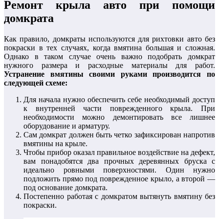
Ремонт крыла авто при помощи
домкрата
Как правило, домкраты используются для рихтовки авто без
покраски в тех случаях, когда вмятина большая и сложная.
Однако в таком случае очень важно подобрать домкрат
нужного размера и расходные материалы для работ.
Устранение вмятины своими руками производится по
следующей схеме:
Для начала нужно обеспечить себе необходимый доступ
к внутренней части поврежденного крыла. При
необходимости можно демонтировать все лишнее
оборудование и арматуру.
Сам домкрат должен быть четко зафиксирован напротив
вмятины на крыле.
Чтобы прибор оказал правильное воздействие на дефект,
вам понадобятся два прочных деревянных бруска с
идеально ровными поверхностями. Один нужно
подложить прямо под поврежденное крыло, а второй —
под основание домкрата.
Постепенно работая с домкратом вытянуть вмятину без
покраски.