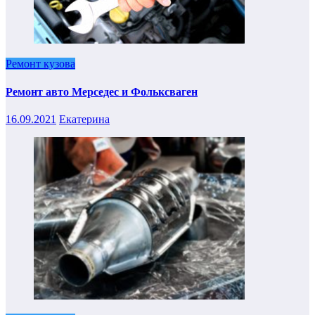
Ремонт кузова
Ремонт авто Мерседес и Фольксваген
16.09.2021
Екатерина