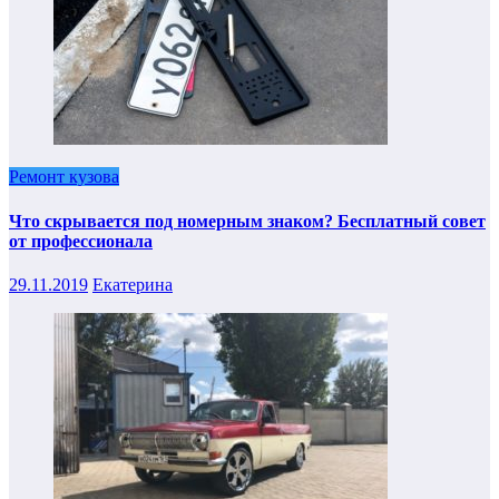
Ремонт кузова
Что скрывается под номерным знаком? Бесплатный совет
от профессионала
29.11.2019
Екатерина