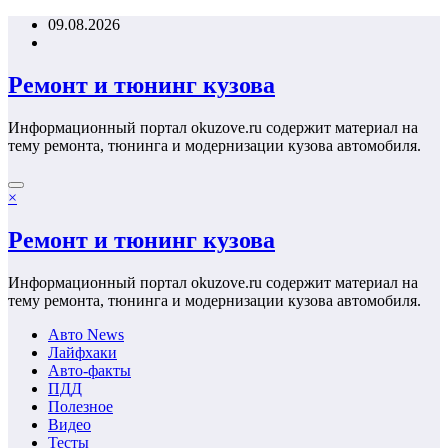
Перейти
09.08.2026
к
содержимому
Ремонт и тюнинг кузова
Информационный портал okuzove.ru содержит материал на
тему ремонта, тюнинга и модернизации кузова автомобиля.
×
Ремонт и тюнинг кузова
Информационный портал okuzove.ru содержит материал на
тему ремонта, тюнинга и модернизации кузова автомобиля.
Авто News
Лайфхаки
Авто-факты
ПДД
Полезное
Видео
Тесты