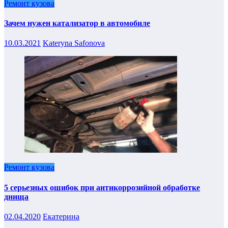
Ремонт кузова
Зачем нужен катализатор в автомобиле
10.03.2021
Kateryna Safonova
Ремонт кузова
5 серьезных ошибок при антикоррозийной обработке
днища
02.04.2020
Екатерина