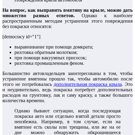
На вопрос, как выправить вмятину на крыле, можно дать
множество разных ответов.
Однако к наиболее
распространенным методам устранения этого повреждения
без покраски относятся:
[democracy id="1"]
выравнивание при помощи домкрата;
рихтовка обратным молотком;
при помощи вакуумных присосок;
рихтовка промышленным феном.
Большинство автовладельцев заинтересованы в том, чтобы
устранение вмятины прошло так, чтобы автомобилю после
этого не потребовалась
дополнительная покраска крыла
. Это
и неудивительно, ведь покраска потребует дополнительных
расходов на грунтовку, лак и саму краску, а также большого
количества времени.
Однако бывают ситуации, когда последующая
покраска авто или отдельно взятой детали просто
неизбежна. Например, в том случае, если на
вмятине есть сколы или трещины, или же на ее
дне можно обнаружить обкрошившееся