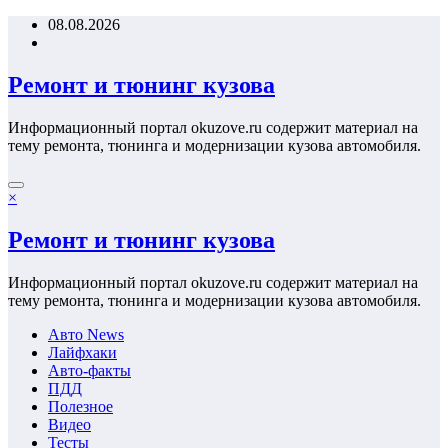
Перейти
08.08.2026
к
содержимому
Ремонт и тюнинг кузова
Информационный портал okuzove.ru содержит материал на
тему ремонта, тюнинга и модернизации кузова автомобиля.
×
Ремонт и тюнинг кузова
Информационный портал okuzove.ru содержит материал на
тему ремонта, тюнинга и модернизации кузова автомобиля.
Авто News
Лайфхаки
Авто-факты
ПДД
Полезное
Видео
Тесты