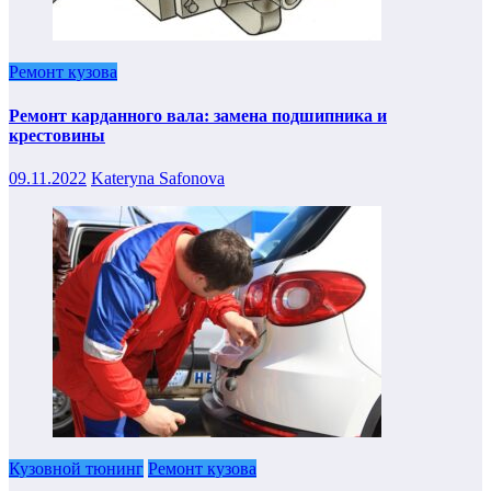
Ремонт кузова
Ремонт карданного вала: замена подшипника и
крестовины
09.11.2022
Kateryna Safonova
Кузовной тюнинг
Ремонт кузова