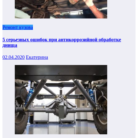
Ремонт кузова
5 серьезных ошибок при антикоррозийной обработке
днища
02.04.2020
Екатерина