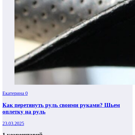
Екатерина
0
Как перетянуть руль своими руками? Шьем
оплетку на руль
23.03.2025
1 комментарий