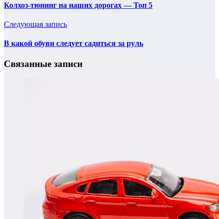
Колхоз-тюнинг на наших дорогах — Топ 5
Следующая запись
В какой обуви следует садиться за руль
Связанные записи