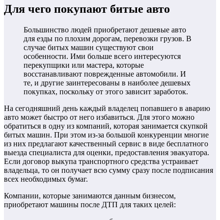
Для чего покупают битые авто
Большинство людей приобретают дешевые авто
для езды по плохим дорогам, перевозки грузов. В
случае битых машин существуют свои
особенности. Ими больше всего интересуются
перекупщики или мастера, которые
восстанавливают поврежденные автомобили. И
те, и другие заинтересованы в наиболее дешевых
покупках, поскольку от этого зависит заработок.
На сегодняшний день каждый владелец попавшего в аварию
авто может быстро от него избавиться. Для этого можно
обратиться в одну из компаний, которая занимается скупкой
битых машин. При этом из-за большой конкуренции многие
из них предлагают качественный сервис в виде бесплатного
выезда специалиста для оценки, предоставления эвакуатора.
Если договор выкупа транспортного средства устраивает
владельца, то он получает всю сумму сразу после подписания
всех необходимых бумаг.
Компании, которые занимаются данным бизнесом,
приобретают машины после ДТП для таких целей: