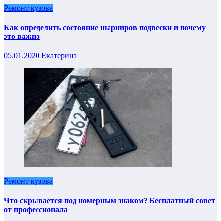
Ремонт кузова
Как определить состояние шарниров подвески и почему
это важно
05.01.2020
Екатерина
Ремонт кузова
Что скрывается под номерным знаком? Бесплатный совет
от профессионала