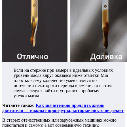
Если на стержне при замере в идеальных условиях
уровень масла вдруг оказался ниже отметки Min
плюс ко всему количество уменьшается по
истечении некоторого периода времени, то в этом
случае следует найти и устранить проблему
утечки масла.
Читайте также:
Как значительно продлить жизнь
двигателя — важные процедуры, которые никто не делает
В старых отечественных или зарубежных машинах можно
покопаться и самому, а вот современную технику,