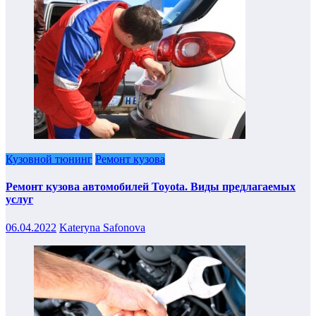
Кузовной тюнинг
Ремонт кузова
Ремонт кузова автомобилей Toyota. Виды предлагаемых
услуг
06.04.2022
Kateryna Safonova