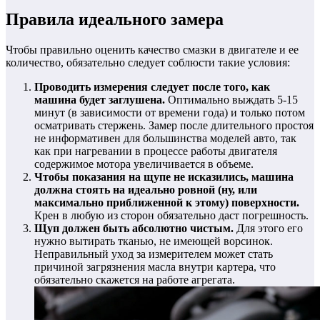
Правила идеального замера
Чтобы правильно оценить качество смазки в двигателе и ее
количество, обязательно следует соблюсти такие условия:
Проводить измерения следует после того, как
машина будет заглушена.
Оптимально выждать 5-15
минут (в зависимости от времени года) и только потом
осматривать стержень. Замер после длительного простоя
не информативен для большинства моделей авто, так
как при нагревании в процессе работы двигателя
содержимое мотора увеличивается в объеме.
Чтобы показания на щупе не исказились, машина
должна стоять на идеально ровной (ну, или
максимально приближенной к этому) поверхности.
Крен в любую из сторон обязательно даст погрешность.
Щуп должен быть абсолютно чистым.
Для этого его
нужно вытирать тканью, не имеющей ворсинок.
Неправильный уход за измерителем может стать
причиной загрязнения масла внутри картера, что
обязательно скажется на работе агрегата.