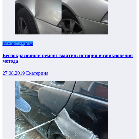
Ремонт кузова
Беспокрасочный ремонт вмятин: история возникновения
метода
27.08.2019
Екатерина