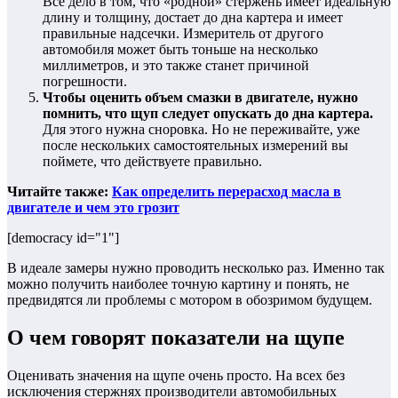
Все дело в том, что «родной» стержень имеет идеальную
длину и толщину, достает до дна картера и имеет
правильные надсечки. Измеритель от другого
автомобиля может быть тоньше на несколько
миллиметров, и это также станет причиной
погрешности.
Чтобы оценить объем смазки в двигателе, нужно
помнить, что щуп следует опускать до дна картера.
Для этого нужна сноровка. Но не переживайте, уже
после нескольких самостоятельных измерений вы
поймете, что действуете правильно.
Читайте также:
Как определить перерасход масла в
двигателе и чем это грозит
[democracy id="1"]
В идеале замеры нужно проводить несколько раз. Именно так
можно получить наиболее точную картину и понять, не
предвидятся ли проблемы с мотором в обозримом будущем.
О чем говорят показатели на щупе
Оценивать значения на щупе очень просто. На всех без
исключения стержнях производители автомобильных