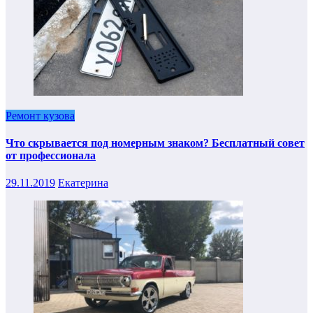
Ремонт кузова
Что скрывается под номерным знаком? Бесплатный совет
от профессионала
29.11.2019
Екатерина