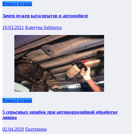
Ремонт кузова
Зачем нужен катализатор в автомобиле
10.03.2021
Kateryna Safonova
Ремонт кузова
5 серьезных ошибок при антикоррозийной обработке
днища
02.04.2020
Екатерина