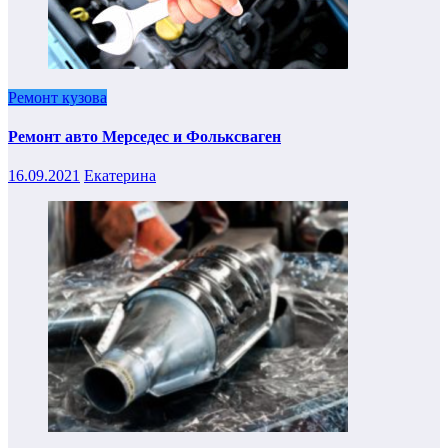
Ремонт кузова
Ремонт авто Мерседес и Фольксваген
16.09.2021
Екатерина