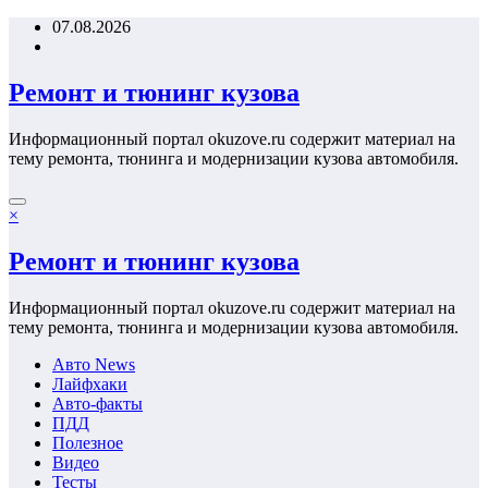
Перейти
07.08.2026
к
содержимому
Ремонт и тюнинг кузова
Информационный портал okuzove.ru содержит материал на
тему ремонта, тюнинга и модернизации кузова автомобиля.
×
Ремонт и тюнинг кузова
Информационный портал okuzove.ru содержит материал на
тему ремонта, тюнинга и модернизации кузова автомобиля.
Авто News
Лайфхаки
Авто-факты
ПДД
Полезное
Видео
Тесты