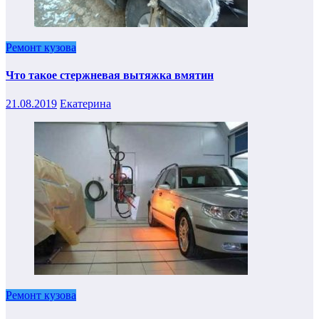
Ремонт кузова
Что такое стержневая вытяжка вмятин
21.08.2019
Екатерина
Ремонт кузова