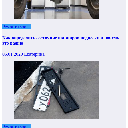
Ремонт кузова
Как определить состояние шарниров подвески и почему
это важно
05.01.2020
Екатерина
Ремонт кузова