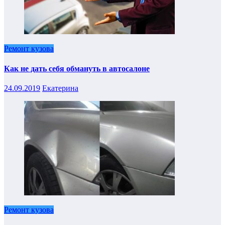
Ремонт кузова
Как не дать себя обмануть в автосалоне
24.09.2019
Екатерина
Ремонт кузова