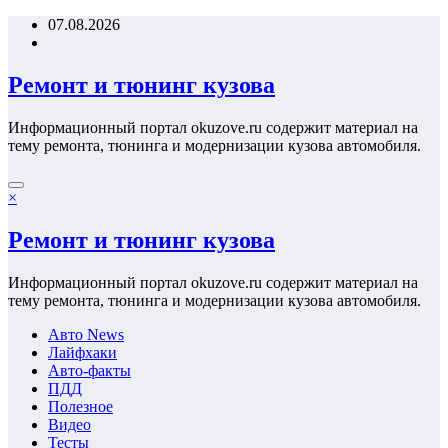
Перейти
07.08.2026
к
содержимому
Ремонт и тюнинг кузова
Информационный портал okuzove.ru содержит материал на
тему ремонта, тюнинга и модернизации кузова автомобиля.
×
Ремонт и тюнинг кузова
Информационный портал okuzove.ru содержит материал на
тему ремонта, тюнинга и модернизации кузова автомобиля.
Авто News
Лайфхаки
Авто-факты
ПДД
Полезное
Видео
Тесты