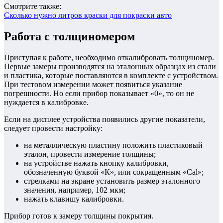
Смотрите также:
Сколько нужно литров краски для покраски авто
Работа с толщиномером
Приступая к работе, необходимо откалибровать толщиномер.
Первые замеры производятся на эталонных образцах из стали
и пластика, которые поставляются в комплекте с устройством.
При тестовом измерении может появиться указание
погрешности. Но если прибор показывает «0», то он не
нуждается в калибровке.
Если на дисплее устройства появились другие показатели,
следует провести настройку:
на металлическую пластину положить пластиковый
эталон, провести измерение толщины;
на устройстве нажать кнопку калибровки,
обозначенную буквой «К», или сокращенным «Cal»;
стрелками на экране установить размер эталонного
значения, например, 102 мкм;
нажать клавишу калибровки.
Прибор готов к замеру толщины покрытия.