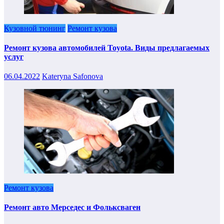
Кузовной тюнинг
Ремонт кузова
Ремонт кузова автомобилей Toyota. Виды предлагаемых
услуг
06.04.2022
Kateryna Safonova
Ремонт кузова
Ремонт авто Мерседес и Фольксваген