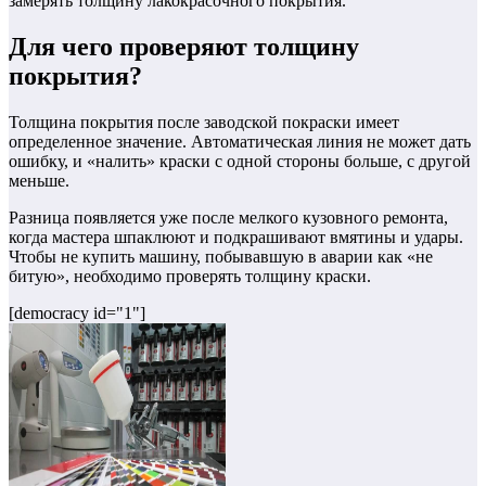
замерять толщину лакокрасочного покрытия.
Для чего проверяют толщину
покрытия?
Толщина покрытия после заводской покраски имеет
определенное значение. Автоматическая линия не может дать
ошибку, и «налить» краски с одной стороны больше, с другой
меньше.
Разница появляется уже после мелкого кузовного ремонта,
когда мастера шпаклюют и подкрашивают вмятины и удары.
Чтобы не купить машину, побывавшую в аварии как «не
битую», необходимо проверять толщину краски.
[democracy id="1"]