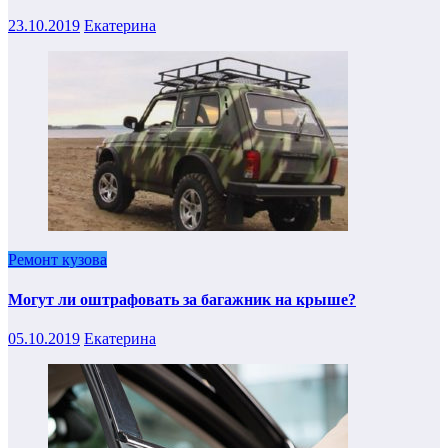
23.10.2019
Екатерина
Ремонт кузова
Могут ли оштрафовать за багажник на крыше?
05.10.2019
Екатерина