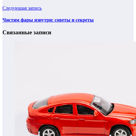
Следующая запись
Чистим фары изнутри: советы и секреты
Связанные записи