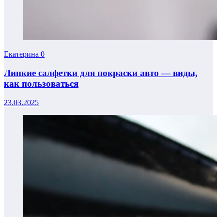
Екатерина
0
Липкие салфетки для покраски авто — виды,
как пользоваться
23.03.2025