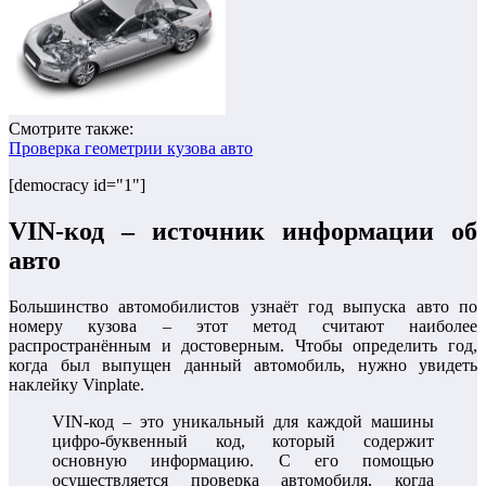
Смотрите также:
Проверка геометрии кузова авто
[democracy id="1"]
VIN-код – источник информации об
авто
Большинство автомобилистов узнаёт год выпуска авто по
номеру кузова – этот метод считают наиболее
распространённым и достоверным. Чтобы определить год,
когда был выпущен данный автомобиль, нужно увидеть
наклейку Vinplate.
VIN-код – это уникальный для каждой машины
цифро-буквенный код, который содержит
основную информацию. С его помощью
осуществляется проверка автомобиля, когда