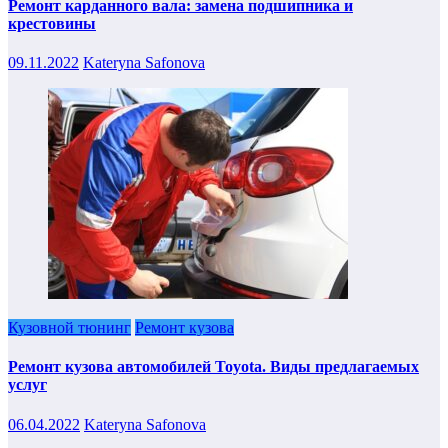
Ремонт карданного вала: замена подшипника и
крестовины
09.11.2022
Kateryna Safonova
Кузовной тюнинг
Ремонт кузова
Ремонт кузова автомобилей Toyota. Виды предлагаемых
услуг
06.04.2022
Kateryna Safonova