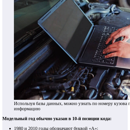
Используя базы данных, можно узнать по номеру кузова
информацию
Модельный год обычно указан в 10-й позиции кода:
1980 и 2010 годы обозначают буквой «А»;