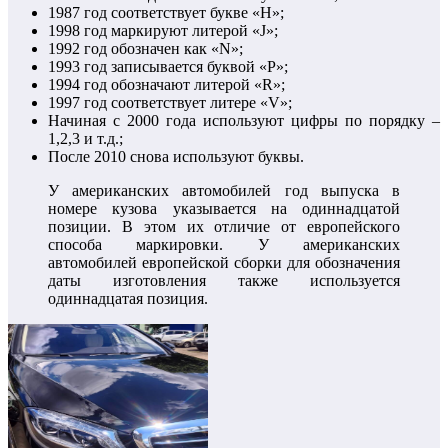
1987 год соответствует букве «Н»;
1998 год маркируют литерой «J»;
1992 год обозначен как «N»;
1993 год записывается буквой «Р»;
1994 год обозначают литерой «R»;
1997 год соответствует литере «V»;
Начиная с 2000 года используют цифры по порядку –
1,2,3 и т.д.;
После 2010 снова используют буквы.
У американских автомобилей год выпуска в
номере кузова указывается на одиннадцатой
позиции. В этом их отличие от европейского
способа маркировки. У американских
автомобилей европейской сборки для обозначения
даты изготовления также используется
одиннадцатая позиция.