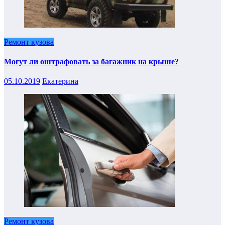
Ремонт кузова
Могут ли оштрафовать за багажник на крыше?
05.10.2019
Екатерина
Ремонт кузова