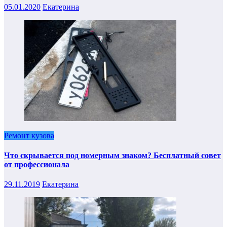
05.01.2020
Екатерина
Ремонт кузова
Что скрывается под номерным знаком? Бесплатный совет
от профессионала
29.11.2019
Екатерина