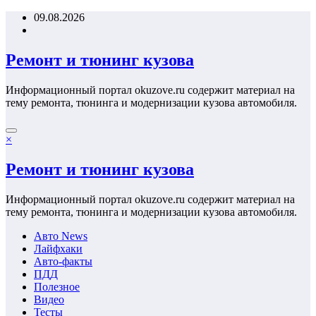
Перейти
09.08.2026
к
содержимому
Ремонт и тюнинг кузова
Информационный портал okuzove.ru содержит материал на
тему ремонта, тюнинга и модернизации кузова автомобиля.
×
Ремонт и тюнинг кузова
Информационный портал okuzove.ru содержит материал на
тему ремонта, тюнинга и модернизации кузова автомобиля.
Авто News
Лайфхаки
Авто-факты
ПДД
Полезное
Видео
Тесты