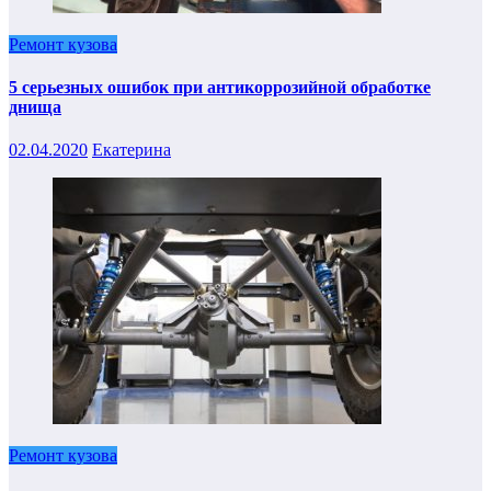
Ремонт кузова
5 серьезных ошибок при антикоррозийной обработке
днища
02.04.2020
Екатерина
Ремонт кузова