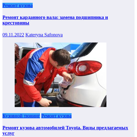
Ремонт кузова
Ремонт карданного вала: замена подшипника и
крестовины
09.11.2022
Kateryna Safonova
Кузовной тюнинг
Ремонт кузова
Ремонт кузова автомобилей Toyota. Виды предлагаемых
услуг