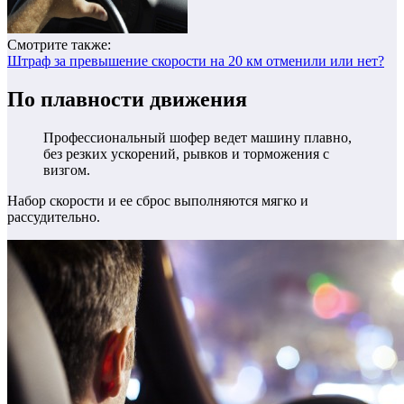
Смотрите также:
Штраф за превышение скорости на 20 км отменили или нет?
По плавности движения
Профессиональный шофер ведет машину плавно,
без резких ускорений, рывков и торможения с
визгом.
Набор скорости и ее сброс выполняются мягко и
рассудительно.