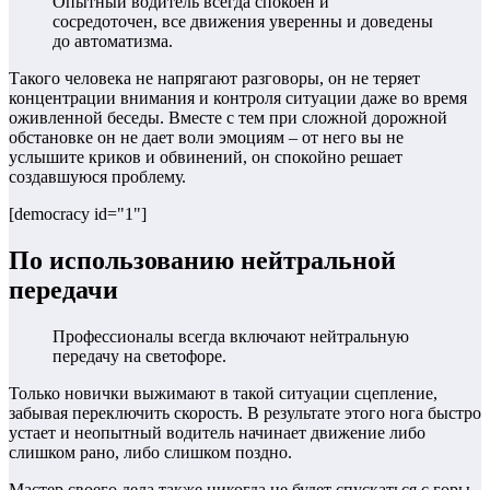
Опытный водитель всегда спокоен и
сосредоточен, все движения уверенны и доведены
до автоматизма.
Такого человека не напрягают разговоры, он не теряет
концентрации внимания и контроля ситуации даже во время
оживленной беседы. Вместе с тем при сложной дорожной
обстановке он не дает воли эмоциям – от него вы не
услышите криков и обвинений, он спокойно решает
создавшуюся проблему.
[democracy id="1"]
По использованию нейтральной
передачи
Профессионалы всегда включают нейтральную
передачу на светофоре.
Только новички выжимают в такой ситуации сцепление,
забывая переключить скорость.
В результате этого нога быстро
устает и неопытный водитель начинает движение либо
слишком рано, либо слишком поздно.
Мастер своего дела также никогда не будет спускаться с горы