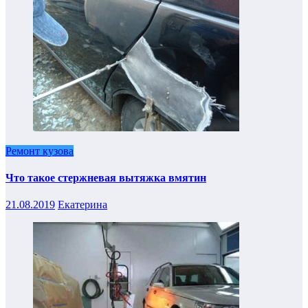
Ремонт кузова
Что такое стержневая вытяжка вмятин
21.08.2019
Екатерина