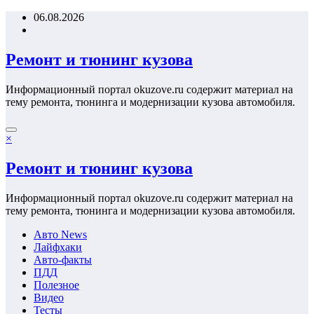
Перейти
06.08.2026
к
содержимому
Ремонт и тюнинг кузова
Информационный портал okuzove.ru содержит материал на
тему ремонта, тюнинга и модернизации кузова автомобиля.
×
Ремонт и тюнинг кузова
Информационный портал okuzove.ru содержит материал на
тему ремонта, тюнинга и модернизации кузова автомобиля.
Авто News
Лайфхаки
Авто-факты
ПДД
Полезное
Видео
Тесты