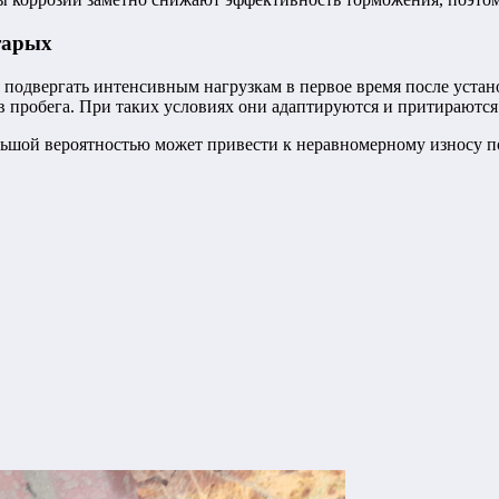
тарых
 подвергать интенсивным нагрузкам в первое время после уста
 пробега.
При таких условиях они адаптируются и притираются 
большой вероятностью может привести к неравномерному износу п