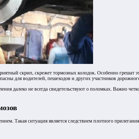
приятный скрип, скрежет тормозных колодок. Особенно грешат 
зопасны для водителей, пешеходов и других участников дорожног
ления далеко не всегда свидетельствуют о поломках. Важно четк
мозов
нием. Такая ситуация является следствием плотного прилегани