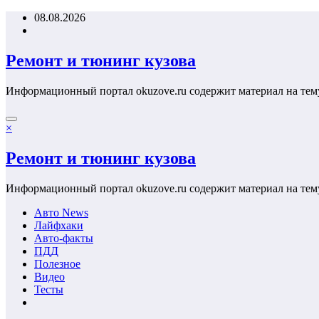
Перейти
08.08.2026
к
содержимому
Ремонт и тюнинг кузова
Информационный портал okuzove.ru содержит материал на тем
×
Ремонт и тюнинг кузова
Информационный портал okuzove.ru содержит материал на тем
Авто News
Лайфхаки
Авто-факты
ПДД
Полезное
Видео
Тесты