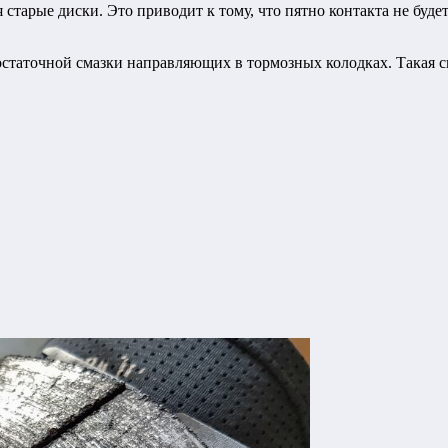
я старые диски. Это приводит к тому, что пятно контакта не буд
остаточной смазки направляющих в тормозных колодках. Такая 