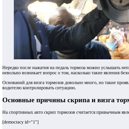
Нередко после нажатия на педаль тормоза можно услышать не
невольно возникает вопрос о том, насколько такие явления бе
Оснований для визга тормозов довольно много, но такие прояв
водителю контролировать ситуацию.
Основные причины скрипа и визга тор
На спортивных авто скрип тормозов считается привычным явле
[democracy id="1"]