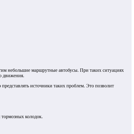
этим небольшие маршрутные автобусы. При таких ситуациях
о движения.
о представлять источники таких проблем. Это позволит
я тормозных колодок.