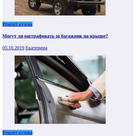
Ремонт кузова
Могут ли оштрафовать за багажник на крыше?
05.10.2019
Екатерина
Ремонт кузова