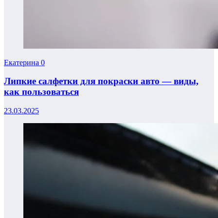
Екатерина
0
Липкие салфетки для покраски авто — виды,
как пользоваться
23.03.2025