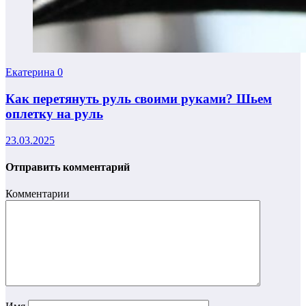
Екатерина
0
Как перетянуть руль своими руками? Шьем
оплетку на руль
23.03.2025
Отправить комментарий
Комментарии