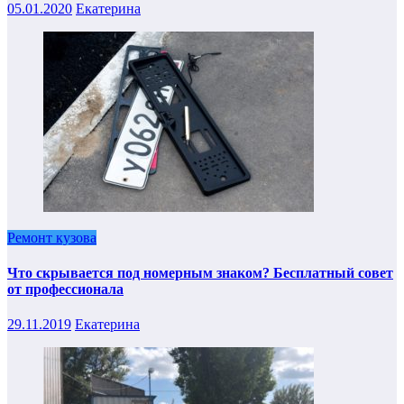
05.01.2020
Екатерина
Ремонт кузова
Что скрывается под номерным знаком? Бесплатный совет
от профессионала
29.11.2019
Екатерина