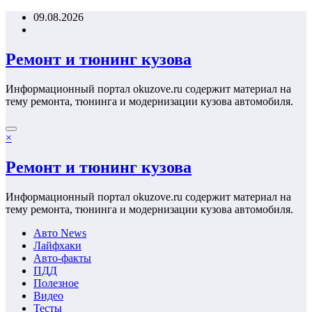
Перейти
09.08.2026
к
содержимому
Ремонт и тюнинг кузова
Информационный портал okuzove.ru содержит материал на
тему ремонта, тюнинга и модернизации кузова автомобиля.
×
Ремонт и тюнинг кузова
Информационный портал okuzove.ru содержит материал на
тему ремонта, тюнинга и модернизации кузова автомобиля.
Авто News
Лайфхаки
Авто-факты
ПДД
Полезное
Видео
Тесты