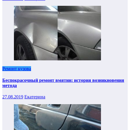
Ремонт кузова
Беспокрасочный ремонт вмятин: история возникновения
метода
27.08.2019
Екатерина