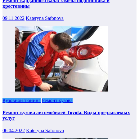
Ремонт карданного вала: замена подшипника и
крестовины
09.11.2022
Kateryna Safonova
Кузовной тюнинг
Ремонт кузова
Ремонт кузова автомобилей Toyota. Виды предлагаемых
услуг
06.04.2022
Kateryna Safonova