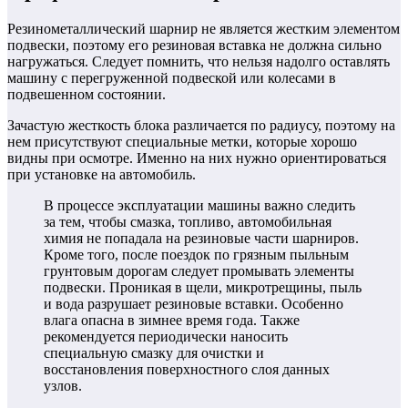
Резинометаллический шарнир не является жестким элементом
подвески, поэтому его резиновая вставка не должна сильно
нагружаться. Следует помнить, что нельзя надолго оставлять
машину с перегруженной подвеской или колесами в
подвешенном состоянии.
Зачастую жесткость блока различается по радиусу, поэтому на
нем присутствуют специальные метки, которые хорошо
видны при осмотре. Именно на них нужно ориентироваться
при установке на автомобиль.
В процессе эксплуатации машины важно следить
за тем, чтобы смазка, топливо, автомобильная
химия не попадала на резиновые части шарниров.
Кроме того, после поездок по грязным пыльным
грунтовым дорогам следует промывать элементы
подвески. Проникая в щели, микротрещины, пыль
и вода разрушает резиновые вставки. Особенно
влага опасна в зимнее время года. Также
рекомендуется периодически наносить
специальную смазку для очистки и
восстановления поверхностного слоя данных
узлов.