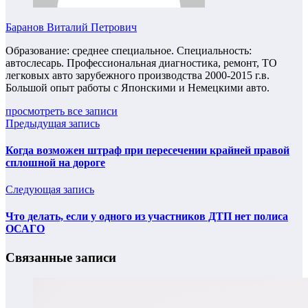
Баранов Виталий Петрович
Образование: среднее специальное. Специальность:
автослесарь. Профессиональная диагностика, ремонт, ТО
легковых авто зарубежного производства 2000-2015 г.в.
Большой опыт работы с Японскими и Немецкими авто.
просмотреть все записи
Предыдущая запись
Когда возможен штраф при пересечении крайней правой
сплошной на дороге
Следующая запись
Что делать, если у одного из участников ДТП нет полиса
ОСАГО
Связанные записи