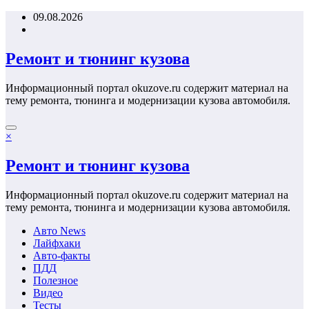
Перейти
09.08.2026
к
содержимому
Ремонт и тюнинг кузова
Информационный портал okuzove.ru содержит материал на
тему ремонта, тюнинга и модернизации кузова автомобиля.
×
Ремонт и тюнинг кузова
Информационный портал okuzove.ru содержит материал на
тему ремонта, тюнинга и модернизации кузова автомобиля.
Авто News
Лайфхаки
Авто-факты
ПДД
Полезное
Видео
Тесты