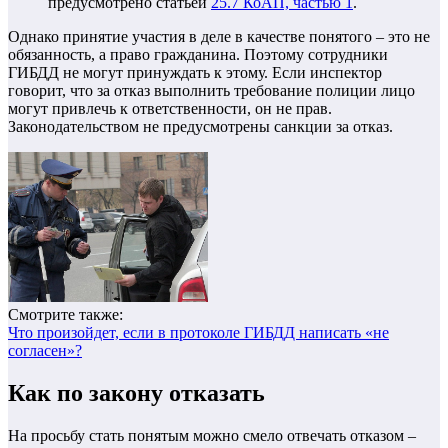
предусмотрено статьей
25.7 КоАП, частью 1
.
Однако принятие участия в деле в качестве понятого – это не
обязанность, а право гражданина.
Поэтому сотрудники
ГИБДД не могут принуждать к этому. Если инспектор
говорит, что за отказ выполнить требование полиции лицо
могут привлечь к ответственности, он не прав.
Законодательством не предусмотрены санкции за отказ.
Смотрите также:
Что произойдет, если в протоколе ГИБДД написать «не
согласен»?
Как по закону отказать
На просьбу стать понятым можно смело отвечать отказом –