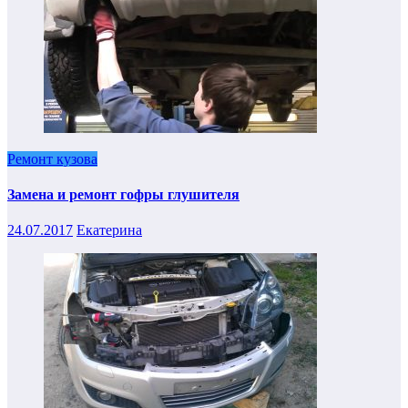
Ремонт кузова
Замена и ремонт гофры глушителя
24.07.2017
Екатерина