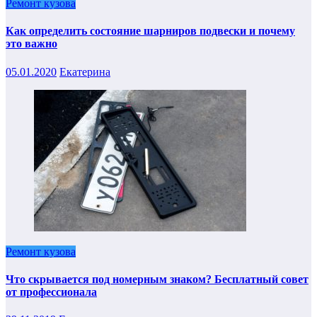
Ремонт кузова
Как определить состояние шарниров подвески и почему
это важно
05.01.2020
Екатерина
Ремонт кузова
Что скрывается под номерным знаком? Бесплатный совет
от профессионала