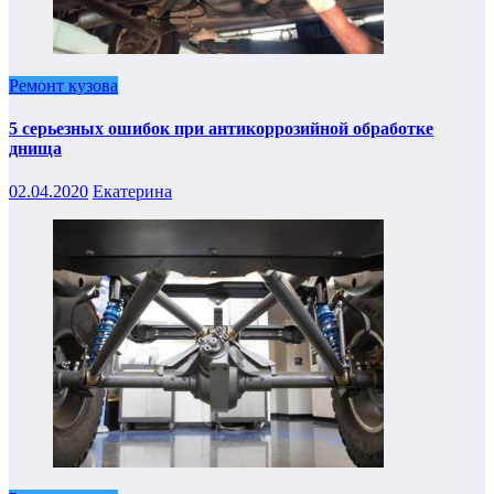
Ремонт кузова
5 серьезных ошибок при антикоррозийной обработке
днища
02.04.2020
Екатерина