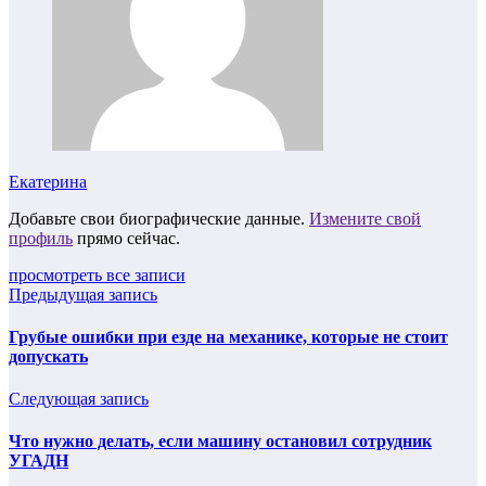
Екатерина
Добавьте свои биографические данные.
Измените свой
профиль
прямо сейчас.
просмотреть все записи
Предыдущая запись
Грубые ошибки при езде на механике, которые не стоит
допускать
Следующая запись
Что нужно делать, если машину остановил сотрудник
УГАДН