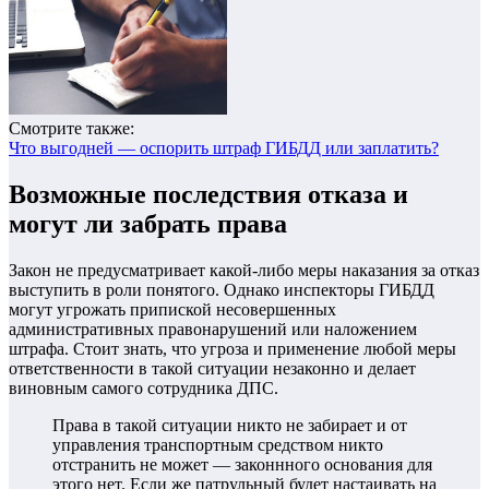
Смотрите также:
Что выгодней — оспорить штраф ГИБДД или заплатить?
Возможные последствия отказа и
могут ли забрать права
Закон не предусматривает какой-либо меры наказания за отказ
выступить в роли понятого. Однако инспекторы ГИБДД
могут угрожать припиской несовершенных
административных правонарушений или наложением
штрафа. Стоит знать, что угроза и применение любой меры
ответственности в такой ситуации незаконно и делает
виновным самого сотрудника ДПС.
Права в такой ситуации никто не забирает и от
управления транспортным средством никто
отстранить не может — законнного основания для
этого нет. Если же патрульный будет настаивать на