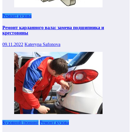
Ремонт кузова
Ремонт карданного вала: замена подшипника и
крестовины
09.11.2022
Kateryna Safonova
Кузовной тюнинг
Ремонт кузова