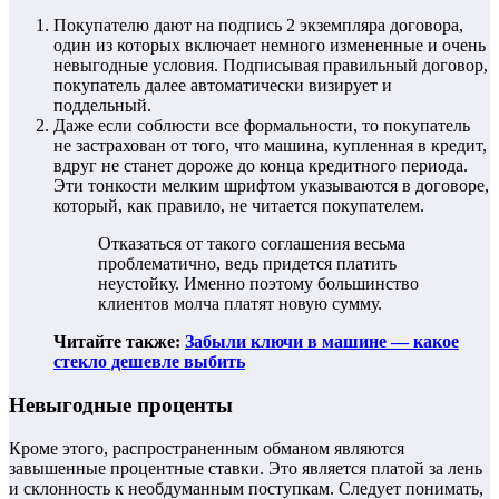
Покупателю дают на подпись 2 экземпляра договора,
один из которых включает немного измененные и очень
невыгодные условия. Подписывая правильный договор,
покупатель далее автоматически визирует и
поддельный.
Даже если соблюсти все формальности, то покупатель
не застрахован от того, что машина, купленная в кредит,
вдруг не станет дороже до конца кредитного периода.
Эти тонкости мелким шрифтом указываются в договоре,
который, как правило, не читается покупателем.
Отказаться от такого соглашения весьма
проблематично, ведь придется платить
неустойку. Именно поэтому большинство
клиентов молча платят новую сумму.
Читайте также:
Забыли ключи в машине — какое
стекло дешевле выбить
Невыгодные проценты
Кроме этого, распространенным обманом являются
завышенные процентные ставки. Это является платой за лень
и склонность к необдуманным поступкам. Следует понимать,