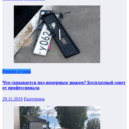
Ремонт кузова
Что скрывается под номерным знаком? Бесплатный совет
от профессионала
29.11.2019
Екатерина