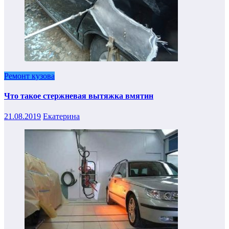
Ремонт кузова
Что такое стержневая вытяжка вмятин
21.08.2019
Екатерина