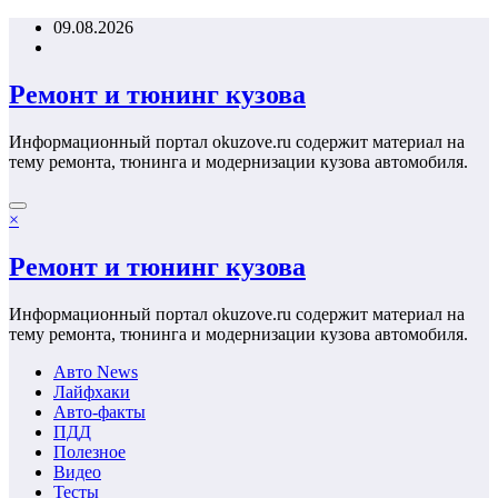
Перейти
09.08.2026
к
содержимому
Ремонт и тюнинг кузова
Информационный портал okuzove.ru содержит материал на
тему ремонта, тюнинга и модернизации кузова автомобиля.
×
Ремонт и тюнинг кузова
Информационный портал okuzove.ru содержит материал на
тему ремонта, тюнинга и модернизации кузова автомобиля.
Авто News
Лайфхаки
Авто-факты
ПДД
Полезное
Видео
Тесты