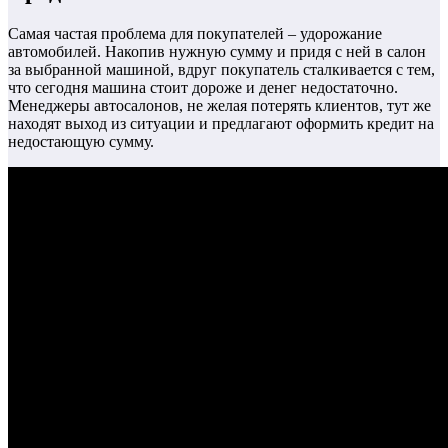
Самая частая проблема для покупателей – удорожание
автомобилей. Накопив нужную сумму и придя с ней в салон
за выбранной машиной, вдруг покупатель сталкивается с тем,
что сегодня машина стоит дороже и денег недостаточно.
Менеджеры автосалонов, не желая потерять клиентов, тут же
находят выход из ситуации и предлагают оформить кредит на
недостающую сумму.