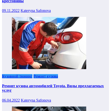
крестовины
09.11.2022
Kateryna Safonova
Кузовной тюнинг
Ремонт кузова
Ремонт кузова автомобилей Toyota. Виды предлагаемых
услуг
06.04.2022
Kateryna Safonova