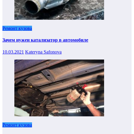
Ремонт кузова
Зачем нужен катализатор в автомобиле
10.03.2021
Kateryna Safonova
Ремонт кузова