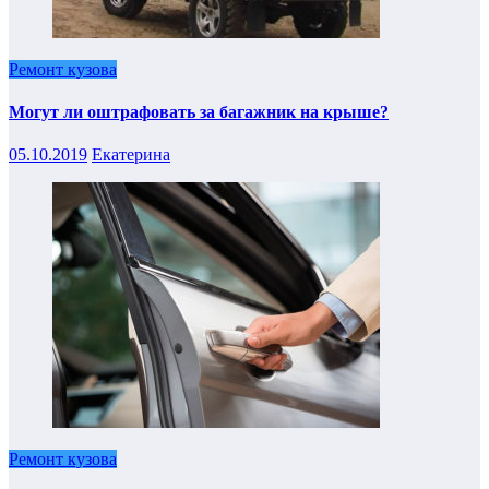
Ремонт кузова
Могут ли оштрафовать за багажник на крыше?
05.10.2019
Екатерина
Ремонт кузова