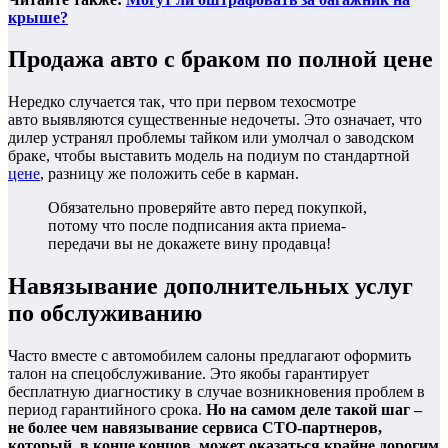
крыше?
Продажа авто с браком по полной цене
Нередко случается так, что при первом техосмотре
авто выявляются существенные недочеты. Это означает, что
дилер устранял проблемы тайком или умолчал о заводском
браке, чтобы выставить модель на подиум по стандартной
цене
, разницу же положить себе в карман.
Обязательно проверяйте авто перед покупкой,
потому что после подписания акта приема-
передачи вы не докажете вину продавца!
Навязывание дополнительных услуг
по обслуживанию
Часто вместе с автомобилем салоны предлагают оформить
талон на спецобслуживание. Это якобы гарантирует
бесплатную диагностику в случае возникновения проблем в
период гарантийного срока.
Но на самом деле такой шаг –
не более чем навязывание сервиса СТО-партнеров,
который, в конце концов, может оказаться крайне дорогим