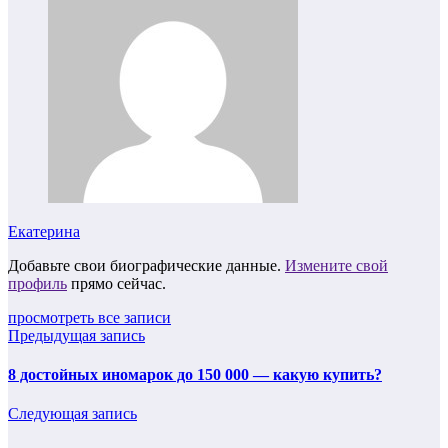
Екатерина
Добавьте свои биографические данные.
Измените свой
профиль
прямо сейчас.
просмотреть все записи
Предыдущая запись
8 достойных иномарок до 150 000 — какую купить?
Следующая запись