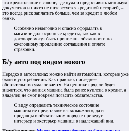
что кредитование в салоне, где нужно предоставить минимум
документов и никто не интересуется кредитной историей, –
это всегда риск заплатить больше, чем за кредит в любом
банке.
Особенно невыгодно и опасно оформлять в
магазине долгосрочные кредиты, так как в
договоре могут быть прописаны обязанности по
ежегодному продлению соглашения и оплате
страховки.
Б/у авто под видом нового
Нередко в автосалонах можно найти автомобили, которые уже
были в употреблении. Как правило, последнее
обстоятельство умалчивается. На ценнике вряд ли будет
значиться, что данная машина была ранее куплена в кредит, а
владелец не смог вовремя погасить обязательства.
С виду определить техническое состояние
машины не представляется возможным, да и
продавцы в обязательном порядке приведут
интерьер и экстерьер машины в надлежащий вид.
Читайте также:
Могут ли оштрафовать за багажник на