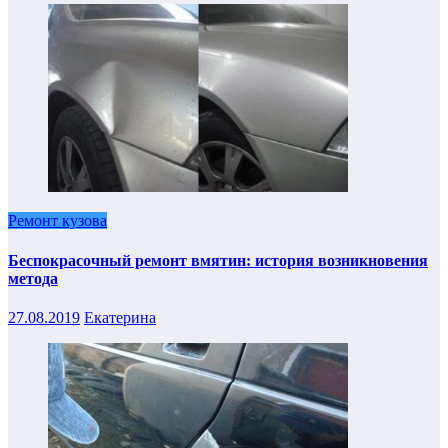
Ремонт кузова
Беспокрасочный ремонт вмятин: история возникновения
метода
27.08.2019
Екатерина