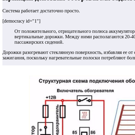
Система работает достаточно просто.
[democracy id="1"]
От положительного, отрицательного полюса аккумулятора
вертикальные дорожки. Между ними располагаются 20-40
пассажирских сидений.
Дорожки разогревают стеклянную поверхность, избавляя ее от с
зажигания, поскольку нагревательные полоски потребляют бол