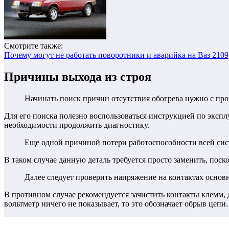
Смотрите также:
Почему могут не работать поворотники и аварийка на Ваз 2109
Причины выхода из строя
Начинать поиск причин отсутствия обогрева нужно с про
Для его поиска полезно воспользоваться инструкцией по эксплу
необходимости продолжить диагностику.
Еще одной причиной потери работоспособности всей сист
В таком случае данную деталь требуется просто заменить, поск
Далее следует проверить напряжение на контактах основ
В противном случае рекомендуется зачистить контакты клемм, 
вольтметр ничего не показывает, то это обозначает обрыв цепи.