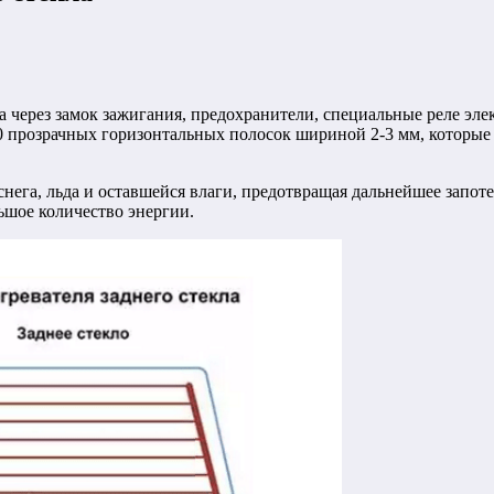
 через замок зажигания, предохранители, специальные реле эле
 прозрачных горизонтальных полосок шириной 2-3 мм, которые о
нега, льда и оставшейся влаги, предотвращая дальнейшее запоте
ьшое количество энергии.