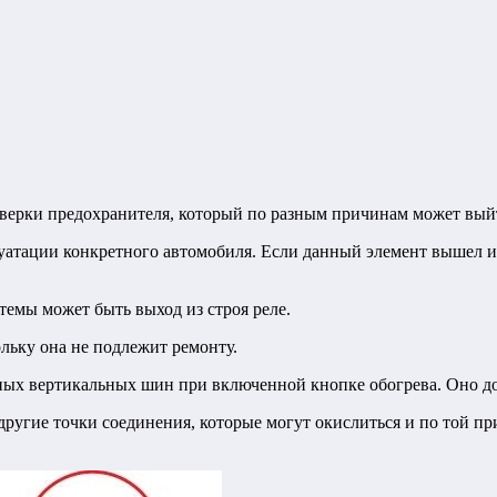
верки предохранителя, который по разным причинам может выйт
атации конкретного автомобиля. Если данный элемент вышел из с
емы может быть выход из строя реле.
ольку она не подлежит ремонту.
ных вертикальных шин при включенной кнопке обогрева. Оно до
другие точки соединения, которые могут окислиться и по той пр