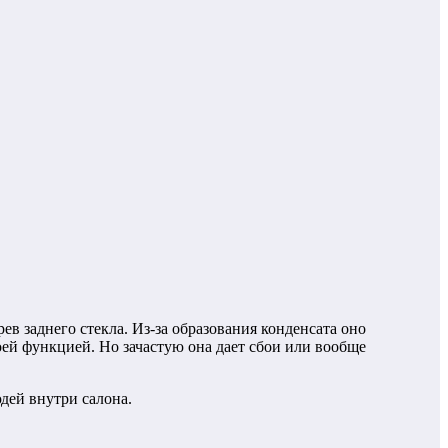
в заднего стекла. Из-за образования конденсата оно
воей функцией. Но зачастую она дает сбои или вообще
дей внутри салона.