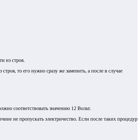
и из строя.
троя, то его нужно сразу же заменить, а после в случае
лжно соответствовать значению 12 Вольт.
ичине не пропускать электричество. Если после таких процедур