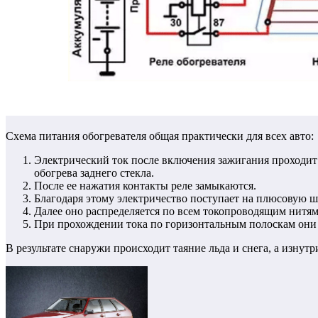
Схема питания обогревателя общая практически для всех авто:
Электрический ток после включения зажигания проходит 
обогрева заднего стекла.
После ее нажатия контакты реле замыкаются.
Благодаря этому электричество поступает на плюсовую ш
Далее оно распределяется по всем токопроводящим нитям
При прохождении тока по горизонтальным полоскам они 
В результате снаружи происходит таяние льда и снега, а изнутр