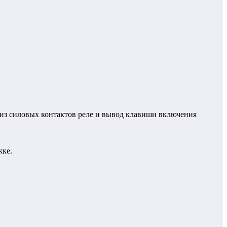
 из силовых контактов реле и вывод клавиши включения
жке.