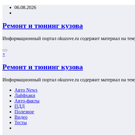
Перейти
06.08.2026
к
содержимому
Ремонт и тюнинг кузова
Информационный портал okuzove.ru содержит материал на тем
×
Ремонт и тюнинг кузова
Информационный портал okuzove.ru содержит материал на тем
Авто News
Лайфхаки
Авто-факты
ПДД
Полезное
Видео
Тесты