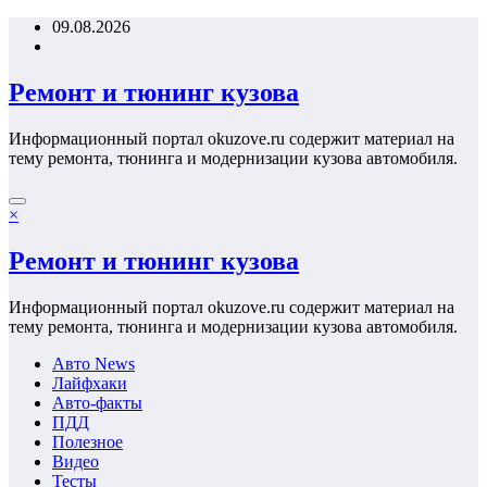
Перейти
09.08.2026
к
содержимому
Ремонт и тюнинг кузова
Информационный портал okuzove.ru содержит материал на
тему ремонта, тюнинга и модернизации кузова автомобиля.
×
Ремонт и тюнинг кузова
Информационный портал okuzove.ru содержит материал на
тему ремонта, тюнинга и модернизации кузова автомобиля.
Авто News
Лайфхаки
Авто-факты
ПДД
Полезное
Видео
Тесты