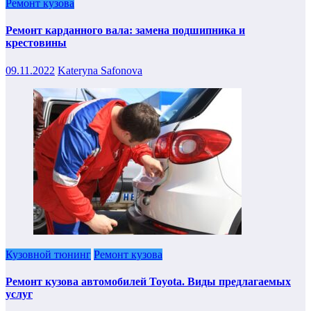
Ремонт кузова
Ремонт карданного вала: замена подшипника и
крестовины
09.11.2022
Kateryna Safonova
Кузовной тюнинг
Ремонт кузова
Ремонт кузова автомобилей Toyota. Виды предлагаемых
услуг