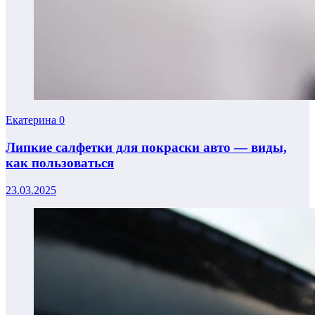
Екатерина
0
Липкие салфетки для покраски авто — виды,
как пользоваться
23.03.2025