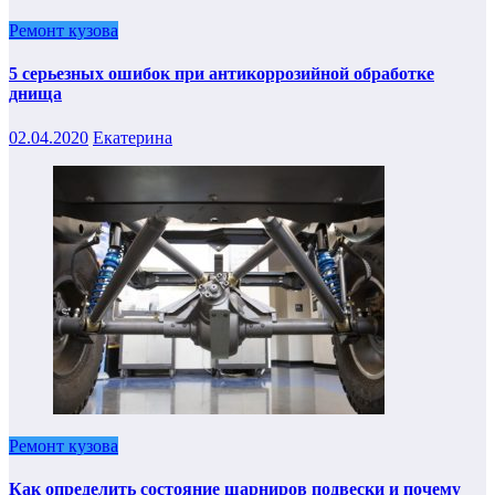
Ремонт кузова
5 серьезных ошибок при антикоррозийной обработке
днища
02.04.2020
Екатерина
Ремонт кузова
Как определить состояние шарниров подвески и почему