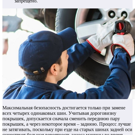
запрещено.
Максимальная безопасность достигается только при замене
всех четырех одинаковых шин. Учитывая дороговизну
покрышек, допускается сначала сменить переднюю пару
покрышек, а через некоторое время – заднюю. Процесс лучше
не затягивать, поскольку при езде на старых шинах задней оси
существует большая вероятность заноса машины во время