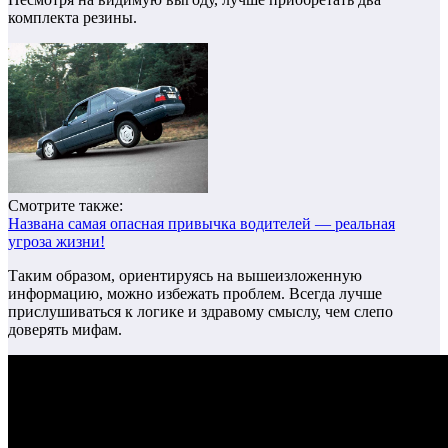
комплекта резины.
Смотрите также:
Названа самая опасная привычка водителей — реальная
угроза жизни!
Таким образом, ориентируясь на вышеизложенную
информацию, можно избежать проблем. Всегда лучше
прислушиваться к логике и здравому смыслу, чем слепо
доверять мифам.