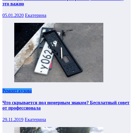
это важно
05.01.2020
Екатерина
Ремонт кузова
Что скрывается под номерным знаком? Бесплатный совет
от профессионала
29.11.2019
Екатерина