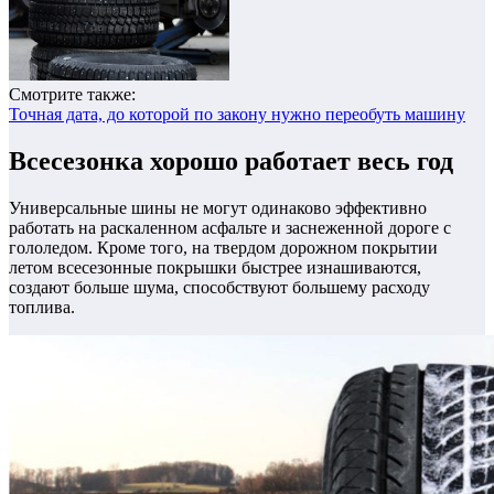
Смотрите также:
Точная дата, до которой по закону нужно переобуть машину
Всесезонка хорошо работает весь год
Универсальные шины не могут одинаково эффективно
работать на раскаленном асфальте и заснеженной дороге с
гололедом.
Кроме того, на твердом дорожном покрытии
летом всесезонные покрышки быстрее изнашиваются,
создают больше шума, способствуют большему расходу
топлива.