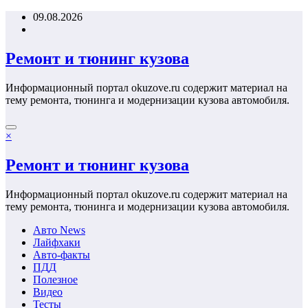
Перейти
09.08.2026
к
содержимому
Ремонт и тюнинг кузова
Информационный портал okuzove.ru содержит материал на
тему ремонта, тюнинга и модернизации кузова автомобиля.
×
Ремонт и тюнинг кузова
Информационный портал okuzove.ru содержит материал на
тему ремонта, тюнинга и модернизации кузова автомобиля.
Авто News
Лайфхаки
Авто-факты
ПДД
Полезное
Видео
Тесты