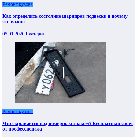
Ремонт кузова
Как определить состояние шарниров подвески и почему
это важно
05.01.2020
Екатерина
Ремонт кузова
Что скрывается под номерным знаком? Бесплатный совет
от профессионала