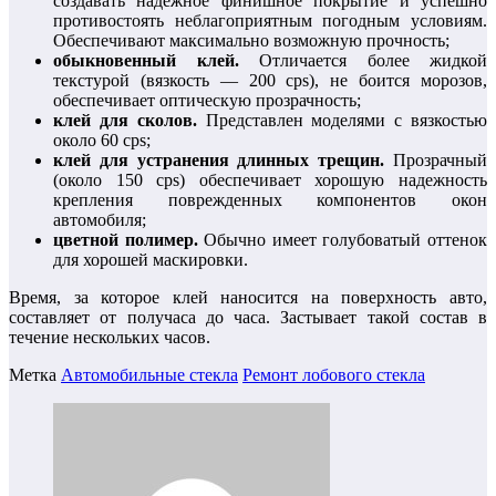
создавать надежное финишное покрытие и успешно
противостоять неблагоприятным погодным условиям.
Обеспечивают максимально возможную прочность;
обыкновенный клей.
Отличается более жидкой
текстурой (вязкость — 200 cps), не боится морозов,
обеспечивает оптическую прозрачность;
клей для сколов.
Представлен моделями с вязкостью
около 60 cps;
клей для устранения длинных трещин.
Прозрачный
(около 150 cps) обеспечивает хорошую надежность
крепления поврежденных компонентов окон
автомобиля;
цветной полимер.
Обычно имеет голубоватый оттенок
для хорошей маскировки.
Время, за которое клей наносится на поверхность авто,
составляет от получаса до часа. Застывает такой состав в
течение нескольких часов.
Метка
Автомобильные стекла
Ремонт лобового стекла