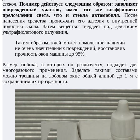
стекол.
Полимер действует следующим образом: заполняет
поврежденный участок, имея тот же коэффициент
преломления света, что и стекла автомобиля.
После
нанесения средства происходит его адгезия с внутренней
полостью скола. Затем вещество твердеет под действием
ультрафиолетового излучения.
Таким образом, клей может помочь при наличии
не очень значительных повреждений, восстановив
прочность окон машины до 95%.
Размер тюбика, в которых он реализуется, подходит для
многоразового применения. Заделать такими составами
можно трещины на лобовом окне общей длиной до 1 м с
сохранением их прозрачности.