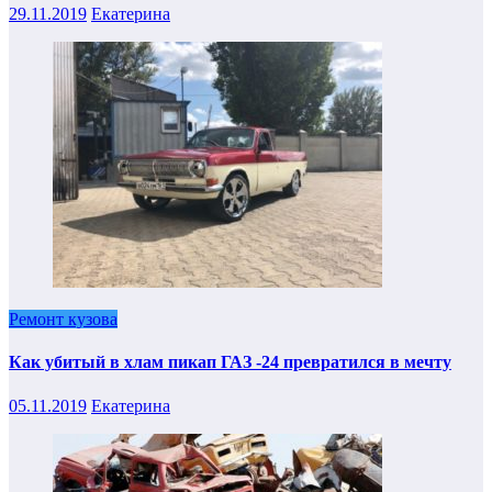
29.11.2019
Екатерина
Ремонт кузова
Как убитый в хлам пикап ГАЗ -24 превратился в мечту
05.11.2019
Екатерина