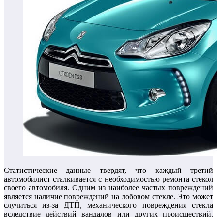
Статистические данные твердят, что каждый третий
автомобилист сталкивается с необходимостью ремонта стекол
своего автомобиля. Одним из наиболее частых повреждений
является наличие повреждений на лобовом стекле. Это может
случиться из-за ДТП, механического повреждения стекла
вследствие действий вандалов или других происшествий.