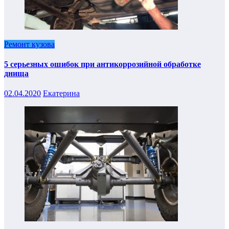
Ремонт кузова
5 серьезных ошибок при антикоррозийной обработке
днища
02.04.2020
Екатерина