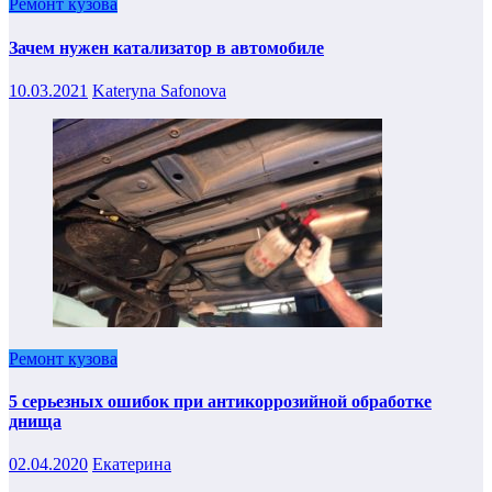
Ремонт кузова
Зачем нужен катализатор в автомобиле
10.03.2021
Kateryna Safonova
Ремонт кузова
5 серьезных ошибок при антикоррозийной обработке
днища
02.04.2020
Екатерина