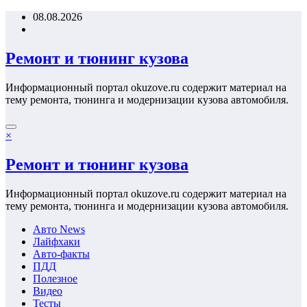
Перейти
08.08.2026
к
содержимому
Ремонт и тюнинг кузова
Информационный портал okuzove.ru содержит материал на
тему ремонта, тюнинга и модернизации кузова автомобиля.
×
Ремонт и тюнинг кузова
Информационный портал okuzove.ru содержит материал на
тему ремонта, тюнинга и модернизации кузова автомобиля.
Авто News
Лайфхаки
Авто-факты
ПДД
Полезное
Видео
Тесты