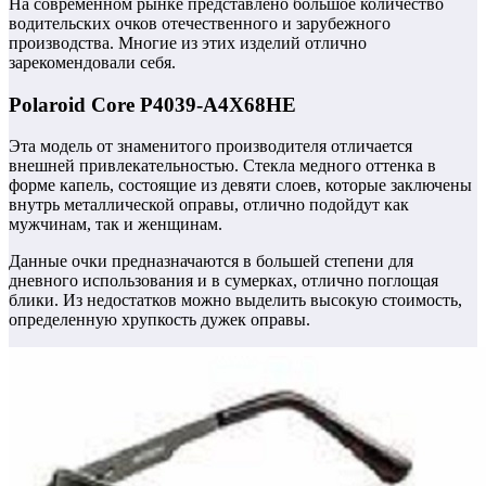
На современном рынке представлено большое количество
водительских очков отечественного и зарубежного
производства. Многие из этих изделий отлично
зарекомендовали себя.
Polaroid Core P4039-A4X68HE
Эта модель от знаменитого производителя отличается
внешней привлекательностью. Стекла медного оттенка в
форме капель, состоящие из девяти слоев, которые заключены
внутрь металлической оправы, отлично подойдут как
мужчинам, так и женщинам.
Данные очки предназначаются в большей степени для
дневного использования и в сумерках, отлично поглощая
блики. Из недостатков можно выделить высокую стоимость,
определенную хрупкость дужек оправы.