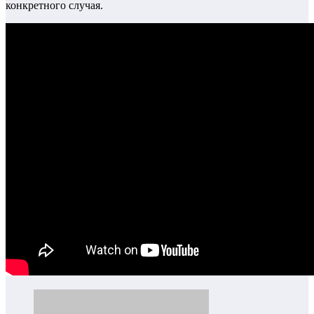
конкретного случая.