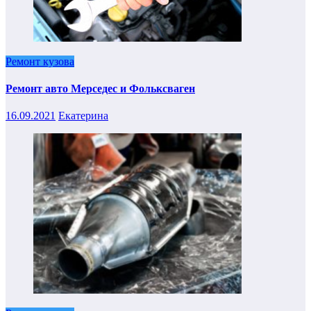
Ремонт кузова
Ремонт авто Мерседес и Фольксваген
16.09.2021
Екатерина