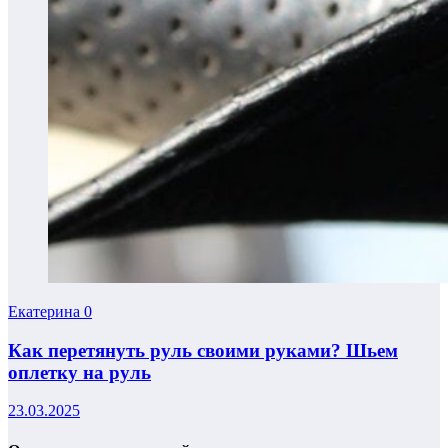
Екатерина
0
Как перетянуть руль своими руками? Шьем
оплетку на руль
23.03.2025