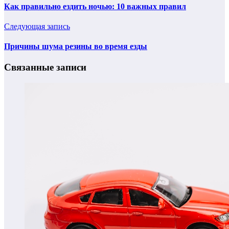
Как правильно ездить ночью: 10 важных правил
Следующая запись
Причины шума резины во время езды
Связанные записи