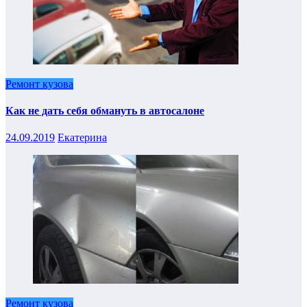
Ремонт кузова
Как не дать себя обмануть в автосалоне
24.09.2019
Екатерина
Ремонт кузова