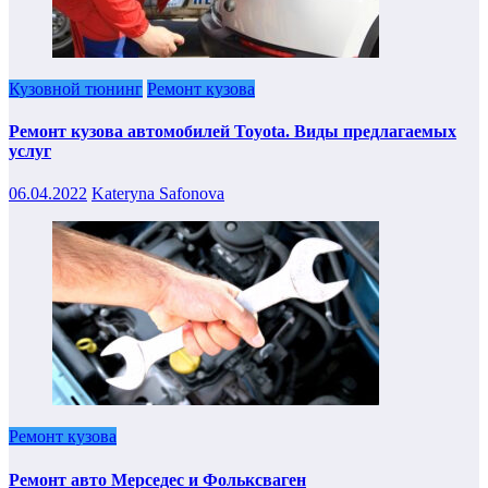
Кузовной тюнинг
Ремонт кузова
Ремонт кузова автомобилей Toyota. Виды предлагаемых
услуг
06.04.2022
Kateryna Safonova
Ремонт кузова
Ремонт авто Мерседес и Фольксваген