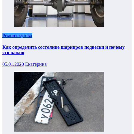
Ремонт кузова
Как определить состояние шарниров подвески и почему
это важно
05.01.2020
Екатерина