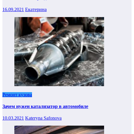
16.09.2021
Екатерина
Ремонт кузова
Зачем нужен катализатор в автомобиле
10.03.2021
Kateryna Safonova