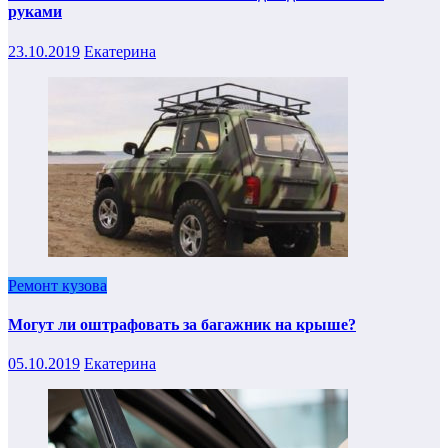
руками
23.10.2019
Екатерина
Ремонт кузова
Могут ли оштрафовать за багажник на крыше?
05.10.2019
Екатерина