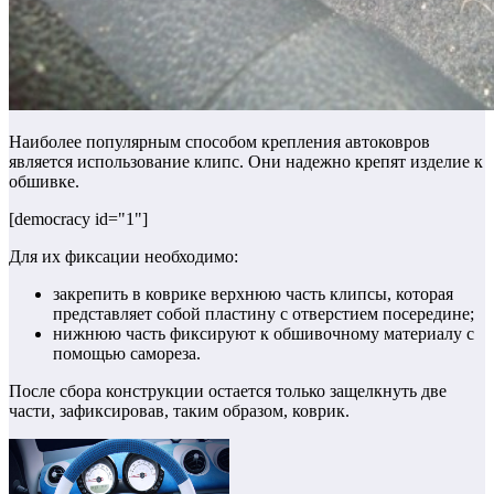
Наиболее популярным способом крепления автоковров
является использование клипс.
Они надежно крепят изделие к
обшивке.
[democracy id="1"]
Для их фиксации необходимо:
закрепить в коврике верхнюю часть клипсы, которая
представляет собой пластину с отверстием посередине;
нижнюю часть фиксируют к обшивочному материалу с
помощью самореза.
После сбора конструкции остается только защелкнуть две
части, зафиксировав, таким образом, коврик.