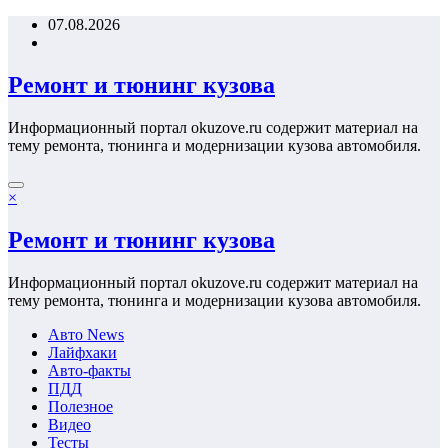
Перейти
07.08.2026
к
содержимому
Ремонт и тюнинг кузова
Информационный портал okuzove.ru содержит материал на
тему ремонта, тюнинга и модернизации кузова автомобиля.
×
Ремонт и тюнинг кузова
Информационный портал okuzove.ru содержит материал на
тему ремонта, тюнинга и модернизации кузова автомобиля.
Авто News
Лайфхаки
Авто-факты
ПДД
Полезное
Видео
Тесты