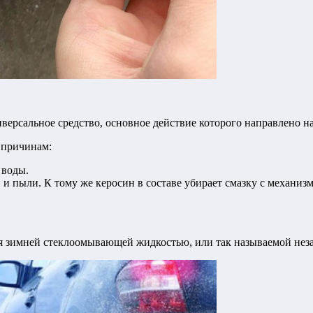
ерсальное средство, основное действие которого направлено на
 причинам:
 воды.
 и пыли. К тому же керосин в составе убирает смазку с механизм
ся зимней стеклоомывающей жидкостью, или так называемой нез