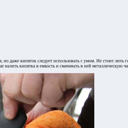
ом, но даже кипяток следует использовать с умом. Не стоит лить
е налить кипятка в емкость и смачивать в ней металлическую час