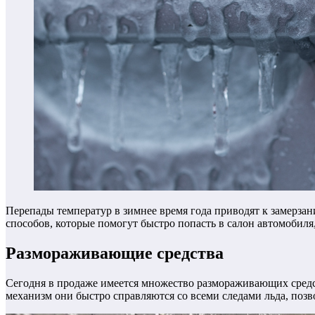
Перепады температур в зимнее время года приводят к замерза
способов, которые помогут быстро попасть в салон автомобиля,
Размораживающие средства
Сегодня в продаже имеется множество размораживающих средс
механизм они быстро справляются со всеми следами льда, поз