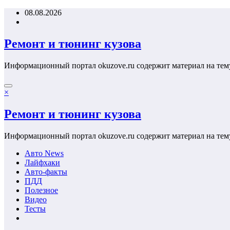
Перейти
08.08.2026
к
содержимому
Ремонт и тюнинг кузова
Информационный портал okuzove.ru содержит материал на тем
×
Ремонт и тюнинг кузова
Информационный портал okuzove.ru содержит материал на тем
Авто News
Лайфхаки
Авто-факты
ПДД
Полезное
Видео
Тесты