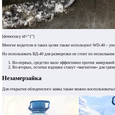
[democracy id="1"]
Многие водители в таких целях также используют WD-40 – унив
Но использовать ВД-40 для разморозки не стоит по нескольким
Во-первых, средство мало эффективно против замерзший
Во-вторых, остатки вэдэшки станут «магнитом» для грязи
Незамерзайка
Для открытия обледенелого замка также можно воспользовать