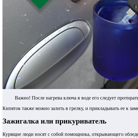
Важно! После нагрева ключа в воде его следует протира
Кипяток также можно залить в грелку, и прикладывать ее к замку
Зажигалка или прикуриватель
Курящие люди носят с собой помощника, открывающего обледе