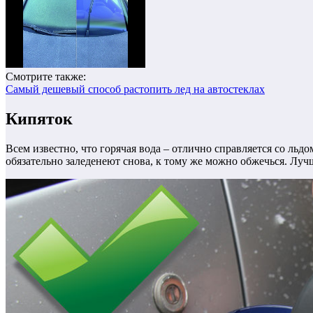
Смотрите также:
Самый дешевый способ растопить лед на автостеклах
Кипяток
Всем известно, что горячая вода – отлично справляется со льд
обязательно заледенеют снова, к тому же можно обжечься. Лучш