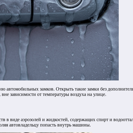
нию автомобильных замков. Открыть такие замки без дополните
 вне зависимости от температуры воздуха на улице.
тв в виде аэрозолей и жидкостей, содержащих спирт и водоотт
воляя автовладельцу попасть внутрь машины.