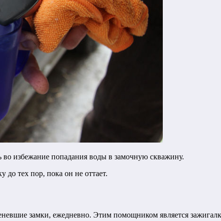
ть во избежание попадания воды в замочную скважину.
 до тех пор, пока он не оттает.
невшие замки, ежедневно. Этим помощником является зажигалк