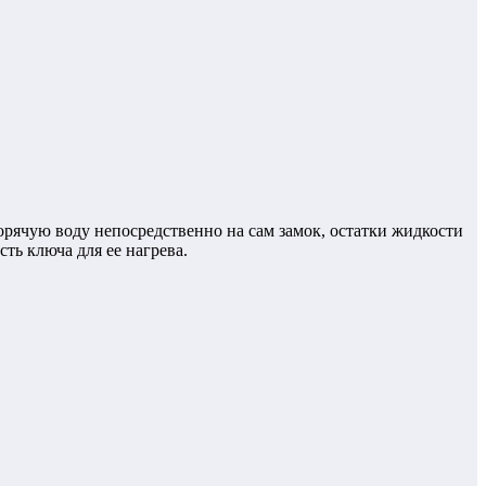
 горячую воду непосредственно на сам замок, остатки жидкости
ть ключа для ее нагрева.