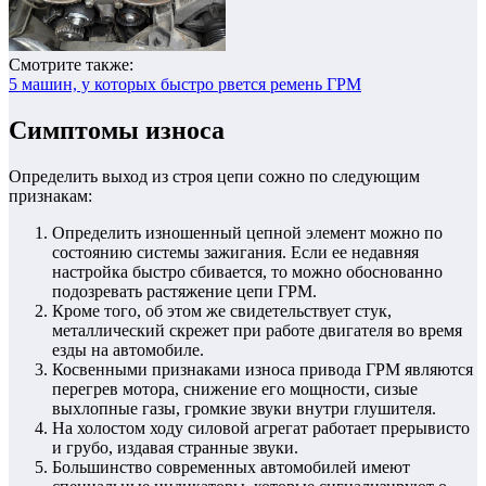
Смотрите также:
5 машин, у которых быстро рвется ремень ГРМ
Симптомы износа
Определить выход из строя цепи сожно по следующим
признакам:
Определить изношенный цепной элемент можно по
состоянию системы зажигания. Если ее недавняя
настройка быстро сбивается, то можно обоснованно
подозревать растяжение цепи ГРМ.
Кроме того, об этом же свидетельствует стук,
металлический скрежет при работе двигателя во время
езды на автомобиле.
Косвенными признаками износа привода ГРМ являются
перегрев мотора, снижение его мощности, сизые
выхлопные газы, громкие звуки внутри глушителя.
На холостом ходу силовой агрегат работает прерывисто
и грубо, издавая странные звуки.
Большинство современных автомобилей имеют