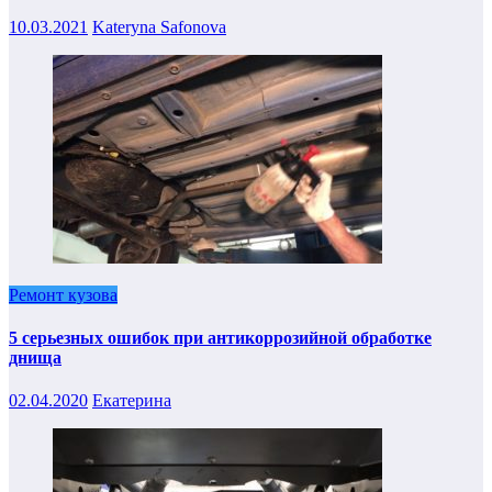
10.03.2021
Kateryna Safonova
Ремонт кузова
5 серьезных ошибок при антикоррозийной обработке
днища
02.04.2020
Екатерина