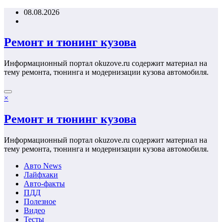
Перейти
08.08.2026
к
содержимому
Ремонт и тюнинг кузова
Информационный портал okuzove.ru содержит материал на
тему ремонта, тюнинга и модернизации кузова автомобиля.
×
Ремонт и тюнинг кузова
Информационный портал okuzove.ru содержит материал на
тему ремонта, тюнинга и модернизации кузова автомобиля.
Авто News
Лайфхаки
Авто-факты
ПДД
Полезное
Видео
Тесты