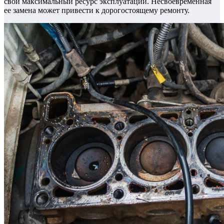
свой максимальный ресурс эксплуатации. Несвоевременная
ее замена может привести к дорогостоящему ремонту.