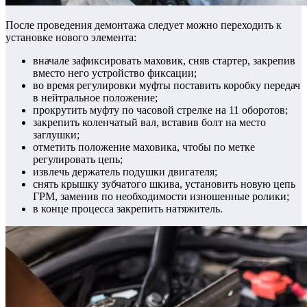
После проведения демонтажа следует можно переходить к
установке нового элемента:
вначале зафиксировать маховик, сняв стартер, закрепив
вместо него устройство фиксации;
во время регулировки муфты поставить коробку передач
в нейтральное положение;
прокрутить муфту по часовой стрелке на 11 оборотов;
закрепить коленчатый вал, вставив болт на место
заглушки;
отметить положение маховика, чтобы по метке
регулировать цепь;
извлечь держатель подушки двигателя;
снять крышку зубчатого шкива, установить новую цепь
ГРМ, заменив по необходимости изношенные ролики;
в конце процесса закрепить натяжитель.