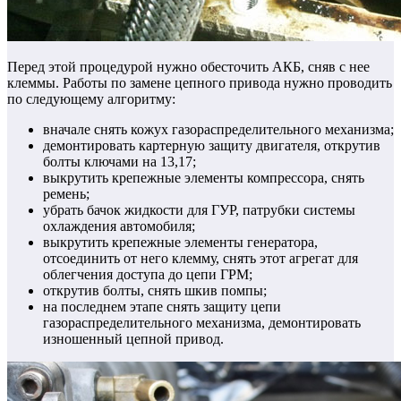
Перед этой процедурой нужно обесточить АКБ, сняв с нее
клеммы. Работы по замене цепного привода нужно проводить
по следующему алгоритму:
вначале снять кожух газораспределительного механизма;
демонтировать картерную защиту двигателя, открутив
болты ключами на 13,17;
выкрутить крепежные элементы компрессора, снять
ремень;
убрать бачок жидкости для ГУР, патрубки системы
охлаждения автомобиля;
выкрутить крепежные элементы генератора,
отсоединить от него клемму, снять этот агрегат для
облегчения доступа до цепи ГРМ;
открутив болты, снять шкив помпы;
на последнем этапе снять защиту цепи
газораспределительного механизма, демонтировать
изношенный цепной привод.