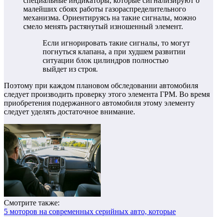
специальные индикаторы, которые сигнализируют о
малейших сбоях работы газораспределительного
механизма. Ориентируясь на такие сигналы, можно
смело менять растянутый изношенный элемент.
Если игнорировать такие сигналы, то могут
погнуться клапана, а при худшем развитии
ситуации блок цилиндров полностью
выйдет из строя.
Поэтому при каждом плановом обследовании автомобиля
следует производить проверку этого элемента ГРМ. Во время
приобретения подержанного автомобиля этому элементу
следует уделять достаточное внимание.
Смотрите также:
5 моторов на современных серийных авто, которые