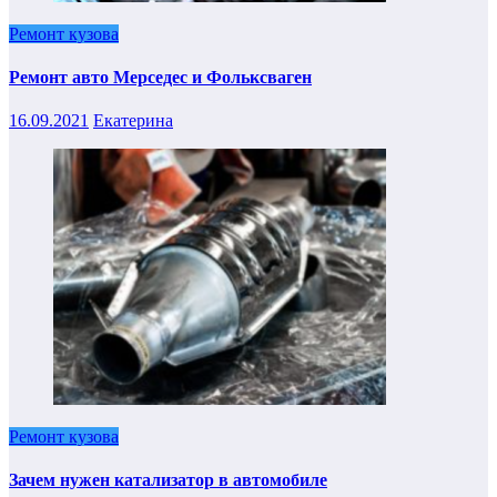
Ремонт кузова
Ремонт авто Мерседес и Фольксваген
16.09.2021
Екатерина
Ремонт кузова
Зачем нужен катализатор в автомобиле