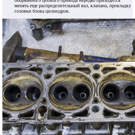
оборванного цепного привода нередко приходится
менять еще распределительный вал, клапана, прокладку
головки блока цилиндров.